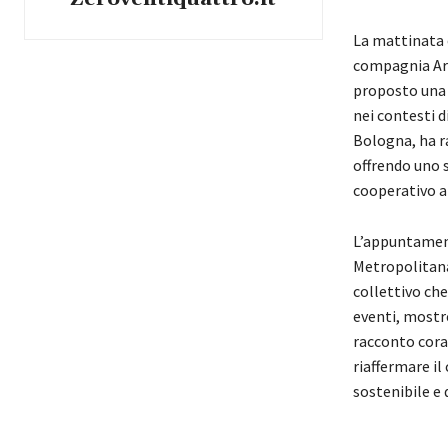
La mattinata 
compagnia Arch
proposto una 
nei contesti d
Bologna, ha ra
offrendo uno
cooperativo an
L’appuntament
Metropolitan
collettivo che
eventi, mostr
racconto coral
riaffermare il
sostenibile e