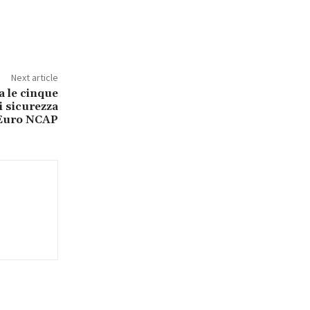
Next article
 le cinque
di sicurezza
Euro NCAP