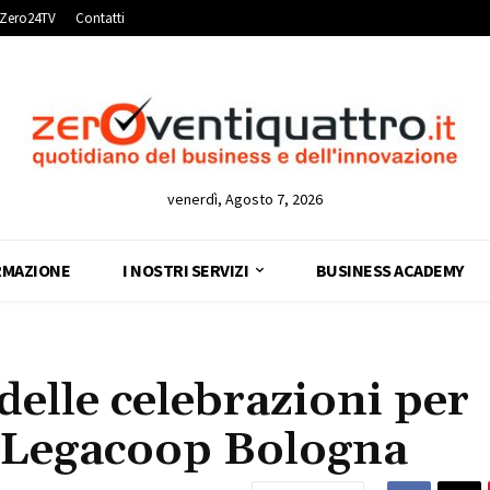
Zero24TV
Contatti
venerdì, Agosto 7, 2026
RMAZIONE
I NOSTRI SERVIZI
BUSINESS ACADEMY
delle celebrazioni per
i Legacoop Bologna