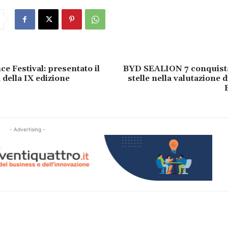
e Festival: presentato il
BYD SEALION 7 conquista
ella IX edizione
stelle nella valutazione 
- Advertising -