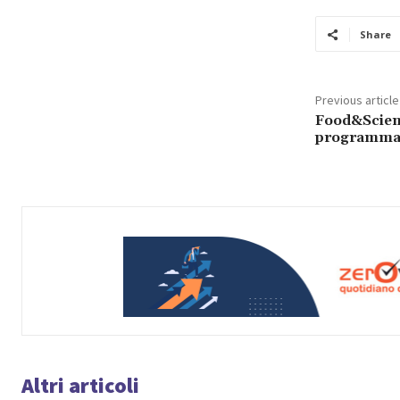
Share
Previous article
Food&Scienc
programma d
Altri articoli