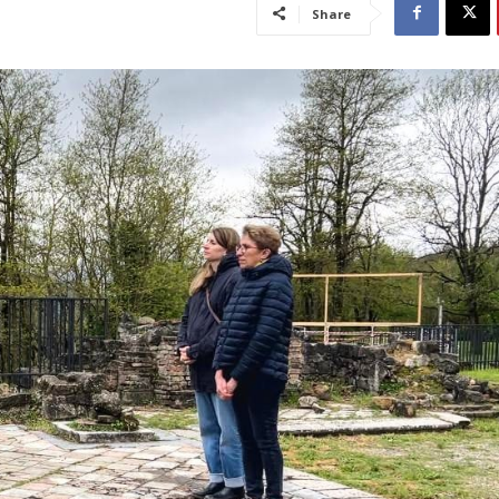
Share