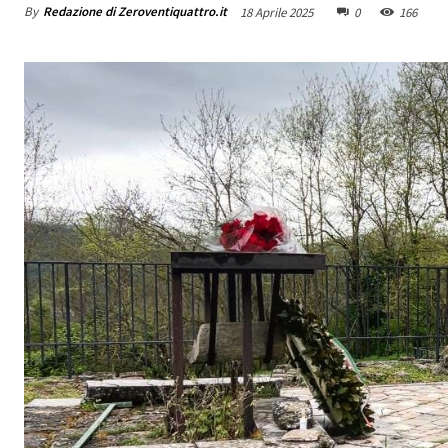
By
Redazione di Zeroventiquattro.it
18 Aprile 2025
0
166