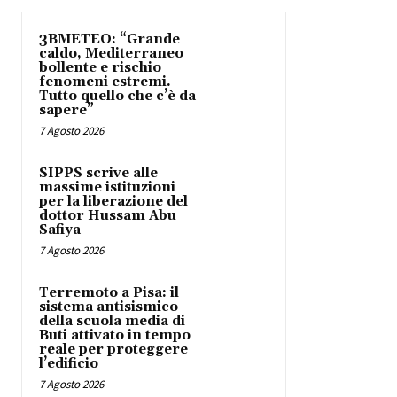
3BMETEO: “Grande
caldo, Mediterraneo
bollente e rischio
fenomeni estremi.
Tutto quello che c’è da
sapere”
7 Agosto 2026
SIPPS scrive alle
massime istituzioni
per la liberazione del
dottor Hussam Abu
Safiya
7 Agosto 2026
Terremoto a Pisa: il
sistema antisismico
della scuola media di
Buti attivato in tempo
reale per proteggere
l’edificio
7 Agosto 2026