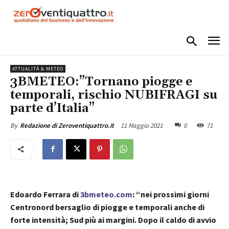
ATTUALITÀ & METEO
3BMETEO:”Tornano piogge e
temporali, rischio NUBIFRAGI su
parte d’Italia”
11 Maggio 2021
0
71
By
Redazione di Zeroventiquattro.it
Edoardo Ferrara di
3bmeteo.com
: “nei prossimi giorni
Centronord bersaglio di piogge e temporali anche di
forte intensità; Sud più ai margini. Dopo il caldo di avvio