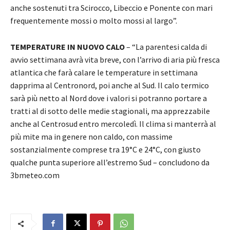
anche sostenuti tra Scirocco, Libeccio e Ponente con mari
frequentemente mossi o molto mossi al largo”.
TEMPERATURE IN NUOVO CALO
– “La parentesi calda di
avvio settimana avrà vita breve, con l’arrivo di aria più fresca
atlantica che farà calare le temperature in settimana
dapprima al Centronord, poi anche al Sud. Il calo termico
sarà più netto al Nord dove i valori si potranno portare a
tratti al di sotto delle medie stagionali, ma apprezzabile
anche al Centrosud entro mercoledì. Il clima si manterrà al
più mite ma in genere non caldo, con massime
sostanzialmente comprese tra 19°C e 24°C, con giusto
qualche punta superiore all’estremo Sud – concludono da
3bmeteo.com