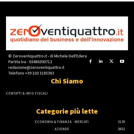
© Zeroventiquattro.it - di Michele Dell'Edera
Partita Iva - 03486300712
redazione@zeroventiquattro.it
Telefono +39 320 3185383
Chi Siamo
CONTATTI & INFO FISCALI
Categorie più lette
ECONOMIA & FINANZA - MERCATI
3139
AZIENDE
2802