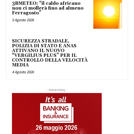
3BMETEO: “il caldo africano
non ci mollerà fino ad almeno
Ferragosto”
5 Agosto 2026
SICUREZZA STRADALE,
POLIZIA DI STATO E ANAS
ATTIVANO IL NUOVO
“VERGILIUS PLUS” PER IL
CONTROLLO DELLA VELOCITÀ
MEDIA
4 Agosto 2026
- Advertising -