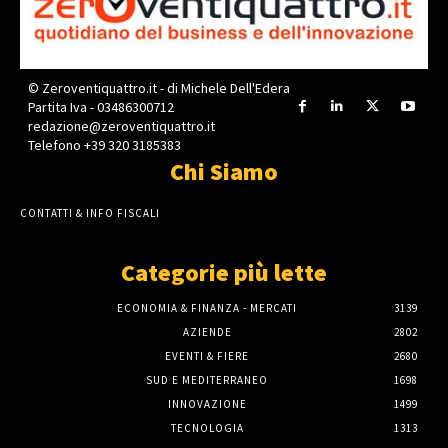
© Zeroventiquattro.it - di Michele Dell'Edera
Partita Iva - 03486300712
redazione@zeroventiquattro.it
Telefono +39 320 3185383
Chi Siamo
CONTATTI & INFO FISCALI
Categorie più lette
ECONOMIA & FINANZA - MERCATI
3139
AZIENDE
2802
EVENTI & FIERE
2680
SUD E MEDITERRANEO
1698
INNOVAZIONE
1499
TECNOLOGIA
1313