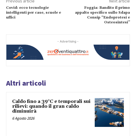
Previous article
Next article
Covid: ecco tecnologie
Foggia: Bandito il primo
intelligenti per case, scuole e
appalto specifico sullo Sdapa
uffici
Consip “Endoprotesi e
Osteosintesi”
- Advertising -
Altri articoli
Caldo fino a 39°C e temporali sui
rilievi: quando il gran caldo
diminuirà
6 Agosto 2026