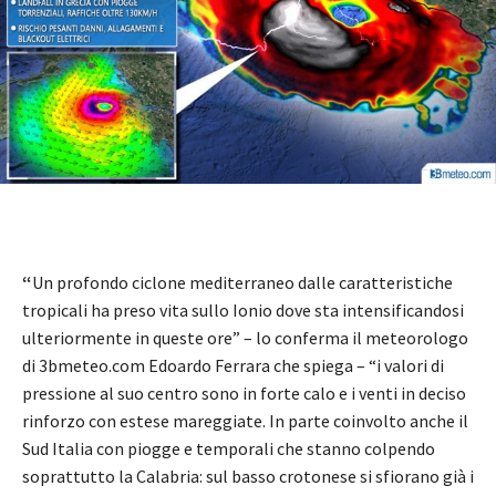
“
Un profondo ciclone mediterraneo dalle caratteristiche
tropicali ha preso vita sullo Ionio dove sta intensificandosi
ulteriormente in queste ore” – lo conferma il meteorologo
di 3bmeteo.com Edoardo Ferrara che spiega – “i valori di
pressione al suo centro sono in forte calo e i venti in deciso
rinforzo con estese mareggiate. In parte coinvolto anche il
Sud Italia con piogge e temporali che stanno colpendo
soprattutto la Calabria: sul basso crotonese si sfiorano già i