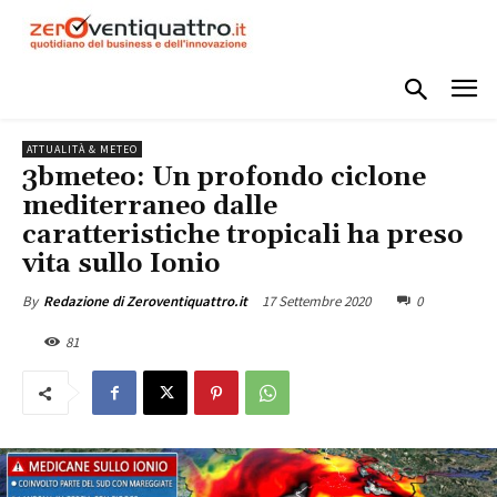
ATTUALITÀ & METEO
3bmeteo: Un profondo ciclone
mediterraneo dalle
caratteristiche tropicali ha preso
vita sullo Ionio
17 Settembre 2020
0
By
Redazione di Zeroventiquattro.it
81