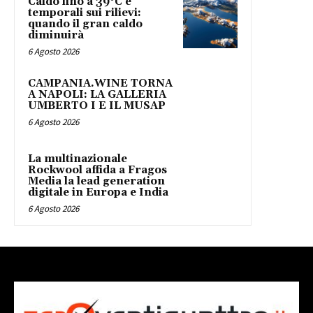
Caldo fino a 39°C e
temporali sui rilievi:
quando il gran caldo
diminuirà
6 Agosto 2026
CAMPANIA.WINE TORNA
A NAPOLI: LA GALLERIA
UMBERTO I E IL MUSAP
6 Agosto 2026
La multinazionale
Rockwool affida a Fragos
Media la lead generation
digitale in Europa e India
6 Agosto 2026