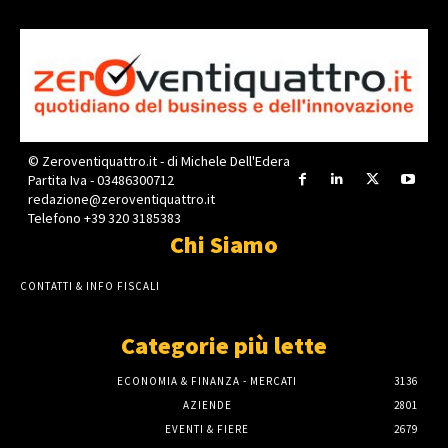
© Zeroventiquattro.it - di Michele Dell'Edera
Partita Iva - 03486300712
redazione@zeroventiquattro.it
Telefono +39 320 3185383
Chi Siamo
CONTATTI & INFO FISCALI
Categorie più lette
ECONOMIA & FINANZA - MERCATI
3136
AZIENDE
2801
EVENTI & FIERE
2679