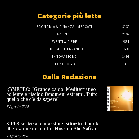
Categorie più lette
ECONOMIA & FINANZA - MERCATI
3139
AZIENDE
2802
EVENTI & FIERE
2681
SUD E MEDITERRANEO
1698
INNOVAZIONE
1499
TECNOLOGIA
1313
Dalla Redazione
3BMETEO: “Grande caldo, Mediterraneo
bollente e rischio fenomeni estremi. Tutto
quello che c’è da sapere”
7 Agosto 2026
SIPPS scrive alle massime istituzioni per la
liberazione del dottor Hussam Abu Safiya
7 Agosto 2026