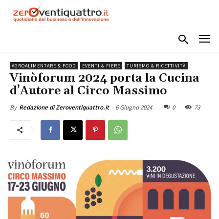
AGROALIMENTARE & FOOD
EVENTI & FIERE
TURISMO & RICETTIVITÀ
Vinòforum 2024 porta la Cucina
d’Autore al Circo Massimo
6 Giugno 2024
0
73
By
Redazione di Zeroventiquattro.it