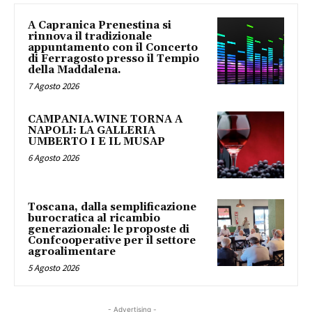
A Capranica Prenestina si
rinnova il tradizionale
appuntamento con il Concerto
di Ferragosto presso il Tempio
della Maddalena.
7 Agosto 2026
CAMPANIA.WINE TORNA A
NAPOLI: LA GALLERIA
UMBERTO I E IL MUSAP
6 Agosto 2026
Toscana, dalla semplificazione
burocratica al ricambio
generazionale: le proposte di
Confcooperative per il settore
agroalimentare
5 Agosto 2026
- Advertising -