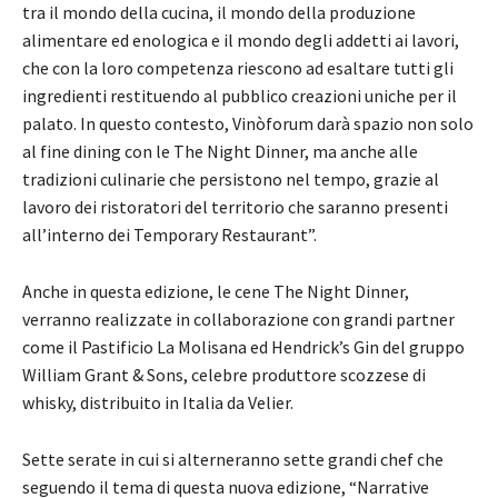
tra il mondo della cucina, il mondo della produzione
alimentare ed enologica e il mondo degli addetti ai lavori,
che con la loro competenza riescono ad esaltare tutti gli
ingredienti restituendo al pubblico creazioni uniche per il
palato. In questo contesto, Vinòforum darà spazio non solo
al fine dining con le The Night Dinner, ma anche alle
tradizioni culinarie che persistono nel tempo, grazie al
lavoro dei ristoratori del territorio che saranno presenti
all’interno dei Temporary Restaurant”.
Anche in questa edizione, le cene The Night Dinner,
verranno realizzate in collaborazione con grandi partner
come il Pastificio La Molisana ed Hendrick’s Gin del gruppo
William Grant & Sons, celebre produttore scozzese di
whisky, distribuito in Italia da Velier.
Sette serate in cui si alterneranno sette grandi chef che
seguendo il tema di questa nuova edizione, “Narrative