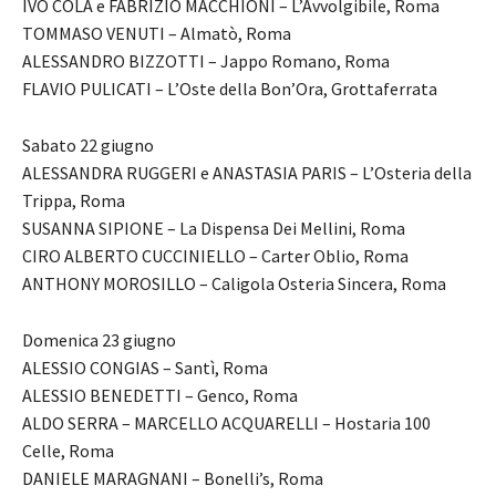
IVO COLA e FABRIZIO MACCHIONI – L’Avvolgibile, Roma
TOMMASO VENUTI – Almatò, Roma
ALESSANDRO BIZZOTTI – Jappo Romano, Roma
FLAVIO PULICATI – L’Oste della Bon’Ora, Grottaferrata
Sabato 22 giugno
ALESSANDRA RUGGERI e ANASTASIA PARIS – L’Osteria della
Trippa, Roma
SUSANNA SIPIONE – La Dispensa Dei Mellini, Roma
CIRO ALBERTO CUCCINIELLO – Carter Oblio, Roma
ANTHONY MOROSILLO – Caligola Osteria Sincera, Roma
Domenica 23 giugno
ALESSIO CONGIAS – Santì, Roma
ALESSIO BENEDETTI – Genco, Roma
ALDO SERRA – MARCELLO ACQUARELLI – Hostaria 100
Celle, Roma
DANIELE MARAGNANI – Bonelli’s, Roma