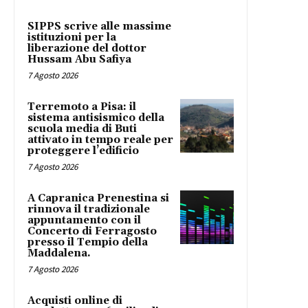
SIPPS scrive alle massime
istituzioni per la
liberazione del dottor
Hussam Abu Safiya
7 Agosto 2026
Terremoto a Pisa: il
sistema antisismico della
scuola media di Buti
attivato in tempo reale per
proteggere l’edificio
7 Agosto 2026
A Capranica Prenestina si
rinnova il tradizionale
appuntamento con il
Concerto di Ferragosto
presso il Tempio della
Maddalena.
7 Agosto 2026
Acquisti online di