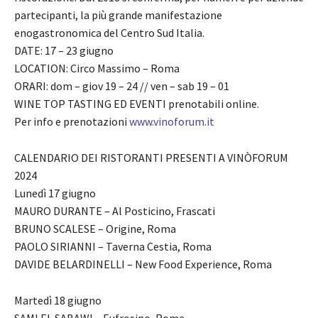
partecipanti, la più grande manifestazione
enogastronomica del Centro Sud Italia.
DATE: 17 – 23 giugno
LOCATION: Circo Massimo – Roma
ORARI: dom – giov 19 – 24 // ven – sab 19 – 01
WINE TOP TASTING ED EVENTI prenotabili online.
Per info e prenotazioni
www.vinoforum.it
CALENDARIO DEI RISTORANTI PRESENTI A VINÒFORUM
2024
Lunedì 17 giugno
MAURO DURANTE – Al Posticino, Frascati
BRUNO SCALESE – Origine, Roma
PAOLO SIRIANNI – Taverna Cestia, Roma
DAVIDE BELARDINELLI – New Food Experience, Roma
Martedì 18 giugno