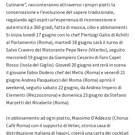
Culinarie”, racconteranno attraverso i propri piatti la
conservazione e l’evoluzione del sapere tradizionale,
regalando agli ospiti un’esperienza di riconnessione e
autenticità a 360 gradi, fatta di musica, cibo e abbinamenti.
Si inizia lunedì 17 giugno con lo chef Pierluigi Gallo di Achilli
al Parlamento (Roma), martedì 18 giugno sarà il turno di
Salvo Cravero del Ristorante Pepe Nero (Viterbo), seguito
mercoledì 19 giugno da Giampiero Cesarini di Faro Capel
Rosso (Isola del Giglio). Giovedì 20 giugno entrerà in scena
il giovane Fabio Dodero chef del Metis (Roma) e venerdì 21
giugno Andrea Pasqualucci del Moma (Roma) aprirà il
weekend, seguito sabato 22 giugno, da Andrea Impero di
Elementi (Mezzocorona) e domenica 23 giugno da Stefano
Marzetti del Mirabelle (Roma).
In abbinamento ad ogni piatto, Massimo D’Addezio (Chorus
Cafè Roma) con il supporto di Velier, storica casa di
distribuzione italiana di liquori, creerà una carta dei cocktail