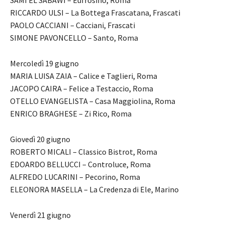
SAMI EL SABAWI – Eufrosino, Roma
RICCARDO ULSI – La Bottega Frascatana, Frascati
PAOLO CACCIANI – Cacciani, Frascati
SIMONE PAVONCELLO – Santo, Roma
Mercoledì 19 giugno
MARIA LUISA ZAIA – Calice e Taglieri, Roma
JACOPO CAIRA – Felice a Testaccio, Roma
OTELLO EVANGELISTA – Casa Maggiolina, Roma
ENRICO BRAGHESE – Zi Rico, Roma
Giovedì 20 giugno
ROBERTO MICALI – Classico Bistrot, Roma
EDOARDO BELLUCCI – Controluce, Roma
ALFREDO LUCARINI – Pecorino, Roma
ELEONORA MASELLA – La Credenza di Ele, Marino
Venerdì 21 giugno