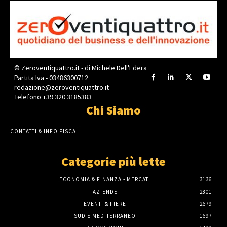
© Zeroventiquattro.it - di Michele Dell'Edera
Partita Iva - 03486300712
redazione@zeroventiquattro.it
Telefono +39 320 3185383
Chi Siamo
CONTATTI & INFO FISCALI
Categorie più lette
ECONOMIA & FINANZA - MERCATI
3136
AZIENDE
2801
EVENTI & FIERE
2679
SUD E MEDITERRANEO
1697