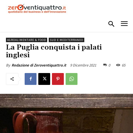
AGROALIMENTARE & FOOD
SUD E MEDITERRANEO
La Puglia conquista i palati
inglesi
9 Dicembre 2021
0
65
By
Redazione di Zeroventiquattro.it