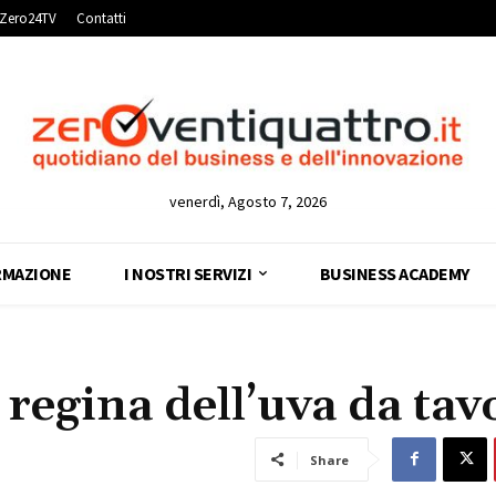
Zero24TV
Contatti
venerdì, Agosto 7, 2026
RMAZIONE
I NOSTRI SERVIZI
BUSINESS ACADEMY
 regina dell’uva da tav
Share