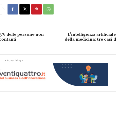
 43% delle persone non
L’intelligenza artificiale
 contanti
della medicina: tre casi 
- Advertising -