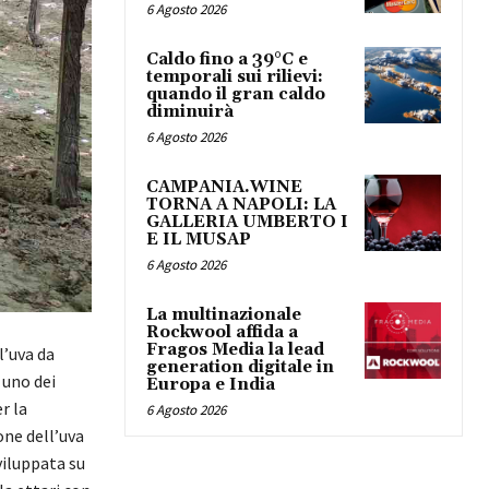
6 Agosto 2026
Caldo fino a 39°C e
temporali sui rilievi:
quando il gran caldo
diminuirà
6 Agosto 2026
CAMPANIA.WINE
TORNA A NAPOLI: LA
GALLERIA UMBERTO I
E IL MUSAP
6 Agosto 2026
La multinazionale
Rockwool affida a
Fragos Media la lead
l’uva da
generation digitale in
 uno dei
Europa e India
r la
6 Agosto 2026
ne dell’uva
sviluppata su