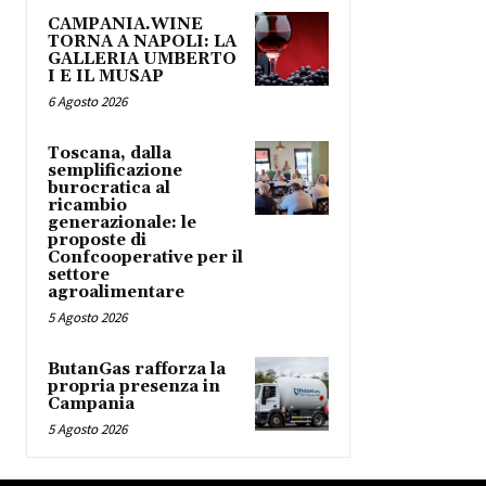
CAMPANIA.WINE
TORNA A NAPOLI: LA
GALLERIA UMBERTO
I E IL MUSAP
6 Agosto 2026
Toscana, dalla
semplificazione
burocratica al
ricambio
generazionale: le
proposte di
Confcooperative per il
settore
agroalimentare
5 Agosto 2026
ButanGas rafforza la
propria presenza in
Campania
5 Agosto 2026