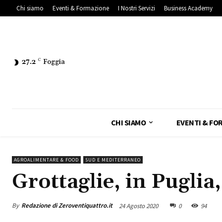
Chi siamo
Eventi & Formazione
I Nostri Servizi
Business Academy
27.2
C
Foggia
CHI SIAMO
EVENTI & FO
AGROALIMENTARE & FOOD
SUD E MEDITERRANEO
Grottaglie, in Puglia,
By
Redazione di Zeroventiquattro.it
24 Agosto 2020
0
94