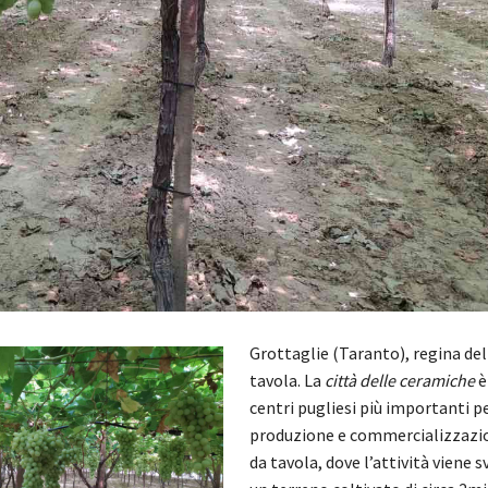
Grottaglie (Taranto), regina del
tavola. La
città delle ceramiche
è
centri pugliesi più importanti pe
produzione e commercializzazio
da tavola, dove l’attività viene 