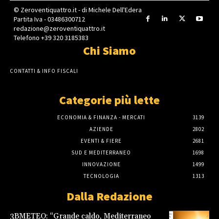
© Zeroventiquattro.it - di Michele Dell'Edera
Partita Iva - 03486300712
redazione@zeroventiquattro.it
Telefono +39 320 3185383
Chi Siamo
CONTATTI & INFO FISCALI
Categorie più lette
ECONOMIA & FINANZA - MERCATI
3139
AZIENDE
2802
EVENTI & FIERE
2681
SUD E MEDITERRANEO
1698
INNOVAZIONE
1499
TECNOLOGIA
1313
Dalla Redazione
3BMETEO: “Grande caldo, Mediterraneo