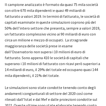
Il campione analizzato è formato da quasi 75 mila società
con oltre 670 mila dipendenti e quasi 49 miliardi di
fatturato a valori 2019. In termini di fatturato, le società di
capitali esaminate in queste simulazioni coprono più del
50% dell’intero settore che presenta, sempre a valori 2019,
un fatturato complessivo vicino ai 90 miliardi di euro con
circa un milione e mezzo di occupati. La stragrande
maggioranza delle società prese in esame
dall’Osservatorio non supera i 10 milioni di euro di
fatturato. Sono appena 410 le società di capitali che
superano i 10 milioni di fatturato con ricavi però superiori a
14 miliardi di euro, il 29% del totale ed occupano quasi 144
mila dipendenti, il 21% del totale.
Le simulazioni sono state condotte tenendo conto degli
andamenti congiunturali di settore del 2020 così come
rilevati dall’Istat e dal Mef e dalle proiezioni condotte sul
2021. Queste ultime sono state elaborate tenendo conto