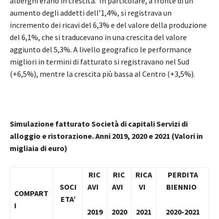
alberghi erano in crescita. In particolare, a fronte di un
aumento degli addetti dell’1,4%, si registrava un
incremento dei ricavi del 6,3% e del valore della produzione
del 6,1%, che si traducevano in una crescita del valore
aggiunto del 5,3%. A livello geografico le performance
migliori in termini di fatturato si registravano nel Sud
(+6,5%), mentre la crescita più bassa al Centro (+3,5%).
Simulazione fatturato Società di capitali Servizi di
alloggio e ristorazione. Anni 2019, 2020 e 2021 (Valori in
migliaia di euro)
RIC
RIC
RICA
PERDITA
SOCI
AVI
AVI
VI
BIENNIO
COMPART
ETA’
I
2019
2020
2021
2020-2021