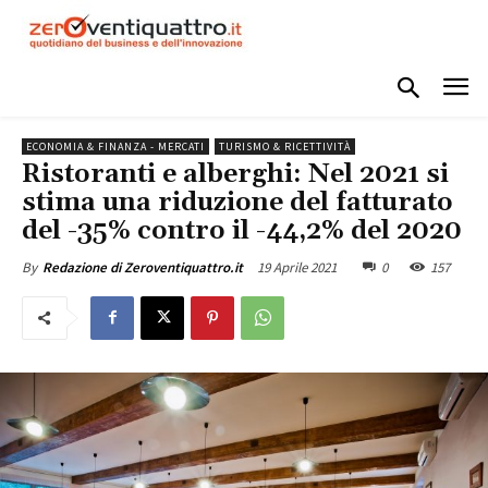
ECONOMIA & FINANZA - MERCATI
TURISMO & RICETTIVITÀ
Ristoranti e alberghi: Nel 2021 si
stima una riduzione del fatturato
del -35% contro il -44,2% del 2020
19 Aprile 2021
0
157
By
Redazione di Zeroventiquattro.it