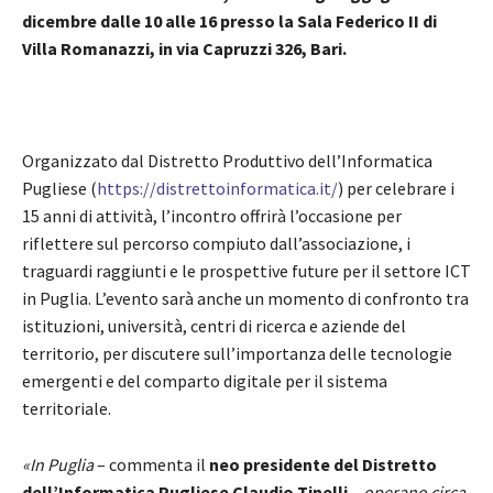
dicembre dalle 10 alle 16 presso la Sala Federico II di
Villa Romanazzi, in via Capruzzi 326, Bari.
Organizzato dal Distretto Produttivo dell’Informatica
Pugliese (
https://distrettoinformatica.it/
) per celebrare i
15 anni di attività, l’incontro offrirà l’occasione per
riflettere sul percorso compiuto dall’associazione, i
traguardi raggiunti e le prospettive future per il settore ICT
in Puglia. L’evento sarà anche un momento di confronto tra
istituzioni, università, centri di ricerca e aziende del
territorio, per discutere sull’importanza delle tecnologie
emergenti e del comparto digitale per il sistema
territoriale.
«In Puglia
– commenta il
neo presidente del Distretto
dell’Informatica Pugliese
Claudio Tinelli
–
operano circa