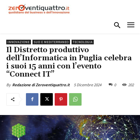
INNOVAZIONE
SUD E MEDITERRANEO
TECNOLOGIA
Il Distretto produttivo
dell’Informatica in Puglia celebra
i suoi 15 anni con l’evento
“Connect IT”
5 Dicembre 2024
0
202
By
Redazione di Zeroventiquattro.it