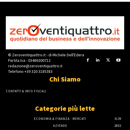
© Zeroventiquattro.it - di Michele Dell'Edera
Partita Iva - 03486300712
redazione@zeroventiquattro.it
Telefono +39 320 3185383
Chi Siamo
CONTATTI & INFO FISCALI
Categorie più lette
ECONOMIA & FINANZA - MERCATI
3139
AZIENDE
2802