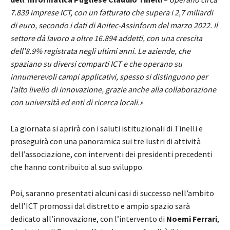
7.839 imprese ICT, con un fatturato che supera i 2,7 miliardi
di euro, secondo i dati di Anitec-Assinform del marzo 2022. Il
settore dà lavoro a oltre 16.894 addetti, con una crescita
dell’8.9% registrata negli ultimi anni. Le aziende, che
spaziano su diversi comparti ICT e che operano su
innumerevoli campi applicativi, spesso si distinguono per
l’alto livello di innovazione, grazie anche alla collaborazione
con università ed enti di ricerca locali.»
La giornata si aprirà con i saluti istituzionali di Tinelli e
proseguirà con una panoramica sui tre lustri di attività
dell’associazione, con interventi dei presidenti precedenti
che hanno contribuito al suo sviluppo.
Poi, saranno presentati alcuni casi di successo nell’ambito
dell’ICT promossi dal distretto e ampio spazio sarà
dedicato all’innovazione, con l’intervento di
Noemi Ferrari
,