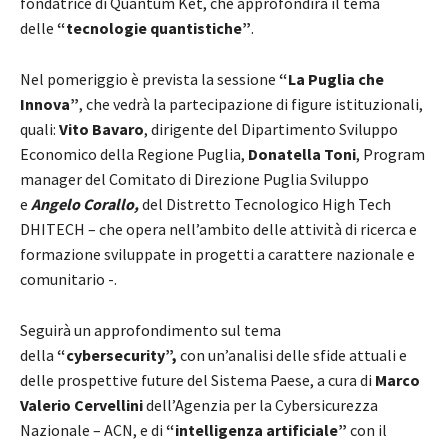
fondatrice di Quantum Ket, che approfondirà il tema
delle
“tecnologie quantistiche”
.
Nel pomeriggio è prevista la sessione
“La Puglia che
Innova”
, che vedrà la partecipazione di figure istituzionali,
quali:
Vito Bavaro
, dirigente del Dipartimento Sviluppo
Economico della Regione Puglia,
Donatella Toni
, Program
manager del Comitato di Direzione Puglia Sviluppo
e
Angelo Corallo,
del
Distretto Tecnologico High Tech
DHITECH – che opera nell’ambito delle attività di ricerca e
formazione sviluppate in progetti a carattere nazionale e
comunitario -.
Seguirà un approfondimento sul tema
della
“cybersecurity”,
con un’analisi delle sfide attuali e
delle prospettive future del Sistema Paese, a cura di
Marco
Valerio Cervellini
dell’Agenzia per la Cybersicurezza
Nazionale – ACN, e di
“intelligenza artificiale”
con il