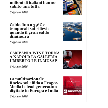
milioni di italiani hanno
subito una tuffa
6 Agosto 2026
Caldo fino a 39°C e
temporali sui rilievi:
quando il gran caldo
diminuirà
6 Agosto 2026
CAMPANIA.WINE TORNA
A NAPOLI: LA GALLERIA
UMBERTO I E IL MUSAP
6 Agosto 2026
La multinazionale
Rockwool affida a Fragos
Media la lead generation
digitale in Europa e India
6 Agosto 2026