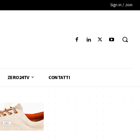
Sign in / Join
ZERO24TV
CONTATTI