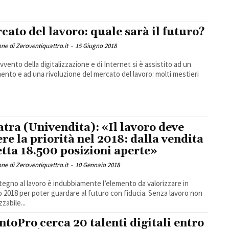
cato del lavoro: quale sarà il futuro?
ne di Zeroventiquattro.it
-
15 Giugno 2018
avvento della digitalizzazione e di Internet si è assistito ad un
nto e ad una rivoluzione del mercato del lavoro: molti mestieri
atra (Univendita): «Il lavoro deve
ere la priorità nel 2018: dalla vendita
etta 18.500 posizioni aperte»
ne di Zeroventiquattro.it
-
10 Gennaio 2018
stegno al lavoro è indubbiamente l’elemento da valorizzare in
 2018 per poter guardare al futuro con fiducia. Senza lavoro non
zzabile...
ntoPro cerca 20 talenti digitali entro