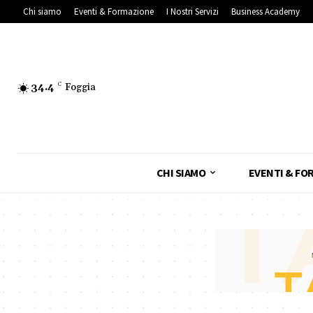
Chi siamo
Eventi & Formazione
I Nostri Servizi
Business Academy
34.4
C
Foggia
CHI SIAMO
EVENTI & FO