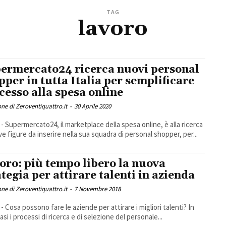
TAG
lavoro
ermercato24 ricerca nuovi personal
pper in tutta Italia per semplificare
ccesso alla spesa online
ne di Zeroventiquattro.it
-
30 Aprile 2020
 - Supermercato24, il marketplace della spesa online, è alla ricerca
di nuove figure da inserire nella sua squadra di personal shopper, per...
oro: più tempo libero la nuova
ategia per attirare talenti in azienda
ne di Zeroventiquattro.it
-
7 Novembre 2018
 - Cosa possono fare le aziende per attirare i migliori talenti? In
asi i processi di ricerca e di selezione del personale...