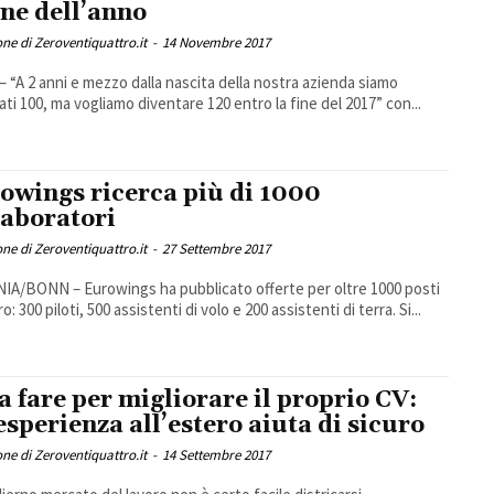
fine dell’anno
ne di Zeroventiquattro.it
-
14 Novembre 2017
– “A 2 anni e mezzo dalla nascita della nostra azienda siamo
ati 100, ma vogliamo diventare 120 entro la fine del 2017” con...
owings ricerca più di 1000
laboratori
ne di Zeroventiquattro.it
-
27 Settembre 2017
A/BONN – Eurowings ha pubblicato offerte per oltre 1000 posti
ro: 300 piloti, 500 assistenti di volo e 200 assistenti di terra. Si...
a fare per migliorare il proprio CV:
esperienza all’estero aiuta di sicuro
ne di Zeroventiquattro.it
-
14 Settembre 2017