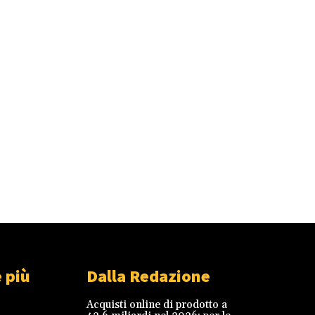
 più
Dalla Redazione
Acquisti online di prodotto a