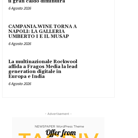
il gran caldo diminuirà
6 Agosto 2026
CAMPANIA.WINE TORNA A
NAPOLI: LA GALLERIA
UMBERTO I E IL MUSAP
6 Agosto 2026
La multinazionale Rockwool
affida a Fragos Media la lead
generation digitale in
Europa e India
6 Agosto 2026
- Advertisement -