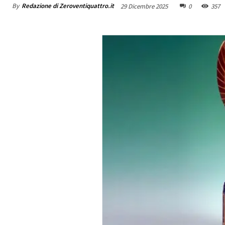
By
Redazione di Zeroventiquattro.it
29 Dicembre 2025
0
357