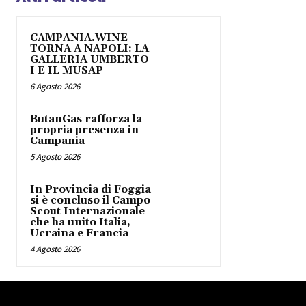
CAMPANIA.WINE
TORNA A NAPOLI: LA
GALLERIA UMBERTO
I E IL MUSAP
6 Agosto 2026
ButanGas rafforza la
propria presenza in
Campania
5 Agosto 2026
In Provincia di Foggia
si è concluso il Campo
Scout Internazionale
che ha unito Italia,
Ucraina e Francia
4 Agosto 2026