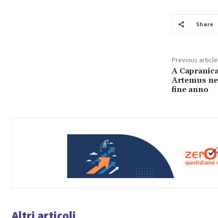
Share
Previous article
A Capranica
Artemus nel
fine anno
Altri articoli