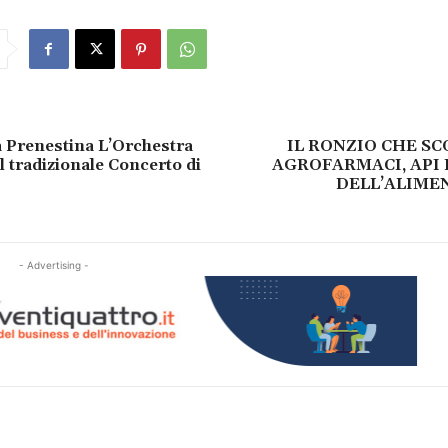
 Prenestina L’Orchestra
IL RONZIO CHE S
 tradizionale Concerto di
AGROFARMACI, API
DELL’ALIME
- Advertising -