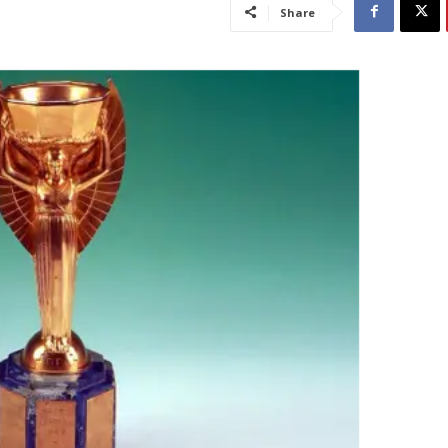
Share