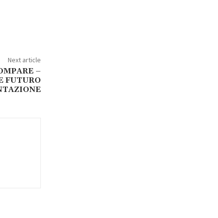
Next article
COMPARE –
 E FUTURO
NTAZIONE