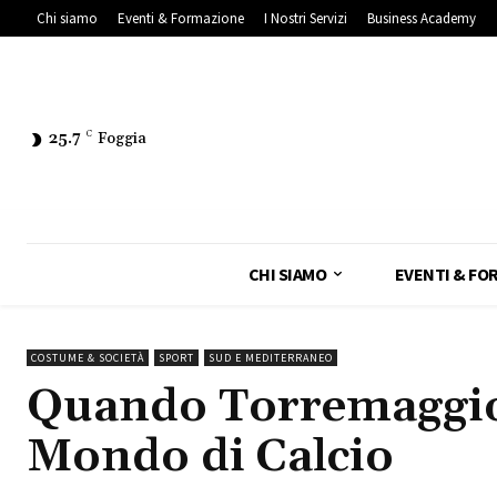
Chi siamo
Eventi & Formazione
I Nostri Servizi
Business Academy
25.7
C
Foggia
CHI SIAMO
EVENTI & FO
COSTUME & SOCIETÀ
SPORT
SUD E MEDITERRANEO
Quando Torremaggior
Mondo di Calcio