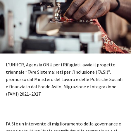
L’UNHCR, Agenzia ONU per i Rifugiati, avvia il progetto
triennale “FAre SIstema: reti per l’Inclusione (FA.SI)”,
promosso dal Ministero del Lavoro e delle Politiche Sociali
e finanziato dal Fondo Asilo, Migrazione e Integrazione
(FAMI) 2021–2027.
FA.Si è un intervento di miglioramento della governance e
capacity building. Vuole contribuire alla costruzione e al