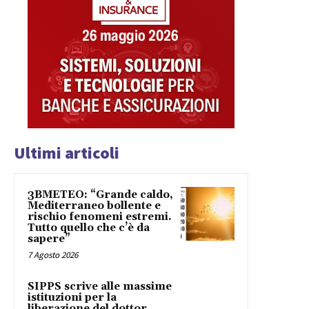
Ultimi articoli
3BMETEO: “Grande caldo,
Mediterraneo bollente e
rischio fenomeni estremi.
Tutto quello che c’è da
sapere”
7 Agosto 2026
SIPPS scrive alle massime
istituzioni per la
liberazione del dottor