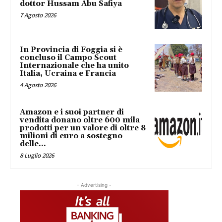
dottor Hussam Abu Safiya
7 Agosto 2026
In Provincia di Foggia si è
concluso il Campo Scout
Internazionale che ha unito
Italia, Ucraina e Francia
4 Agosto 2026
Amazon e i suoi partner di
vendita donano oltre 600 mila
prodotti per un valore di oltre 8
milioni di euro a sostegno
delle...
8 Luglio 2026
- Advertising -