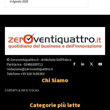
6 Agosto 2026
© Zeroventiquattro.it - di Michele Dell'Edera
Partita Iva - 03486300712
redazione@zeroventiquattro.it
Telefono +39 320 3185383
Chi Siamo
CONTATTI & INFO FISCALI
Categorie più lette