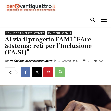
NON PROFIT & TERZO SETTORE
POLITICHE SOCIALI
Al via il progetto FAMI “FAre
SIstema: reti per l’Inclusione
(FA.SI)”
31 Marzo 2026
0
408
By
Redazione di Zeroventiquattro.it