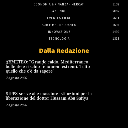
ECONOMIA & FINANZA - MERCATI
3139
AZIENDE
2802
EVENTI & FIERE
2681
SUD E MEDITERRANEO
1698
INNOVAZIONE
1499
TECNOLOGIA
1313
Dalla Redazione
3BMETEO: “Grande caldo, Mediterraneo
bollente e rischio fenomeni estremi. Tutto
quello che c’è da sapere”
7 Agosto 2026
SIPPS scrive alle massime istituzioni per la
liberazione del dottor Hussam Abu Safiya
7 Agosto 2026