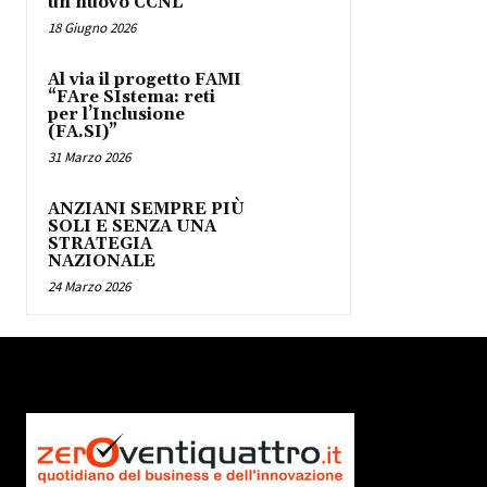
un nuovo CCNL
18 Giugno 2026
Al via il progetto FAMI
“FAre SIstema: reti
per l’Inclusione
(FA.SI)”
31 Marzo 2026
ANZIANI SEMPRE PIÙ
SOLI E SENZA UNA
STRATEGIA
NAZIONALE
24 Marzo 2026