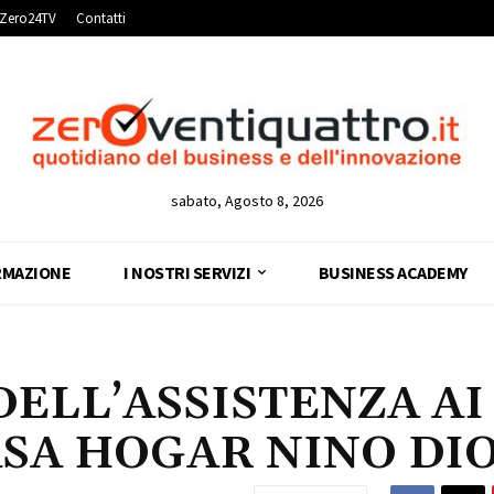
Zero24TV
Contatti
sabato, Agosto 8, 2026
RMAZIONE
I NOSTRI SERVIZI
BUSINESS ACADEMY
ELL’ASSISTENZA AI
ASA HOGAR NINO DI