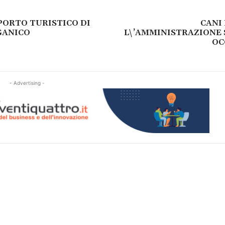
PORTO TURISTICO DI
CANI
GANICO
L\’AMMINISTRAZIONE 
OC
- Advertising -