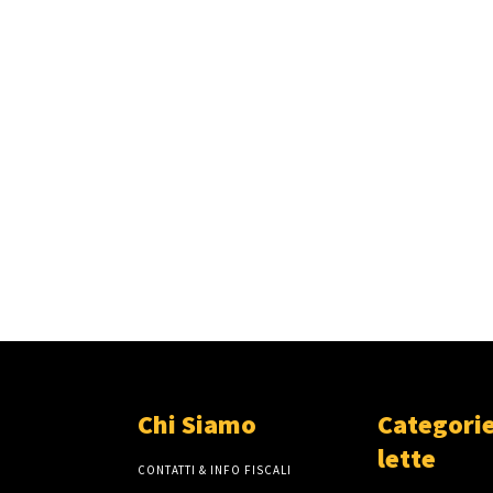
Chi Siamo
Categorie
lette
CONTATTI & INFO FISCALI