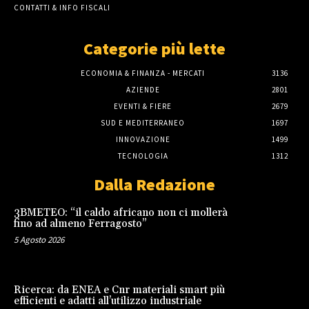
CONTATTI & INFO FISCALI
Categorie più lette
ECONOMIA & FINANZA - MERCATI
3136
AZIENDE
2801
EVENTI & FIERE
2679
SUD E MEDITERRANEO
1697
INNOVAZIONE
1499
TECNOLOGIA
1312
Dalla Redazione
3BMETEO: “il caldo africano non ci mollerà
fino ad almeno Ferragosto”
5 Agosto 2026
Ricerca: da ENEA e Cnr materiali smart più
efficienti e adatti all’utilizzo industriale