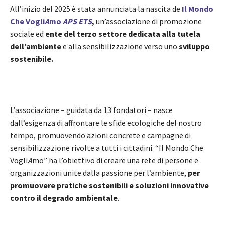
All’inizio del 2025 è stata annunciata la nascita de
Il Mondo
Che Vogli
A
mo
APS ETS
,
un’associazione di promozione
sociale ed
ente del terzo settore dedicata alla tutela
dell’ambiente
e alla sensibilizzazione verso uno
sviluppo
sostenibile.
L’associazione – guidata da 13 fondatori – nasce
dall’esigenza di affrontare le sfide ecologiche del nostro
tempo, promuovendo azioni concrete e campagne di
sensibilizzazione rivolte a tutti i cittadini. “Il Mondo Che
Vogli
A
mo” ha l’obiettivo di creare una rete di persone e
organizzazioni unite dalla passione per l’ambiente,
per
promuovere pratiche sostenibili e soluzioni innovative
contro il degrado ambientale
.