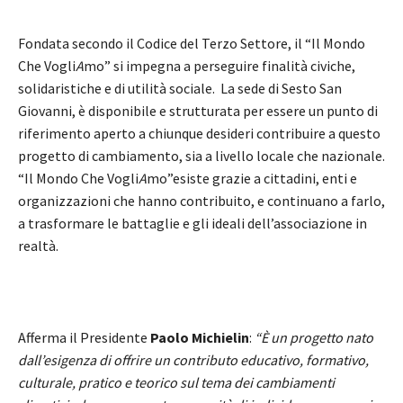
Fondata secondo il Codice del Terzo Settore, il “Il Mondo
Che Vogli
A
mo” si impegna a perseguire finalità civiche,
solidaristiche e di utilità sociale. La sede di Sesto San
Giovanni, è disponibile e strutturata per essere un punto di
riferimento aperto a chiunque desideri contribuire a questo
progetto di cambiamento, sia a livello locale che nazionale.
“Il Mondo Che Vogli
A
mo”esiste grazie a cittadini, enti e
organizzazioni che hanno contribuito, e continuano a farlo,
a trasformare le battaglie e gli ideali dell’associazione in
realtà.
Afferma il Presidente
Paolo Michielin
:
“È un progetto nato
dall’esigenza di offrire un contributo educativo, formativo,
culturale, pratico e teorico sul tema dei cambiamenti