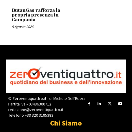
ButanGas rafforza la
propria presenza in
Campania
5 Agosto 2026
© Zeroventiquattro.it - di Michele Dell'Edera
Partita Iva - 03486300712
redazione@zeroventiquattro.it
Telefono +39 320 3185383
Chi Siamo