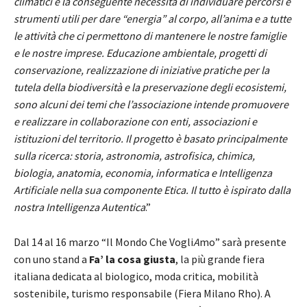
climatici e la conseguente necessità di individuare percorsi e
strumenti utili per dare “energia” al corpo, all’anima e a tutte
le attività che ci permettono di mantenere le nostre famiglie
e le nostre imprese. Educazione ambientale, progetti di
conservazione, realizzazione di iniziative pratiche per la
tutela della biodiversità e la preservazione degli ecosistemi,
sono alcuni dei temi che l’associazione intende promuovere
e realizzare in collaborazione con enti, associazioni e
istituzioni del territorio. Il progetto è basato principalmente
sulla ricerca: storia, astronomia, astrofisica, chimica,
biologia, anatomia, economia, informatica e Intelligenza
Artificiale nella sua componente Etica. Il tutto è ispirato dalla
nostra Intelligenza Autentica
.”
Dal 14 al 16 marzo “
Il Mondo Che Vogli
A
mo”
sarà presente
con uno stand a
Fa’ la cosa giusta
, la più grande fiera
italiana dedicata al biologico, moda critica, mobilità
sostenibile, turismo responsabile (Fiera Milano Rho).
A