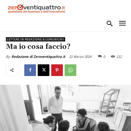
LETTERE IN REDAZIONE & COMUNICATI
Ma io cosa faccio?
21 Marzo 2024
0
112
By
Redazione di Zeroventiquattro.it