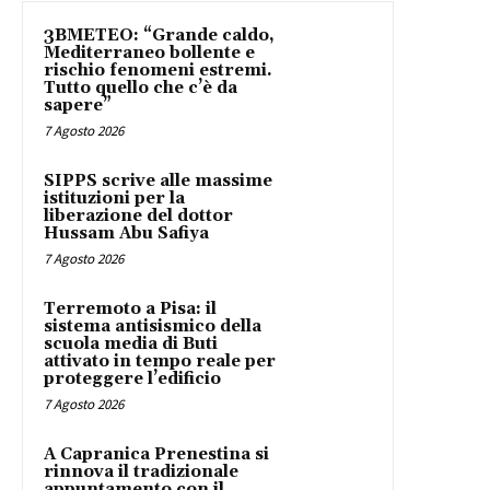
3BMETEO: “Grande caldo,
Mediterraneo bollente e
rischio fenomeni estremi.
Tutto quello che c’è da
sapere”
7 Agosto 2026
SIPPS scrive alle massime
istituzioni per la
liberazione del dottor
Hussam Abu Safiya
7 Agosto 2026
Terremoto a Pisa: il
sistema antisismico della
scuola media di Buti
attivato in tempo reale per
proteggere l’edificio
7 Agosto 2026
A Capranica Prenestina si
rinnova il tradizionale
appuntamento con il