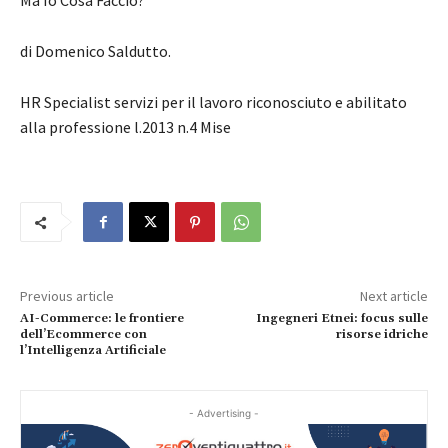
Ma Io Cosa Faccio?
di Domenico Saldutto.
HR Specialist servizi per il lavoro riconosciuto e abilitato
alla professione l.2013 n.4 Mise
Previous article
Next article
AI-Commerce: le frontiere
Ingegneri Etnei: focus sulle
dell’Ecommerce con
risorse idriche
l’Intelligenza Artificiale
- Advertising -