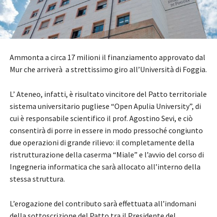
Ammonta a circa 17 milioni il finanziamento approvato dal
Mur che arriverà a strettissimo giro all’Università di Foggia.
L’ Ateneo, infatti, è risultato vincitore del Patto territoriale
sistema universitario pugliese “Open Apulia University”, di
cui è responsabile scientifico il prof. Agostino Sevi, e ciò
consentirà di porre in essere in modo pressoché congiunto
due operazioni di grande rilievo: il completamente della
ristrutturazione della caserma “Miale” e l’avvio del corso di
Ingegneria informatica che sarà allocato all’interno della
stessa struttura.
L’erogazione del contributo sarà effettuata all’indomani
della sottoscrizione del Patto tra il Presidente del