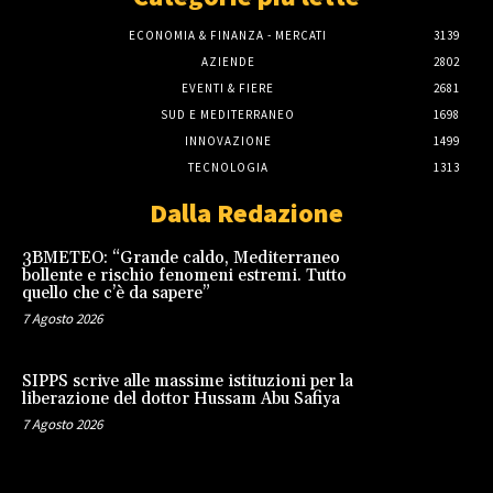
ECONOMIA & FINANZA - MERCATI
3139
AZIENDE
2802
EVENTI & FIERE
2681
SUD E MEDITERRANEO
1698
INNOVAZIONE
1499
TECNOLOGIA
1313
Dalla Redazione
3BMETEO: “Grande caldo, Mediterraneo
bollente e rischio fenomeni estremi. Tutto
quello che c’è da sapere”
7 Agosto 2026
SIPPS scrive alle massime istituzioni per la
liberazione del dottor Hussam Abu Safiya
7 Agosto 2026