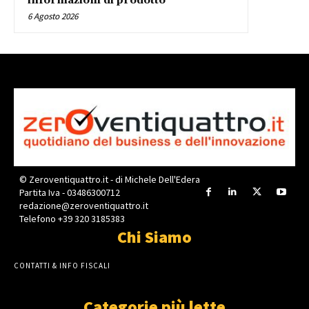
informazioni di prodotto
6 Agosto 2026
© Zeroventiquattro.it - di Michele Dell'Edera
Partita Iva - 03486300712
redazione@zeroventiquattro.it
Telefono +39 320 3185383
Chi Siamo
CONTATTI & INFO FISCALI
Categorie più lette