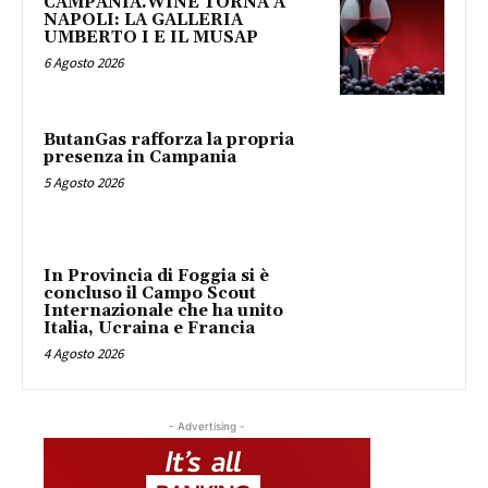
CAMPANIA.WINE TORNA A
NAPOLI: LA GALLERIA
UMBERTO I E IL MUSAP
6 Agosto 2026
ButanGas rafforza la propria
presenza in Campania
5 Agosto 2026
In Provincia di Foggia si è
concluso il Campo Scout
Internazionale che ha unito
Italia, Ucraina e Francia
4 Agosto 2026
- Advertising -