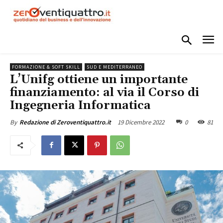
FORMAZIONE & SOFT SKILL
SUD E MEDITERRANEO
L’Unifg ottiene un importante
finanziamento: al via il Corso di
Ingegneria Informatica
19 Dicembre 2022
0
81
By
Redazione di Zeroventiquattro.it