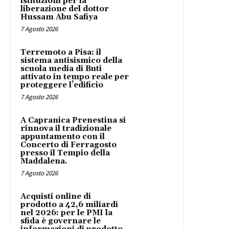
istituzioni per la
liberazione del dottor
Hussam Abu Safiya
7 Agosto 2026
Terremoto a Pisa: il
sistema antisismico della
scuola media di Buti
attivato in tempo reale per
proteggere l’edificio
7 Agosto 2026
A Capranica Prenestina si
rinnova il tradizionale
appuntamento con il
Concerto di Ferragosto
presso il Tempio della
Maddalena.
7 Agosto 2026
Acquisti online di
prodotto a 42,6 miliardi
nel 2026: per le PMI la
sfida è governare le