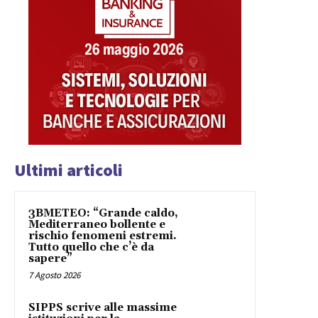
Ultimi articoli
3BMETEO: “Grande caldo,
Mediterraneo bollente e
rischio fenomeni estremi.
Tutto quello che c’è da
sapere”
7 Agosto 2026
SIPPS scrive alle massime