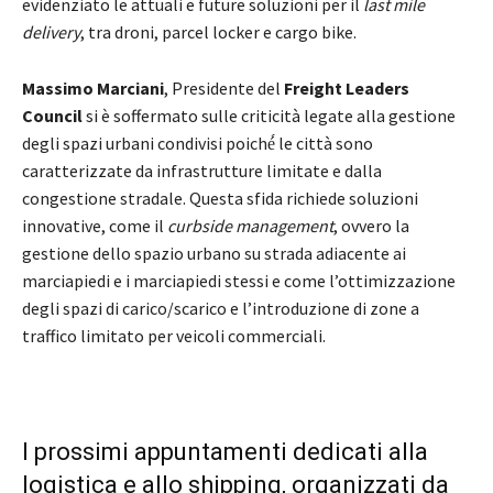
evidenziato le attuali e future soluzioni per il
last mile
delivery
, tra droni, parcel locker e cargo bike.
Massimo Marciani
, Presidente del
Freight Leaders
Council
si è soffermato sulle criticità legate alla gestione
degli spazi urbani condivisi poiché́ le città sono
caratterizzate da infrastrutture limitate e dalla
congestione stradale. Questa sfida richiede soluzioni
innovative, come il
curbside management
, ovvero la
gestione dello spazio urbano su strada adiacente ai
marciapiedi e i marciapiedi stessi e come l’ottimizzazione
degli spazi di carico/scarico e l’introduzione di zone a
traffico limitato per veicoli commerciali.
I prossimi appuntamenti dedicati alla
logistica e allo shipping, organizzati da