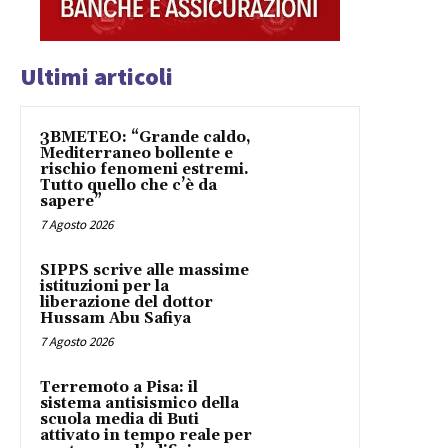
Ultimi articoli
3BMETEO: “Grande caldo,
Mediterraneo bollente e
rischio fenomeni estremi.
Tutto quello che c’è da
sapere”
7 Agosto 2026
SIPPS scrive alle massime
istituzioni per la
liberazione del dottor
Hussam Abu Safiya
7 Agosto 2026
Terremoto a Pisa: il
sistema antisismico della
scuola media di Buti
attivato in tempo reale per