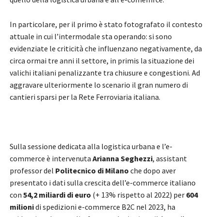
In particolare, per il primo è stato fotografato il contesto
attuale in cui l’intermodale sta operando: si sono
evidenziate le criticità che influenzano negativamente, da
circa ormai tre anni il settore, in primis la situazione dei
valichi italiani penalizzante tra chiusure e congestioni. Ad
aggravare ulteriormente lo scenario il gran numero di
cantieri sparsi per la Rete Ferroviaria italiana.
Sulla sessione dedicata alla logistica urbana e l’e-
commerce è intervenuta
Arianna Seghezzi
, assistant
professor del
Politecnico di Milano
che dopo aver
presentato i dati sulla crescita dell’e-commerce italiano
con
54,2 miliardi di euro
(+ 13% rispetto al 2022) per
604
milioni
di spedizioni e-commerce B2C nel 2023, ha