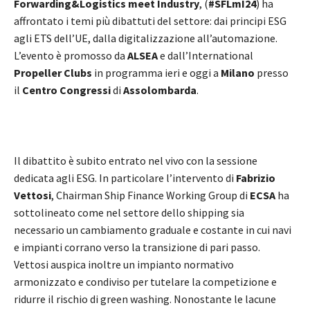
Forwarding&Logistics meet Industry
, (
#SFLmI24
) ha
affrontato i temi più dibattuti del settore: dai principi ESG
agli ETS dell’UE, dalla digitalizzazione all’automazione.
L’evento è promosso da
ALSEA
e dall’International
Propeller Clubs
in programma ieri e oggi a
Milano
presso
il
Centro Congressi
di
Assolombarda
.
Il dibattito è subito entrato nel vivo con la sessione
dedicata agli ESG. In particolare l’intervento di
Fabrizio
Vettosi
, Chairman Ship Finance Working Group di
ECSA
ha
sottolineato come nel settore dello shipping sia
necessario un cambiamento graduale e costante in cui navi
e impianti corrano verso la transizione di pari passo.
Vettosi auspica inoltre un impianto normativo
armonizzato e condiviso per tutelare la competizione e
ridurre il rischio di green washing. Nonostante le lacune