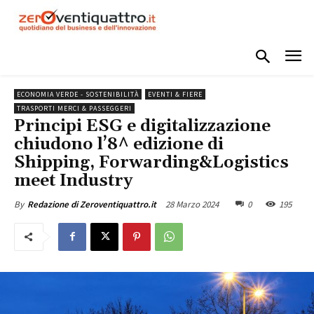
ECONOMIA VERDE - SOSTENIBILITÀ
EVENTI & FIERE
TRASPORTI MERCI & PASSEGGERI
Principi ESG e digitalizzazione
chiudono l’8^ edizione di
Shipping, Forwarding&Logistics
meet Industry
28 Marzo 2024
0
195
By
Redazione di Zeroventiquattro.it