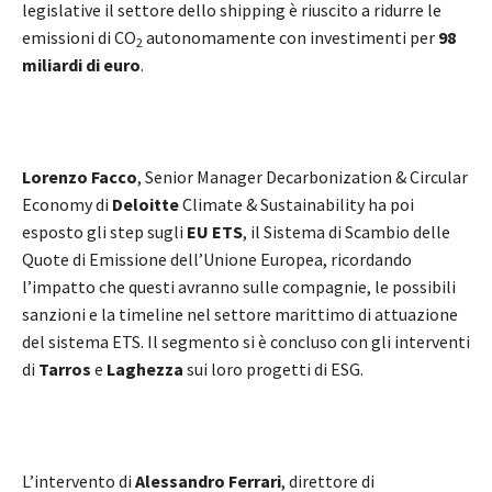
legislative il settore dello shipping è riuscito a ridurre le
emissioni di CO
autonomamente con investimenti per
98
2
miliardi di euro
.
Lorenzo Facco
, Senior Manager Decarbonization & Circular
Economy di
Deloitte
Climate & Sustainability ha poi
esposto gli step sugli
EU ETS
, il Sistema di Scambio delle
Quote di Emissione dell’Unione Europea, ricordando
l’impatto che questi avranno sulle compagnie, le possibili
sanzioni e la timeline nel settore marittimo di attuazione
del sistema ETS. Il segmento si è concluso con gli interventi
di
Tarros
e
Laghezza
sui loro progetti di ESG.
L’intervento di
Alessandro Ferrari
, direttore di