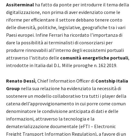
Assiterminal
ha fatto da ponte per introdurre il tema della
digitalizzazione, non prima di aver evidenziato come le
riforme per efficientare il settore debbano tenere conto
delle diversità, politiche, legislative, geografiche tra i vari
Paesi europei. Infine Ferrari ha ricordato l’importanza di
dare la possibilità ai terminalisti di consorziarsi per
produrre rinnovabili all’interno degli ecosistemi portuali
attraverso l’istituto delle
comunità energetiche portuali
,
introdotte in Italia dal D.L. Mille proroghe n. 162 2019.
Renato Dessì
, Chief Information Officer di
Contship Italia
Group
nella sua relazione ha evidenziato la necessità di
sostenere un modello collaborativo tra tutti i player della
catena dell’approvvigionamento in cui porre come comun
denominatore le condivisione anticipata di dati e delle
informazioni, attraverso la tecnologia e la
dematerializzazione documentale (eFTI – Electronic
Freight Transport Information Regulation), a favore di un