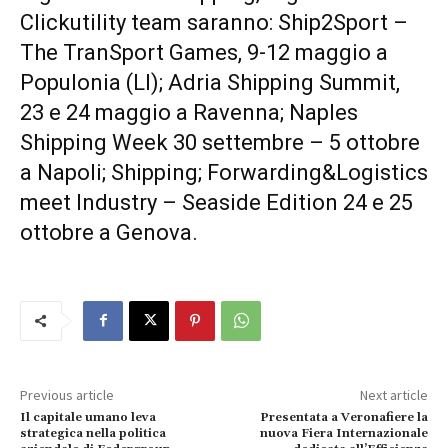
Clickutility team saranno: Ship2Sport –
The TranSport Games, 9-12 maggio a
Populonia (LI); Adria Shipping Summit,
23 e 24 maggio a Ravenna; Naples
Shipping Week 30 settembre – 5 ottobre
a Napoli; Shipping; Forwarding&Logistics
meet Industry – Seaside Edition 24 e 25
ottobre a Genova.
Previous article
Next article
Il capitale umano leva
Presentata a Veronafiere la
strategica nella politica
nuova Fiera Internazionale