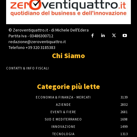
© Zeroventiquattro.it - di Michele Dell'Edera
Partita Iva - 03486300712
redazione@zeroventiquattro.it
Telefono +39 320 3185383
Chi Siamo
CONTATTI & INFO FISCALI
Categorie più lette
ECONOMIA & FINANZA - MERCATI
3139
AZIENDE
2802
EVENTI & FIERE
2681
SUD E MEDITERRANEO
1698
INNOVAZIONE
1499
TECNOLOGIA
1313