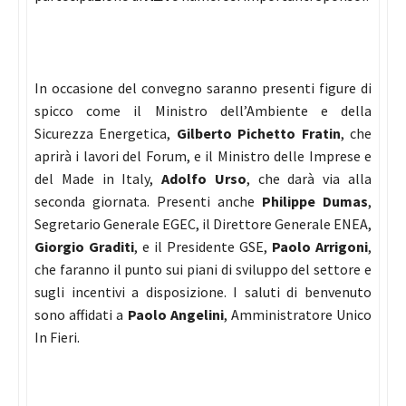
In occasione del convegno saranno presenti figure di
spicco come il Ministro dell’Ambiente e della
Sicurezza Energetica,
Gilberto Pichetto Fratin
, che
aprirà i lavori del Forum, e il Ministro delle Imprese e
del Made in Italy,
Adolfo Urso
, che darà via alla
seconda giornata. Presenti anche
Philippe Dumas
,
Segretario Generale EGEC, il Direttore Generale ENEA,
Giorgio Graditi
, e il Presidente GSE,
Paolo Arrigoni
,
che faranno il punto sui piani di sviluppo del settore e
sugli incentivi a disposizione. I saluti di benvenuto
sono affidati a
Paolo Angelini
, Amministratore Unico
In Fieri.