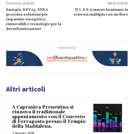
Previous article
Next article
Energia: KEY25, ENEA
Il 7, 8 E 9 marzo fermiamo la
presenta soluzioni per
sclerosi multipla con un fiore
risparmio energetico,
rinnovabili e tecnologie per la
decarbonizzazione
- Advertising -
Altri articoli
A Capranica Prenestina si
rinnova il tradizionale
appuntamento con il Concerto
di Ferragosto presso il Tempio
della Maddalena.
7 Agosto 2026