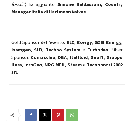
fossili”,
ha aggiunto
Simone Baldassarri, Country
Manager Italia di Hartmann Valves
.
Gold Sponsor dell’evento:
ELC
,
Exergy
,
GZEI Energy
,
Isamgeo
,
SLB
,
Techno System
e
Turboden
. Silver
Sponsor:
Comacchio
,
DBA
,
Italfluid
,
GeoIT
,
Gruppo
Hera
,
IdroGeo
,
NRG MED,
Steam
e
Tecnopozzi 2002
srl
.