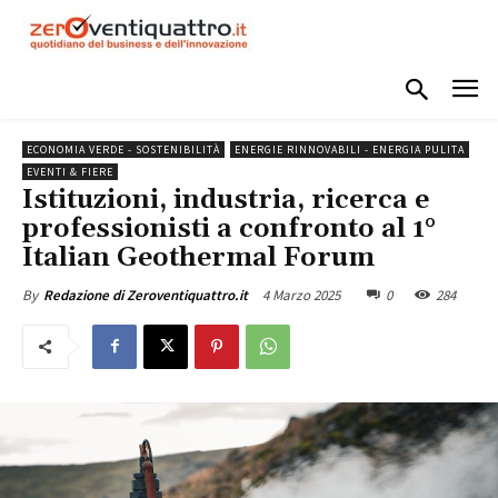
ECONOMIA VERDE - SOSTENIBILITÀ
ENERGIE RINNOVABILI - ENERGIA PULITA
EVENTI & FIERE
Istituzioni, industria, ricerca e
professionisti a confronto al 1°
Italian Geothermal Forum
4 Marzo 2025
0
284
By
Redazione di Zeroventiquattro.it