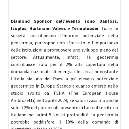
Diamond Sponsor dell’evento sono
Danfoss
,
Isoplus
,
Hartmann Valves
e
Termoleader
. Tutte le
società sottolineano l’enorme potenziale della
geotermia, purtroppo non sfruttato, e l’importanza
delle istituzioni a promuovere uno sviluppo pieno del
settore. Attualmente, infatti, la geotermia
contribuisce solo per il 2% alla copertura della
domanda nazionale di energia elettrica, nonostante
l’Italia sia uno dei Paesi a più elevato potenziale
geotermico in Europa. Stando a quanto emerso nello
studio svolto da TEHA (The European House
Ambrosetti) nell’aprile 2024, se valorizzassimo anche
solo il 2% del potenziale presente in tutto il territorio
italiano nei primi 5 km di profondità, la geotermia
potrebbe soddisfare il 10% della domanda di