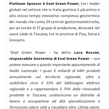
Platinum Sponsor è Enel Green Power
, tra i leader
globali nel settore che in Italia gestisce il più antico e
allo stesso tempo innovativo complesso geotermico
del mondo che conta 34 centrali geotermoelettriche,
per un totale di 37 gruppi di produzione, dislocate nel
cuore caldo di Toscana, tra le province di Pisa, Siena e
Grosseto.
“Enel Green Power –
ha detto
Luca Rossini
,
responsabile Geotermia di Enel Green Power
–
non
poteva mancare a questo importante appuntamento di
livello nazionale. I quasi 6 miliardi di kWh prodotti
annualmente sul territorio regionale, oltre a
soddisfare circa il 33% del fabbisogno elettrico
regionale e a rappresentare il 70% delle rinnovabili
prodotte in Toscana, costituiscono un distretto di
lavoro e occupazione ad alta specializzazione e
forniscono calore utile a riscaldare oltre 13mila utenti,