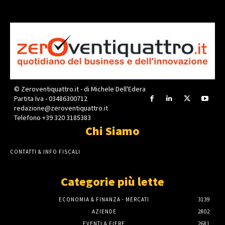
© Zeroventiquattro.it - di Michele Dell'Edera
Partita Iva - 03486300712
redazione@zeroventiquattro.it
Telefono +39 320 3185383
Chi Siamo
CONTATTI & INFO FISCALI
Categorie più lette
ECONOMIA & FINANZA - MERCATI
3139
AZIENDE
2802
EVENTI & FIERE
2681