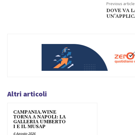
Previous article
DOVE VA L
UN’APPLIC
Altri articoli
CAMPANIA.WINE
TORNA A NAPOLI: LA
GALLERIA UMBERTO
I E IL MUSAP
6 Agosto 2026