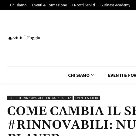
Chi siamo
Eventi & Formazione
I Nostri Servizi
Business Academy
26.6
C
Foggia
CHI SIAMO
EVENTI & FO
ENERGIE RINNOVABILI - ENERGIA PULITA
EVENTI & FIERE
COME CAMBIA IL 
#RINNOVABILI: NU