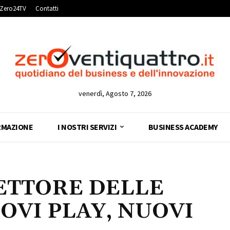
Zero24TV
Contatti
venerdì, Agosto 7, 2026
RMAZIONE
I NOSTRI SERVIZI
BUSINESS ACADEMY
SETTORE DELLE
OVI PLAY, NUOVI