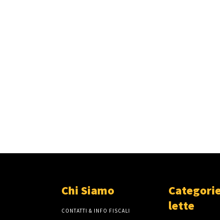
Chi Siamo
Categorie
lette
CONTATTI & INFO FISCALI