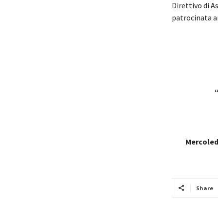
Direttivo di A
patrocinata a
Mercoledì
Share