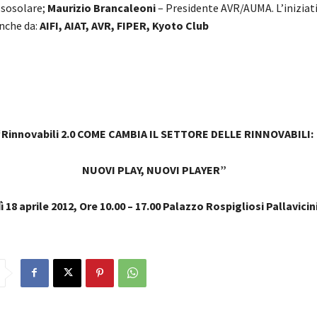
ssosolare;
Maurizio Brancaleoni
– Presidente AVR/AUMA. L’iniziati
nche da:
AIFI, AIAT, AVR, FIPER, Kyoto Club
“Rinnovabili 2.0 COME CAMBIA IL SETTORE DELLE RINNOVABILI:
NUOVI PLAY, NUOVI PLAYER”
 18 aprile 2012, Ore 10.00 – 17.00 Palazzo Rospigliosi Pallavici