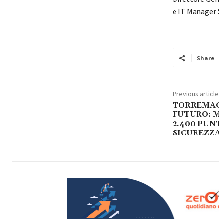
e IT Manager 
Share
Previous article
TORREMAG
FUTURO: M
2.400 PUNT
SICUREZZ