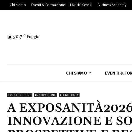
Chi siamo
Eventi & Formazione
I Nostri Servizi
Business Academy
30.7
C
Foggia
CHI SIAMO
EVENTI & FO
EVENTI & FIERE
INNOVAZIONE
TECNOLOGIA
A EXPOSANITÀ2026
INNOVAZIONE E SO