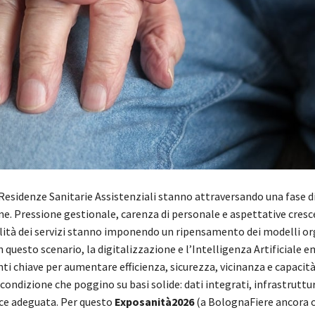
Residenze Sanitarie Assistenziali stanno attraversando una fase d
e. Pressione gestionale, carenza di personale e aspettative cresce
alità dei servizi stanno imponendo un ripensamento dei modelli or
In questo scenario, la digitalizzazione e l’Intelligenza Artificiale
i chiave per aumentare efficienza, sicurezza, vicinanza e capacit
 condizione che poggino su basi solide: dati integrati, infrastrutture
ce adeguata. Per questo
Exposanità2026
(a BolognaFiere ancora o