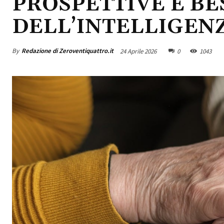
PROSPETTIVE E BE
DELL’INTELLIGENZ
By
Redazione di Zeroventiquattro.it
24 Aprile 2026
0
1043