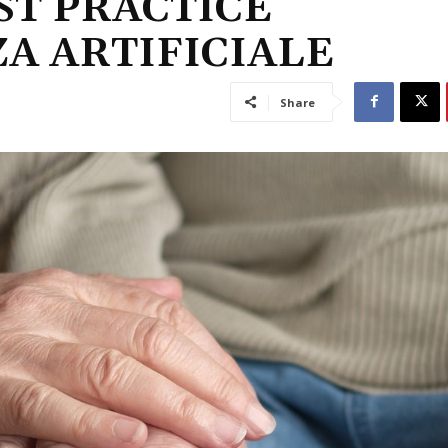
ST PRACTICE
A ARTIFICIALE
Share