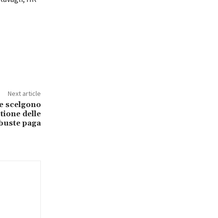
Next article
ne scelgono
tione delle
buste paga