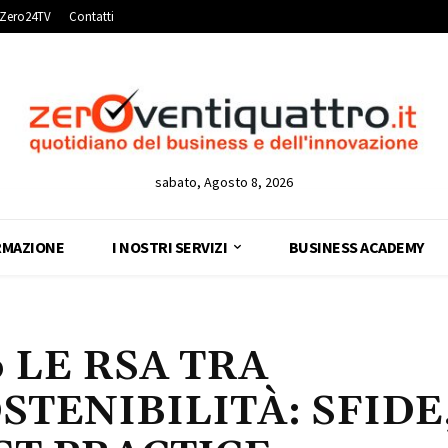
Zero24TV
Contatti
sabato, Agosto 8, 2026
RMAZIONE
I NOSTRI SERVIZI
BUSINESS ACADEMY
 LE RSA TRA
STENIBILITÀ: SFIDE