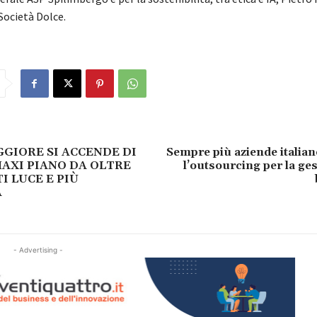
Società Dolce.
GIORE SI ACCENDE DI
Sempre più aziende italia
AXI PIANO DA OLTRE
l’outsourcing per la ges
I LUCE E PIÙ
A
- Advertising -