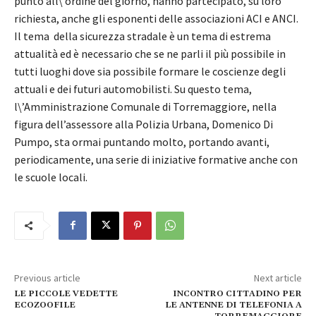
punto all\’ordine del giorno, hanno partecipato, su loro
richiesta, anche gli esponenti delle associazioni ACI e ANCI.
Il tema della sicurezza stradale è un tema di estrema
attualità ed è necessario che se ne parli il più possibile in
tutti luoghi dove sia possibile formare le coscienze degli
attuali e dei futuri automobilisti. Su questo tema,
l\’Amministrazione Comunale di Torremaggiore, nella
figura dell’assessore alla Polizia Urbana, Domenico Di
Pumpo, sta ormai puntando molto, portando avanti,
periodicamente, una serie di iniziative formative anche con
le scuole locali.
Previous article
Next article
LE PICCOLE VEDETTE
INCONTRO CITTADINO PER
ECOZOOFILE
LE ANTENNE DI TELEFONIA A