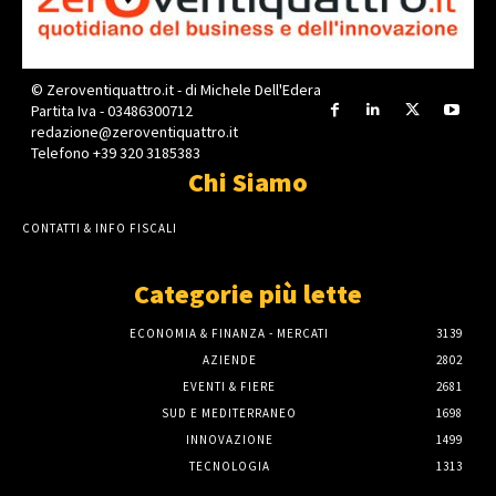
© Zeroventiquattro.it - di Michele Dell'Edera
Partita Iva - 03486300712
redazione@zeroventiquattro.it
Telefono +39 320 3185383
Chi Siamo
CONTATTI & INFO FISCALI
Categorie più lette
ECONOMIA & FINANZA - MERCATI
3139
AZIENDE
2802
EVENTI & FIERE
2681
SUD E MEDITERRANEO
1698
INNOVAZIONE
1499
TECNOLOGIA
1313