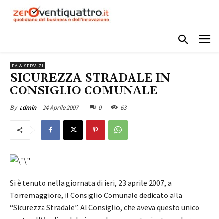
PA & SERVIZI
SICUREZZA STRADALE IN
CONSIGLIO COMUNALE
24 Aprile 2007
0
63
By
admin
Si è tenuto nella giornata di ieri, 23 aprile 2007, a
Torremaggiore, il Consiglio Comunale dedicato alla
“Sicurezza Stradale”. Al Consiglio, che aveva questo unico