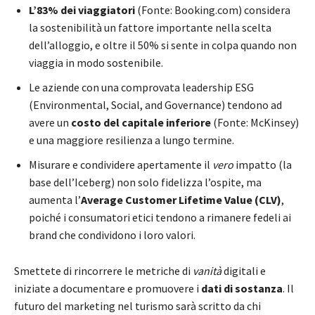
L’83% dei viaggiatori
(Fonte: Booking.com) considera
la sostenibilità un fattore importante nella scelta
dell’alloggio, e oltre il 50% si sente in colpa quando non
viaggia in modo sostenibile.
Le aziende con una comprovata leadership ESG
(Environmental, Social, and Governance) tendono ad
avere un
costo del capitale inferiore
(Fonte: McKinsey)
e una maggiore resilienza a lungo termine.
Misurare e condividere apertamente il
vero
impatto (la
base dell’Iceberg) non solo fidelizza l’ospite, ma
aumenta l’
Average Customer Lifetime Value
(CLV)
,
poiché i consumatori etici tendono a rimanere fedeli ai
brand che condividono i loro valori.
Smettete di rincorrere le metriche di
vanità
digitali e
iniziate a documentare e promuovere i
dati di sostanza
. Il
futuro del marketing nel turismo sarà scritto da chi