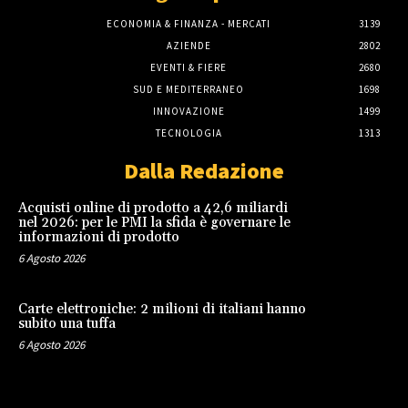
ECONOMIA & FINANZA - MERCATI
3139
AZIENDE
2802
EVENTI & FIERE
2680
SUD E MEDITERRANEO
1698
INNOVAZIONE
1499
TECNOLOGIA
1313
Dalla Redazione
Acquisti online di prodotto a 42,6 miliardi
nel 2026: per le PMI la sfida è governare le
informazioni di prodotto
6 Agosto 2026
Carte elettroniche: 2 milioni di italiani hanno
subito una tuffa
6 Agosto 2026