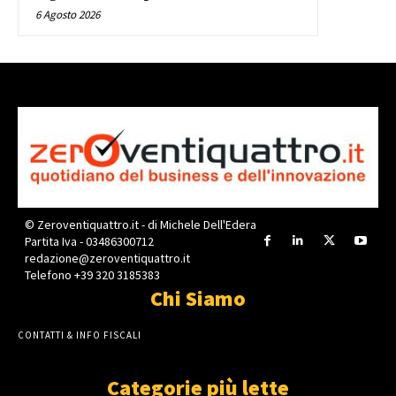
6 Agosto 2026
© Zeroventiquattro.it - di Michele Dell'Edera
Partita Iva - 03486300712
redazione@zeroventiquattro.it
Telefono +39 320 3185383
Chi Siamo
CONTATTI & INFO FISCALI
Categorie più lette