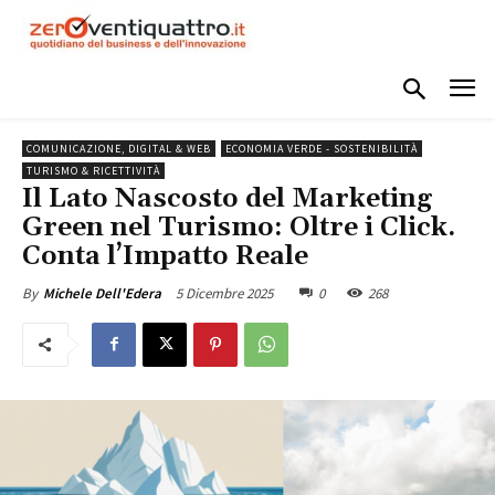
COMUNICAZIONE, DIGITAL & WEB
ECONOMIA VERDE - SOSTENIBILITÀ
TURISMO & RICETTIVITÀ
Il Lato Nascosto del Marketing
Green nel Turismo: Oltre i Click.
Conta l’Impatto Reale
5 Dicembre 2025
0
268
By
Michele Dell'Edera