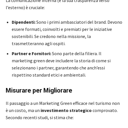
La comunicazione interna (e la sua trasparenza verso
l’esterno) è cruciale:
Dipendenti:
Sono i primi ambasciatori del brand. Devono
essere formati, coinvolti e premiati per le iniziative
sostenibili. Se credono nella missione, la
trasmetteranno agli ospiti.
Partner e Fornitori:
Sono parte della filiera. Il
marketing green deve includere la storia di come si
selezionano i partner, garantendo che anch’essi
rispettino standard etici e ambientali.
Misurare per Migliorare
Il passaggio a un Marketing Green efficace nel turismo non
è un costo, ma un
investimento strategico
comprovato.
Secondo recenti studi, si stima che: