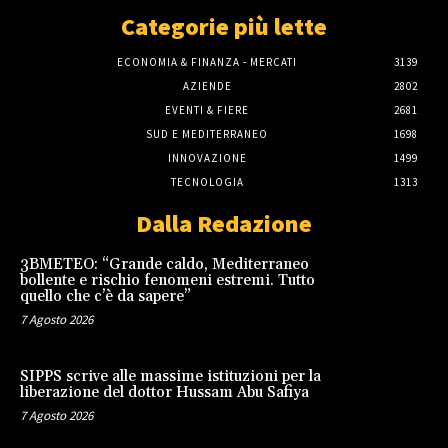
Categorie più lette
ECONOMIA & FINANZA - MERCATI
3139
AZIENDE
2802
EVENTI & FIERE
2681
SUD E MEDITERRANEO
1698
INNOVAZIONE
1499
TECNOLOGIA
1313
Dalla Redazione
3BMETEO: “Grande caldo, Mediterraneo
bollente e rischio fenomeni estremi. Tutto
quello che c’è da sapere”
7 Agosto 2026
SIPPS scrive alle massime istituzioni per la
liberazione del dottor Hussam Abu Safiya
7 Agosto 2026