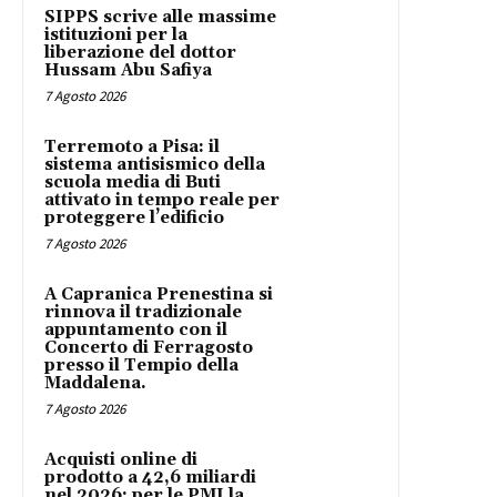
SIPPS scrive alle massime
istituzioni per la
liberazione del dottor
Hussam Abu Safiya
7 Agosto 2026
Terremoto a Pisa: il
sistema antisismico della
scuola media di Buti
attivato in tempo reale per
proteggere l’edificio
7 Agosto 2026
A Capranica Prenestina si
rinnova il tradizionale
appuntamento con il
Concerto di Ferragosto
presso il Tempio della
Maddalena.
7 Agosto 2026
Acquisti online di
prodotto a 42,6 miliardi
nel 2026: per le PMI la