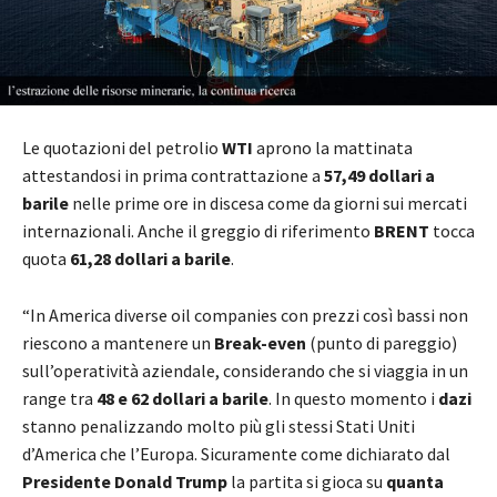
Le quotazioni del petrolio
WTI
aprono la mattinata
attestandosi in prima contrattazione a
57,49 dollari a
barile
nelle prime ore in discesa come da giorni sui mercati
internazionali. Anche il greggio di riferimento
BRENT
tocca
quota
61,28 dollari a barile
.
“In America diverse oil companies con prezzi così bassi non
riescono a mantenere un
Break-even
(punto di pareggio)
sull’operatività aziendale, considerando che si viaggia in un
range tra
48 e 62 dollari a barile
. In questo momento i
dazi
stanno penalizzando molto più gli stessi Stati Uniti
d’America che l’Europa. Sicuramente come dichiarato dal
Presidente Donald Trump
la partita si gioca su
quanta