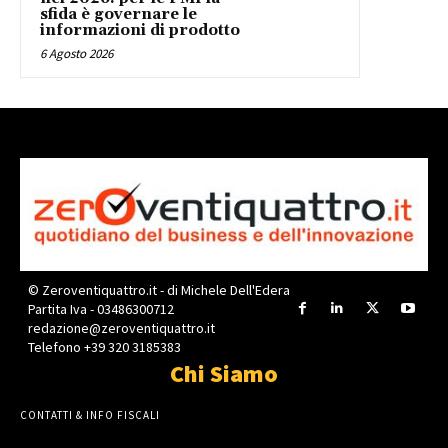
sfida è governare le
informazioni di prodotto
6 Agosto 2026
© Zeroventiquattro.it - di Michele Dell'Edera
Partita Iva - 03486300712
redazione@zeroventiquattro.it
Telefono +39 320 3185383
Chi Siamo
CONTATTI & INFO FISCALI