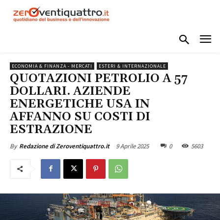
ECONOMIA & FINANZA - MERCATI
ESTERI & INTERNAZIONALE
QUOTAZIONI PETROLIO A 57
DOLLARI. AZIENDE
ENERGETICHE USA IN
AFFANNO SU COSTI DI
ESTRAZIONE
9 Aprile 2025
0
5603
By
Redazione di Zeroventiquattro.it