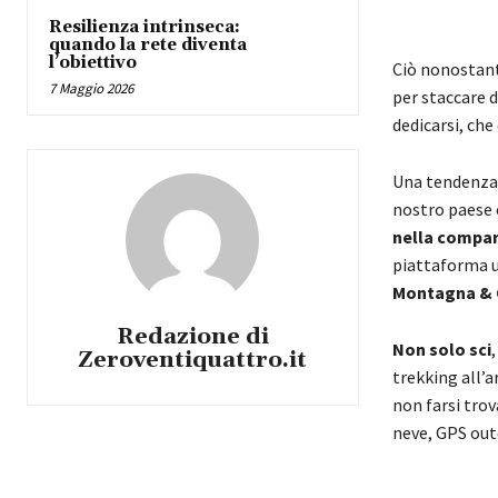
Resilienza intrinseca:
quando la rete diventa
l’obiettivo
Ciò nonostan
7 Maggio 2026
per staccare d
dedicarsi, ch
Una tendenza, 
nostro paese
nella compar
piattaforma 
Montagna & 
Redazione di
Non solo sci
Zeroventiquattro.it
trekking all’
non farsi trov
neve, GPS outd