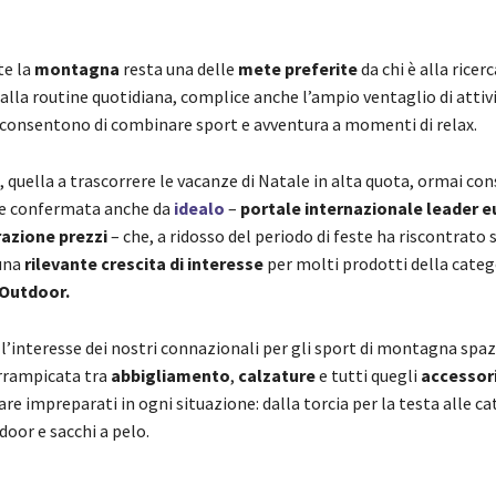
te la
montagna
resta una delle
mete preferite
da chi è alla ricer
alla routine quotidiana, complice anche l’ampio ventaglio di attivi
e consentono di combinare sport e avventura a momenti di relax.
quella a trascorrere le vacanze di Natale in alta quota, ormai con
 e confermata anche da
idealo
–
portale internazionale leader 
azione prezzi
– che, a ridosso del periodo di feste ha riscontrato 
una
rilevante crescita di interesse
per molti prodotti della categ
Outdoor.
, l’interesse dei nostri connazionali per gli sport di montagna spaz
arrampicata tra
abbigliamento
,
calzature
e tutti quegli
accessor
are impreparati in ogni situazione: dalla torcia per la testa alle c
oor e sacchi a pelo.