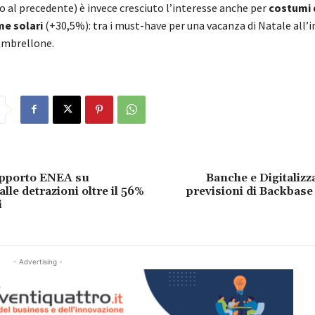
o al precedente) è invece cresciuto l’interesse anche per
costumi 
me solari
(+30,5%): tra i must-have per una vacanza di Natale all’
’ombrellone.
apporto ENEA su
Banche e Digitalizza
alle detrazioni oltre il 56%
previsioni di Backbase 
i
- Advertising -