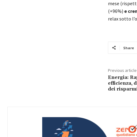
mese (rispett
(+96%)
e cre
relax sotto l
Share
Previous article
Energia: R
efficienza, d
dei risparm