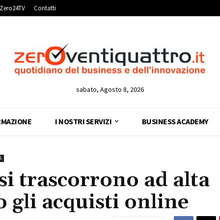
Zero24TV
Contatti
sabato, Agosto 8, 2026
RMAZIONE
I NOSTRI SERVIZI
BUSINESS ACADEMY
À
si trascorrono ad alta
 gli acquisti online