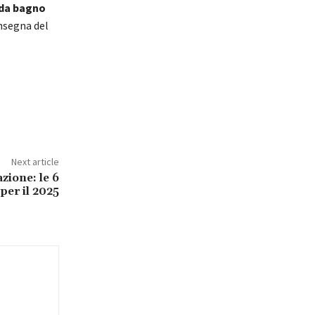
da bagno
insegna del
Next article
zione: le 6
per il 2025