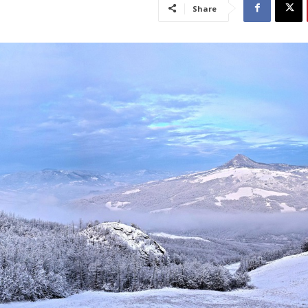
Share