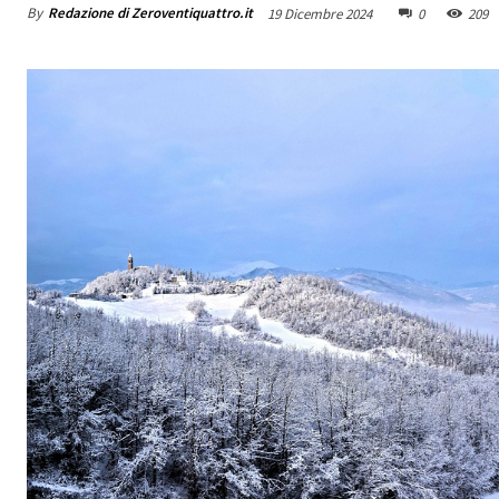
By
Redazione di Zeroventiquattro.it
19 Dicembre 2024
0
209