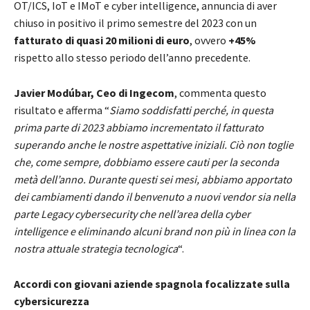
OT/ICS, IoT e IMoT e cyber intelligence, annuncia di aver
chiuso in positivo il primo semestre del 2023 con un
fatturato di quasi 20 milioni di euro
, ovvero
+45%
rispetto allo stesso periodo dell’anno precedente.
Javier Modúbar, Ceo di Ingecom
, commenta questo
risultato e afferma “
Siamo soddisfatti perché, in questa
prima parte di 2023 abbiamo incrementato il fatturato
superando anche le nostre aspettative iniziali. Ciò non toglie
che, come sempre, dobbiamo essere cauti per la seconda
metà dell’anno. Durante questi sei mesi, abbiamo apportato
dei cambiamenti dando il benvenuto a nuovi vendor sia nella
parte Legacy cybersecurity che nell’area della cyber
intelligence e eliminando alcuni brand non più in linea con la
nostra attuale strategia tecnologica
“.
Accordi con giovani aziende spagnola focalizzate sulla
cybersicurezza