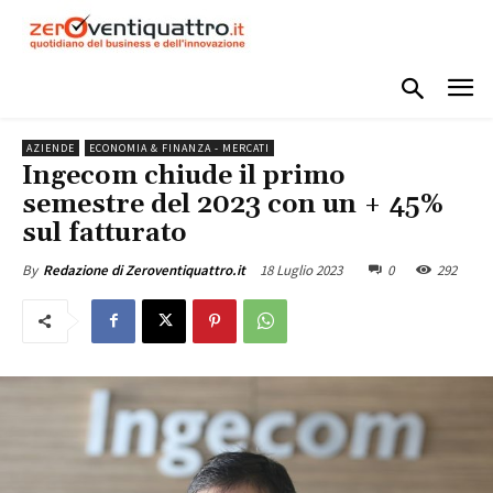
AZIENDE
ECONOMIA & FINANZA - MERCATI
Ingecom chiude il primo
semestre del 2023 con un + 45%
sul fatturato
18 Luglio 2023
0
292
By
Redazione di Zeroventiquattro.it