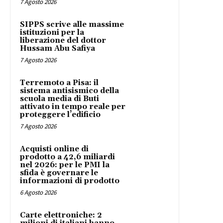
7 Agosto 2026
SIPPS scrive alle massime
istituzioni per la
liberazione del dottor
Hussam Abu Safiya
7 Agosto 2026
Terremoto a Pisa: il
sistema antisismico della
scuola media di Buti
attivato in tempo reale per
proteggere l’edificio
7 Agosto 2026
Acquisti online di
prodotto a 42,6 miliardi
nel 2026: per le PMI la
sfida è governare le
informazioni di prodotto
6 Agosto 2026
Carte elettroniche: 2