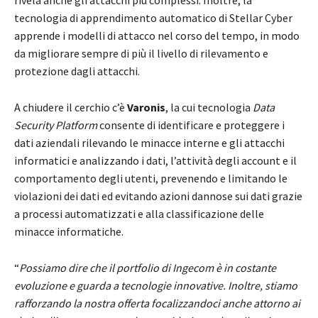
rivela anche gli attacchi più complessi. Inoltre, la
tecnologia di apprendimento automatico di Stellar Cyber
apprende i modelli di attacco nel corso del tempo, in modo
da migliorare sempre di più il livello di rilevamento e
protezione dagli attacchi.
A chiudere il cerchio c’è
Varonis
, la cui tecnologia
Data
Security Platform
consente di identificare e proteggere i
dati aziendali rilevando le minacce interne e gli attacchi
informatici e analizzando i dati, l’attività degli account e il
comportamento degli utenti, prevenendo e limitando le
violazioni dei dati ed evitando azioni dannose sui dati grazie
a processi automatizzati e alla classificazione delle
minacce informatiche.
“
Possiamo dire che il portfolio di Ingecom è in costante
evoluzione e guarda a tecnologie innovative. Inoltre, stiamo
rafforzando la nostra offerta focalizzandoci anche attorno ai