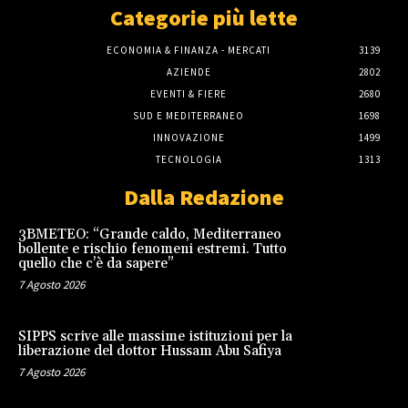
Categorie più lette
ECONOMIA & FINANZA - MERCATI
3139
AZIENDE
2802
EVENTI & FIERE
2680
SUD E MEDITERRANEO
1698
INNOVAZIONE
1499
TECNOLOGIA
1313
Dalla Redazione
3BMETEO: “Grande caldo, Mediterraneo
bollente e rischio fenomeni estremi. Tutto
quello che c’è da sapere”
7 Agosto 2026
SIPPS scrive alle massime istituzioni per la
liberazione del dottor Hussam Abu Safiya
7 Agosto 2026