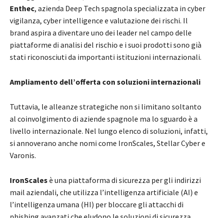
Enthec
, azienda Deep Tech spagnola specializzata in cyber
vigilanza, cyber intelligence e valutazione dei rischi. Il
brand aspira a diventare uno dei leader nel campo delle
piattaforme di analisi del rischio e i suoi prodotti sono già
stati riconosciuti da importanti istituzioni internazionali.
Ampliamento dell’offerta con soluzioni internazionali
Tuttavia, le alleanze strategiche non si limitano soltanto
al coinvolgimento di aziende spagnole ma lo sguardo è a
livello internazionale. Nel lungo elenco di soluzioni, infatti,
si annoverano anche nomi come IronScales, Stellar Cyber e
Varonis.
IronScales
è una piattaforma di sicurezza per gli indirizzi
mail aziendali, che utilizza l’intelligenza artificiale (AI) e
l’intelligenza umana (HI) per bloccare gli attacchi di
phishing avanzati che eludono le soluzioni di sicurezza