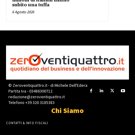
milioni di italiani hanno
subito una tuffa
6 Agosto 2026
© Zeroventiquattro.it - di Michele Dell'Edera
Partita Iva - 03486300712
redazione@zeroventiquattro.it
Telefono +39 320 3185383
Chi Siamo
CONTATTI & INFO FISCALI