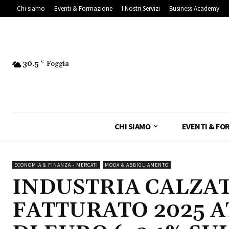
Chi siamo
Eventi & Formazione
I Nostri Servizi
Business Academy
30.5
C
Foggia
CHI SIAMO
EVENTI & FO
ECONOMIA & FINANZA - MERCATI
MODA & ABBIGLIAMENTO
INDUSTRIA CALZAT
FATTURATO 2025 AT