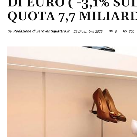
DI EURO ( -3,1% SU
QUOTA 7,7 MILIARD
By
Redazione di Zeroventiquattro.it
29 Dicembre 2025
0
300