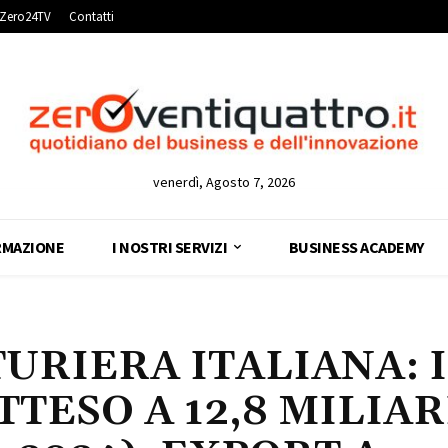
Zero24TV
Contatti
venerdì, Agosto 7, 2026
RMAZIONE
I NOSTRI SERVIZI
BUSINESS ACADEMY
URIERA ITALIANA: 
TESO A 12,8 MILIAR