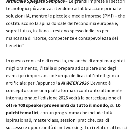
Artificiale Spiegata Semplice
– Le grandi imprese e i settori
tecnologici più avanzati tendono ad abbracciare prima le
soluzioni IA, mentre le piccole e medie imprese (PMI) – che
costituiscono la spina dorsale dell’economia europea e,
soprattutto, italiana – restano spesso indietro per
mancanza di risorse, competenze e consapevolezza dei
benefici”.
In questo contesto di crescita, ma anche di ampi margini di
miglioramento, l’Italia si prepara ad ospitare uno degli
eventi più importanti in Europa dedicati all’intelligenza
artificiale: per l’appunto la
AI WEEK 2026
. L’evento è
concepito come una piattaforma di confronto altamente
internazionale: l’edizione 2026 vedrà la partecipazione di
oltre 700 speaker provenienti da tutto il mondo
, su
10
palchi tematici
, con un programma che include talk
ispirazionali, masterclass, sessioni pratiche, casi di
successo e opportunità di networking. Tra i relatori attesi ci