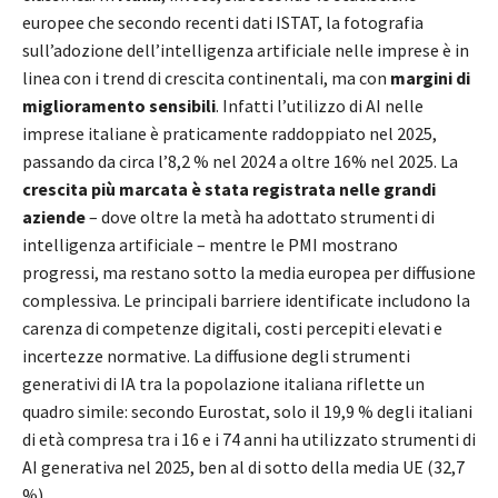
europee che secondo recenti dati ISTAT, la fotografia
sull’adozione dell’intelligenza artificiale nelle imprese è in
linea con i trend di crescita continentali, ma con
margini di
miglioramento sensibili
. Infatti l’utilizzo di AI nelle
imprese italiane è praticamente raddoppiato nel 2025,
passando da circa l’8,2 % nel 2024 a oltre 16% nel 2025. La
crescita più marcata è stata registrata nelle grandi
aziende
– dove oltre la metà ha adottato strumenti di
intelligenza artificiale – mentre le PMI mostrano
progressi, ma restano sotto la media europea per diffusione
complessiva. Le principali barriere identificate includono la
carenza di competenze digitali, costi percepiti elevati e
incertezze normative. La diffusione degli strumenti
generativi di IA tra la popolazione italiana riflette un
quadro simile: secondo Eurostat, solo il 19,9 % degli italiani
di età compresa tra i 16 e i 74 anni ha utilizzato strumenti di
AI generativa nel 2025, ben al di sotto della media UE (32,7
%).