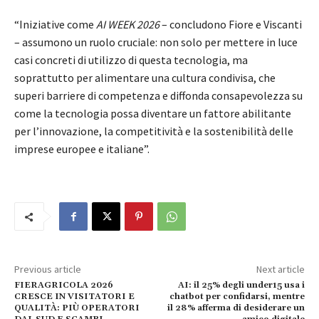
“Iniziative come
AI WEEK 2026
– concludono Fiore e Viscanti
– assumono un ruolo cruciale: non solo per mettere in luce
casi concreti di utilizzo di questa tecnologia, ma
soprattutto per alimentare una cultura condivisa, che
superi barriere di competenza e diffonda consapevolezza su
come la tecnologia possa diventare un fattore abilitante
per l’innovazione, la competitività e la sostenibilità delle
imprese europee e italiane”.
Previous article
Next article
FIERAGRICOLA 2026
AI: il 25% degli under15 usa i
CRESCE IN VISITATORI E
chatbot per confidarsi, mentre
QUALITÀ: PIÙ OPERATORI
il 28% afferma di desiderare un