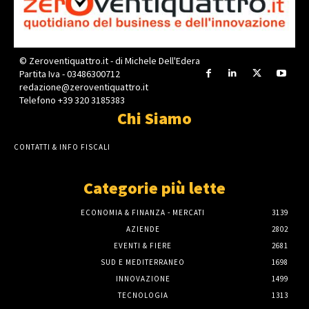
© Zeroventiquattro.it - di Michele Dell'Edera
Partita Iva - 03486300712
redazione@zeroventiquattro.it
Telefono +39 320 3185383
Chi Siamo
CONTATTI & INFO FISCALI
Categorie più lette
ECONOMIA & FINANZA - MERCATI
3139
AZIENDE
2802
EVENTI & FIERE
2681
SUD E MEDITERRANEO
1698
INNOVAZIONE
1499
TECNOLOGIA
1313