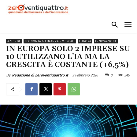
AZIENDE
ECONOMIA & FINANZA - MERCATI
EUROPA
INNOVAZIONE
IN EUROPA SOLO 2 IMPRESE SU
10 UTILIZZANO L’IA MA LA
CRESCITA È COSTANTE (+6,5%)
9 Febbraio 2026
0
349
By
Redazione di Zeroventiquattro.it