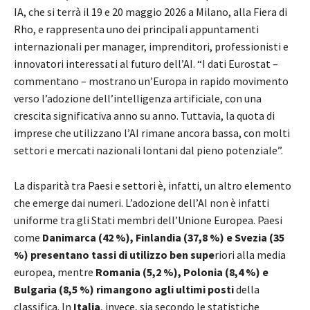
IA, che si terrà il 19 e 20 maggio 2026 a Milano, alla Fiera di
Rho, e rappresenta uno dei principali appuntamenti
internazionali per manager, imprenditori, professionisti e
innovatori interessati al futuro dell’AI. “I dati Eurostat –
commentano – mostrano un’Europa in rapido movimento
verso l’adozione dell’intelligenza artificiale, con una
crescita significativa anno su anno. Tuttavia, la quota di
imprese che utilizzano l’AI rimane ancora bassa, con molti
settori e mercati nazionali lontani dal pieno potenziale”.
La disparità tra Paesi e settori è, infatti, un altro elemento
che emerge dai numeri. L’adozione dell’AI non è infatti
uniforme tra gli Stati membri dell’Unione Europea. Paesi
come
Danimarca (42 %), Finlandia (37,8 %) e Svezia (35
%) presentano tassi di utilizzo ben supe
riori alla media
europea, mentre
Romania (5,2 %), Polonia (8,4 %) e
Bulgaria (8,5 %) rimangono agli ultimi posti
della
classifica. In
Italia
, invece, sia secondo le statistiche