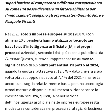
superi barriere di competenza e diffonda consapevolezza
su come l’IA possa diventare un fattore abilitante per
l’innovazione”, spiegano gli organizzatori Giacinto Fiore e
Pasquale Viscanti
Nel 2025
solo 2 imprese europee su 10
(20,0 %) con
almeno 10 dipendenti
hanno utilizzato tecnologie
basate sull’intelligenza artificiale
(IA)
nei propri
processi
aziendali, secondo i dati più recenti pubblicati da
Eurostat
. Questo, tuttavia, rappresenta un
aumento
significativo di 6,5 punti percentuali rispetto al 2024
,
quando la quota si attestava al 13,5 % – dato che era a sua
volta più del doppio rispetto al 7,7 % del 2021 – ma resta
ancora una soglia relativamente bassa per una tecnologia
ormai matura e disponibile sul mercato. Nonostante la
crescita sia robusta, quindi, la penetrazione
dell’intelligenza artificiale nelle imprese europee resta
modesta se considerata nei processi strategici di business.