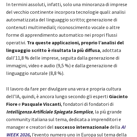
In termini assoluti, infatti, solo una minoranza di imprese
del vecchio continente incorpora tecnologie quali: analisi
automatizzata del linguaggio scritto; generazione di
contenuti multimediali; riconoscimento vocale o altre
forme di apprendimento automatico nei propri flussi
operativi.
Tra queste applicazioni, proprio l’analisi del
linguaggio scritto è risultata la più diffusa
, adottata
dall’11,8 % delle imprese, seguita dalla generazione di
immagini, video e audio (9,5 %) e dalla generazione di
linguaggio naturale (8,8 %).
Il lavoro da fare per divulgare una vera e propria cultura
dell’IA, quindi, è ancora lungo secondo gli esperti
Giacinto
Fiore
e
Pasquale Viscanti
, fondatori di fondatori di
Intelligenza Artificiale Spiegata Semplice
, la più grande
community italiana sul tema, dedicata a imprenditori e
manager e creatori del
successo internazionale
della
AI
WEEK 2026
,
l’evento numero uno in Europa sul tema della