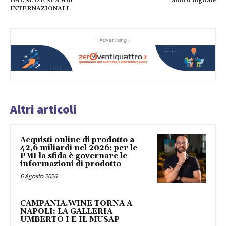
DAL SUD E SCAMBI
amico digitale
INTERNAZIONALI
- Advertising -
Altri articoli
Acquisti online di prodotto a
42,6 miliardi nel 2026: per le
PMI la sfida è governare le
informazioni di prodotto
6 Agosto 2026
CAMPANIA.WINE TORNA A
NAPOLI: LA GALLERIA
UMBERTO I E IL MUSAP