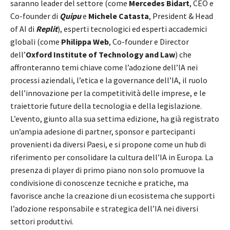
saranno leader del settore (come
Mercedes Bidart
, CEO e
Co-founder di
Quipu
e
Michele Catasta
, President & Head
of AI di
Replit
), esperti tecnologici ed esperti accademici
globali (come
Philippa Web
, Co-founder e Director
dell’
Oxford Institute of Technology and Law
) che
affronteranno temi chiave come l’adozione dell’IA nei
processi aziendali, l’etica e la governance dell’IA, il ruolo
dell’innovazione per la competitività delle imprese, e le
traiettorie future della tecnologia e della legislazione.
L’evento, giunto alla sua settima edizione, ha già registrato
un’ampia adesione di partner, sponsor e partecipanti
provenienti da diversi Paesi, e si propone come un hub di
riferimento per consolidare la cultura dell’IA in Europa. La
presenza di player di primo piano non solo promuove la
condivisione di conoscenze tecniche e pratiche, ma
favorisce anche la creazione di un ecosistema che supporti
l’adozione responsabile e strategica dell’IA nei diversi
settori produttivi.