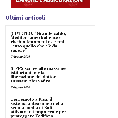
Ultimi articoli
3BMETEO: “Grande caldo,
Mediterraneo bollente e
rischio fenomeni estremi.
Tutto quello che c’è da
sapere”
7 Agosto 2026
SIPPS scrive alle massime
istituzioni per la
liberazione del dottor
Hussam Abu Safiya
7 Agosto 2026
Terremoto a Pisa: il
sistema antisismico della
scuola media di Buti
attivato in tempo reale per
proteggere l’edificio