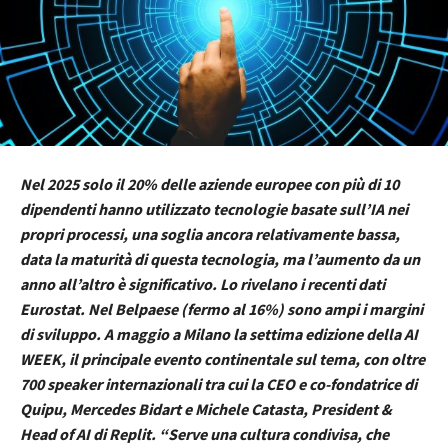
Nel 2025 solo il 20% delle aziende europee con più di 10
dipendenti hanno utilizzato tecnologie basate sull’IA nei
propri processi, una soglia ancora relativamente bassa,
data la maturità di questa tecnologia, ma l’aumento da un
anno all’altro è significativo. Lo rivelano i recenti dati
Eurostat. Nel Belpaese (fermo al 16%) sono ampi i margini
di sviluppo. A maggio a Milano la settima edizione della AI
WEEK, il principale evento continentale sul tema, con oltre
700 speaker internazionali tra cui la CEO e co-fondatrice di
Quipu, Mercedes Bidart e Michele Catasta, President &
Head of AI di Replit. “Serve una cultura condivisa, che