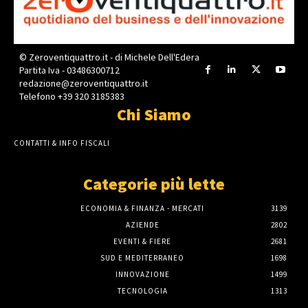
© Zeroventiquattro.it - di Michele Dell'Edera
Partita Iva - 03486300712
redazione@zeroventiquattro.it
Telefono +39 320 3185383
Chi Siamo
CONTATTI & INFO FISCALI
Categorie più lette
ECONOMIA & FINANZA - MERCATI
3139
AZIENDE
2802
EVENTI & FIERE
2681
SUD E MEDITERRANEO
1698
INNOVAZIONE
1499
TECNOLOGIA
1313