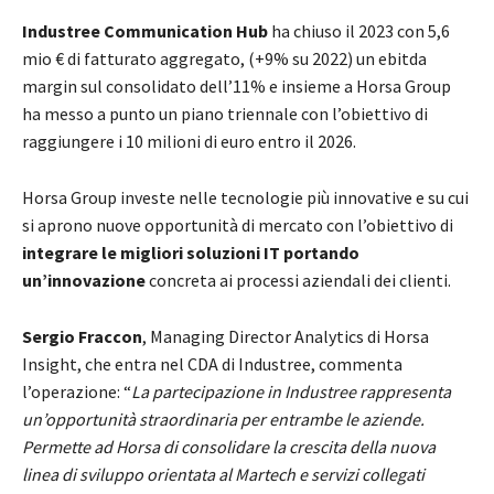
Industree Communication Hub
ha chiuso il 2023 con 5,6
mio € di fatturato aggregato, (+9% su 2022) un ebitda
margin sul consolidato dell’11% e insieme a Horsa Group
ha messo a punto un piano triennale con l’obiettivo di
raggiungere i 10 milioni di euro entro il 2026.
Horsa Group investe nelle tecnologie più innovative e su cui
si aprono nuove opportunità di mercato con l’obiettivo di
integrare le migliori soluzioni IT portando
un’innovazione
concreta ai processi aziendali dei clienti.
Sergio Fraccon
, Managing Director Analytics di Horsa
Insight, che entra nel CDA di Industree, commenta
l’operazione: “
La partecipazione in Industree rappresenta
un’opportunità straordinaria per entrambe le aziende.
Permette ad Horsa di consolidare la crescita della nuova
linea di sviluppo orientata al Martech e servizi collegati