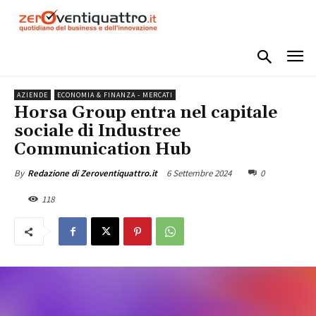
AZIENDE
ECONOMIA & FINANZA - MERCATI
Horsa Group entra nel capitale
sociale di Industree
Communication Hub
6 Settembre 2024
0
By
Redazione di Zeroventiquattro.it
118