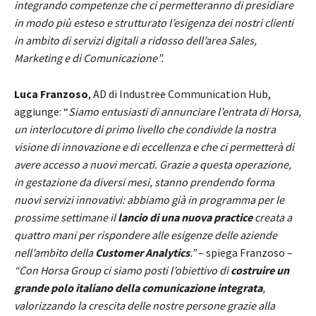
integrando competenze che ci permetteranno di presidiare
in modo più esteso e strutturato l’esigenza dei nostri clienti
in ambito di servizi digitali a ridosso dell’area Sales,
Marketing e di Comunicazione”.
Luca Franzoso
, AD di Industree Communication Hub,
aggiunge: “
Siamo entusiasti di annunciare l’entrata di Horsa,
un interlocutore di primo livello che condivide la nostra
visione di innovazione e di eccellenza e che ci permetterà di
avere accesso a nuovi mercati. Grazie a questa operazione,
in gestazione da diversi mesi, stanno prendendo forma
nuovi servizi innovativi: abbiamo già in programma per le
prossime settimane
il
lancio di una nuova practice
creata a
quattro mani
per rispondere alle esigenze delle aziende
nell’ambito della
Customer Analytics
.
”
– spiega Franzoso –
“Con Horsa Group ci siamo posti l’obiettivo di
costruire un
grande polo italiano della comunicazione integrata
,
valorizzando la crescita delle nostre persone grazie alla