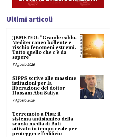
Ultimi articoli
3BMETEO: “Grande caldo,
Mediterraneo bollente e
rischio fenomeni estremi.
Tutto quello che c’è da
sapere”
7 Agosto 2026
SIPPS scrive alle massime
istituzioni per la
liberazione del dottor
Hussam Abu Safiya
7 Agosto 2026
Terremoto a Pisa: il
sistema antisismico della
scuola media di Buti
attivato in tempo reale per
proteggere l’edificio