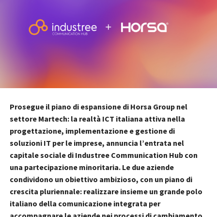
Prosegue il piano di espansione di Horsa Group nel
settore Martech: la realtà ICT italiana attiva nella
progettazione, implementazione e gestione di
soluzioni IT per le imprese, annuncia l’entrata nel
capitale sociale di Industree Communication Hub con
una partecipazione minoritaria. Le due aziende
condividono un obiettivo ambizioso, con un piano di
crescita pluriennale: realizzare insieme un grande polo
italiano della comunicazione integrata per
accompagnare le aziende nei processi di cambiamento