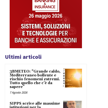
Ultimi articoli
3BMETEO: “Grande caldo,
Mediterraneo bollente e
rischio fenomeni estremi.
Tutto quello che c’è da
sapere”
7 Agosto 2026
SIPPS scrive alle massime
istituzioni per la