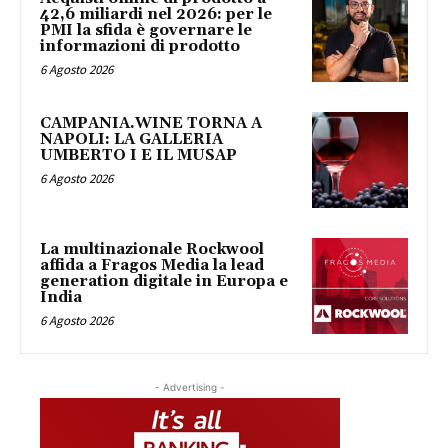
42,6 miliardi nel 2026: per le
PMI la sfida è governare le
informazioni di prodotto
6 Agosto 2026
CAMPANIA.WINE TORNA A
NAPOLI: LA GALLERIA
UMBERTO I E IL MUSAP
6 Agosto 2026
La multinazionale Rockwool
affida a Fragos Media la lead
generation digitale in Europa e
India
6 Agosto 2026
- Advertising -