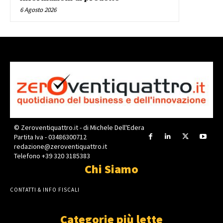
6 Agosto 2026
© Zeroventiquattro.it - di Michele Dell'Edera
Partita Iva - 03486300712
redazione@zeroventiquattro.it
Telefono +39 320 3185383
Chi Siamo
CONTATTI & INFO FISCALI
Categorie più lette