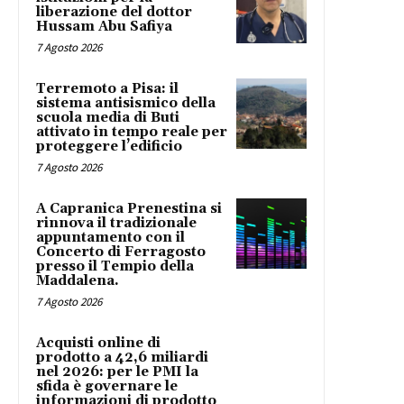
liberazione del dottor
Hussam Abu Safiya
7 Agosto 2026
Terremoto a Pisa: il
sistema antisismico della
scuola media di Buti
attivato in tempo reale per
proteggere l’edificio
7 Agosto 2026
A Capranica Prenestina si
rinnova il tradizionale
appuntamento con il
Concerto di Ferragosto
presso il Tempio della
Maddalena.
7 Agosto 2026
Acquisti online di
prodotto a 42,6 miliardi
nel 2026: per le PMI la
sfida è governare le
informazioni di prodotto