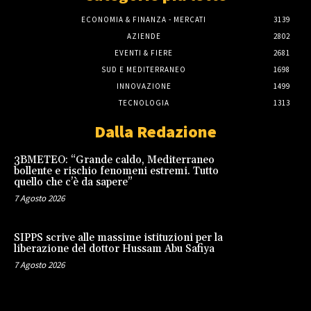
ECONOMIA & FINANZA - MERCATI
3139
AZIENDE
2802
EVENTI & FIERE
2681
SUD E MEDITERRANEO
1698
INNOVAZIONE
1499
TECNOLOGIA
1313
Dalla Redazione
3BMETEO: “Grande caldo, Mediterraneo
bollente e rischio fenomeni estremi. Tutto
quello che c’è da sapere”
7 Agosto 2026
SIPPS scrive alle massime istituzioni per la
liberazione del dottor Hussam Abu Safiya
7 Agosto 2026