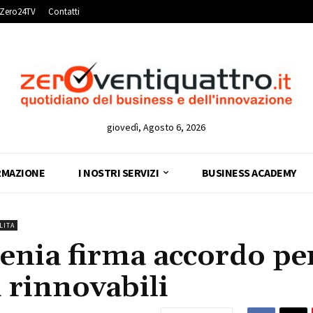
Zero24TV
Contatti
giovedì, Agosto 6, 2026
RMAZIONE
I NOSTRI SERVIZI
BUSINESS ACADEMY
LITA
enia firma accordo pe
rinnovabili