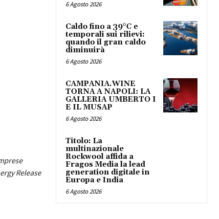
6 Agosto 2026
Caldo fino a 39°C e
temporali sui rilievi:
quando il gran caldo
diminuirà
6 Agosto 2026
CAMPANIA.WINE
TORNA A NAPOLI: LA
GALLERIA UMBERTO I
E IL MUSAP
6 Agosto 2026
Titolo: La
multinazionale
Rockwool affida a
imprese
Fragos Media la lead
nergy Release
generation digitale in
Europa e India
6 Agosto 2026