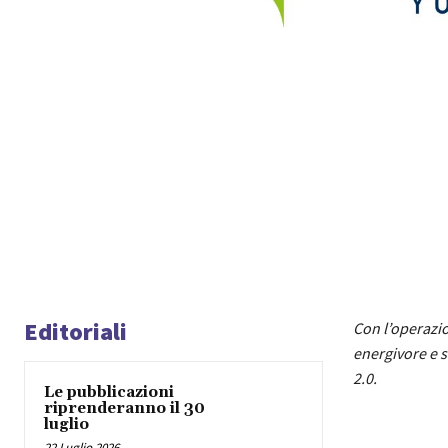
Editoriali
Con l’operazio
energivore e s
2.0.
Le pubblicazioni
riprenderanno il 30
luglio
22 Luglio 2026