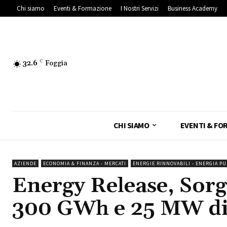
Chi siamo
Eventi & Formazione
I Nostri Servizi
Business Academy
32.6
C
Foggia
CHI SIAMO
EVENTI & FO
AZIENDE
ECONOMIA & FINANZA - MERCATI
ENERGIE RINNOVABILI - ENERGIA PU
Energy Release, Sorg
300 GWh e 25 MW di 