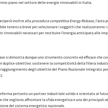
primo piano nel settore delle energie rinnovabili in Italia.
eciperà inoltre alla
procedura competitiva Energy Release,
l’asta p
be tenersi a breve per selezionare i soggetti che realizzeranno i 
ti rinnovabili necessari per restituire l’energia anticipata alle im
ase si dimostra dunque uno strumento concreto ed efficace che co
 duplice obiettivo: sostenere la competitività della filiera industr
l raggiungimento degli obiettivi del Piano Nazionale Integrato per
).
nferma pertanto un partner industriale solido e orientato al futur
 che vogliono affrontare la sfida energetica e uno dei principali at
ione del sistema energetico nazionale.