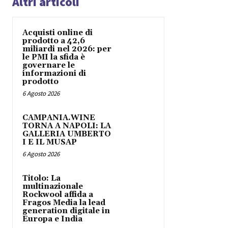
Altri articoli
Acquisti online di
prodotto a 42,6
miliardi nel 2026: per
le PMI la sfida è
governare le
informazioni di
prodotto
6 Agosto 2026
CAMPANIA.WINE
TORNA A NAPOLI: LA
GALLERIA UMBERTO
I E IL MUSAP
6 Agosto 2026
Titolo: La
multinazionale
Rockwool affida a
Fragos Media la lead
generation digitale in
Europa e India