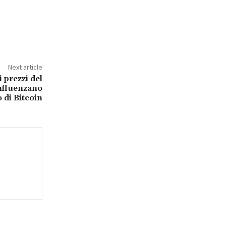
Next article
 prezzi del
influenzano
 di Bitcoin