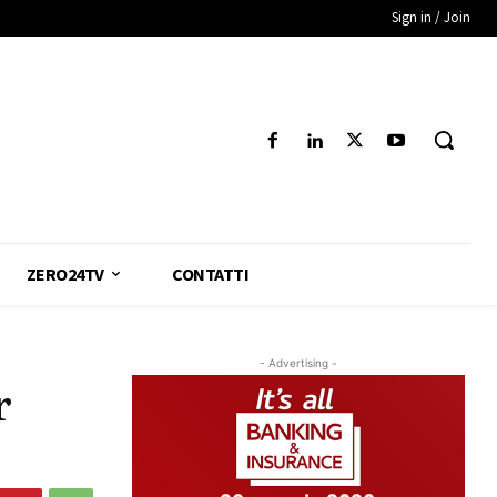
Sign in / Join
ZERO24TV
CONTATTI
- Advertising -
r