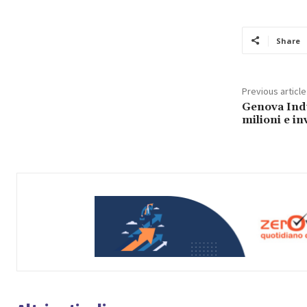
Share
Previous article
Genova Indu
milioni e i