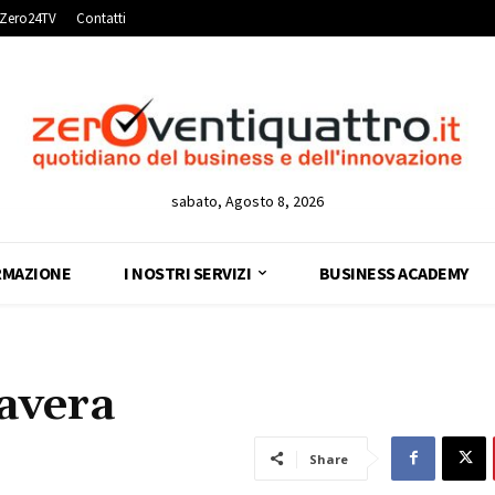
Zero24TV
Contatti
sabato, Agosto 8, 2026
RMAZIONE
I NOSTRI SERVIZI
BUSINESS ACADEMY
avera
Share