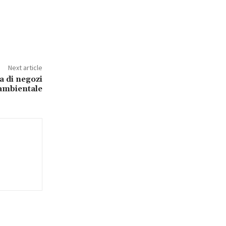
Next article
a di negozi
 ambientale