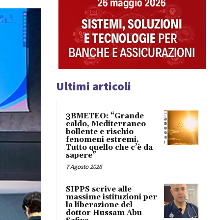
Ultimi articoli
3BMETEO: “Grande
caldo, Mediterraneo
bollente e rischio
fenomeni estremi.
Tutto quello che c’è da
sapere”
7 Agosto 2026
SIPPS scrive alle
massime istituzioni per
la liberazione del
dottor Hussam Abu