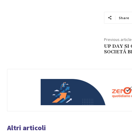
Share
Previous article
UP DAY SI
SOCIETÁ B
Altri articoli