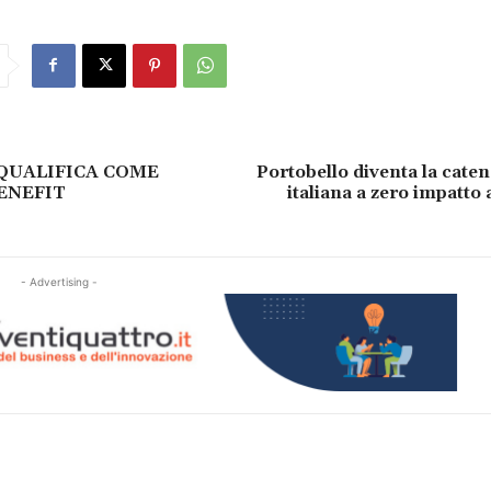
 QUALIFICA COME
Portobello diventa la caten
ENEFIT
italiana a zero impatto
- Advertising -