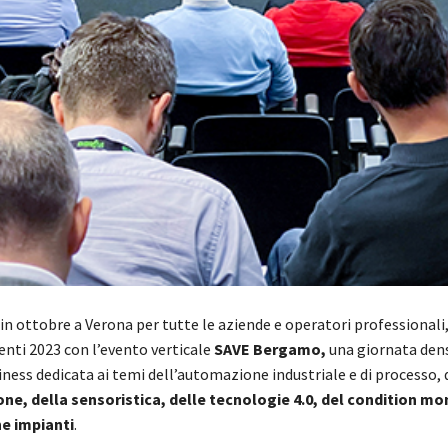
in ottobre a Verona per tutte le aziende e operatori professional
nti 2023 con l’evento verticale
SAVE Bergamo,
una giornata dens
iness dedicata ai temi dell’automazione industriale e di processo, 
e, della sensoristica, delle tecnologie 4.0, del condition mo
e impianti
.