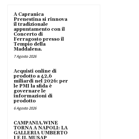
A Capranica
Prenestina si rinnova
il tradizionale
appuntamento con il
Concerto di
Ferragosto presso il
Tempio della
Maddalena.
7 Agosto 2026
Acquisti online di
prodotto a 42,6
miliardi nel 2026: per
le PMI la sfida è
governare le
informazioni di
prodotto
6 Agosto 2026
CAMPANIA.WINE
TORNA A NAPOLI: LA
GALLERIA UMBERTO
I E IL MUSAP