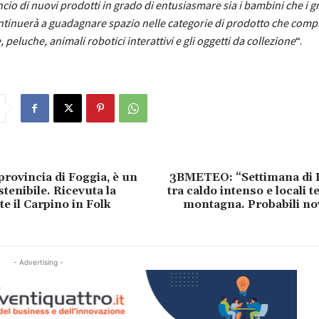
ancio di nuovi prodotti in grado di entusiasmare sia i bambini che i g
ontinuerà a guadagnare spazio nelle categorie di prodotto che com
 peluche, animali robotici interattivi e gli oggetti da collezione
“.
provincia di Foggia, è un
3BMETEO: “Settimana di 
enibile. Ricevuta la
tra caldo intenso e locali 
e il Carpino in Folk
montagna. Probabili nov
- Advertising -