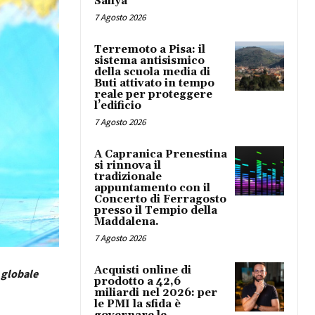
Safiya
7 Agosto 2026
Terremoto a Pisa: il
sistema antisismico
della scuola media di
Buti attivato in tempo
reale per proteggere
l’edificio
7 Agosto 2026
A Capranica Prenestina
si rinnova il
tradizionale
appuntamento con il
Concerto di Ferragosto
presso il Tempio della
Maddalena.
7 Agosto 2026
Acquisti online di
o globale
prodotto a 42,6
miliardi nel 2026: per
le PMI la sfida è