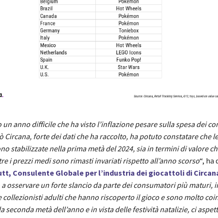
to un anno difficile che ha visto l’inflazione pesare sulla spesa dei c
 Circana, forte dei dati che ha raccolto, ha potuto constatare che le
ono stabilizzate nella prima metà del 2024, sia in termini di valore ch
e i prezzi medi sono rimasti invariati rispetto all’anno scorso
“, ha
tt, Consulente Globale per l’industria dei giocattoli di Circan
 osservare un forte slancio da parte dei consumatori più maturi, i
 collezionisti adulti che hanno riscoperto il gioco e sono molto coin
a seconda metà dell’anno e in vista delle festività natalizie, ci aspet