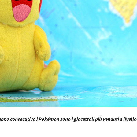
 anno consecutivo i Pokémon sono i giocattoli più venduti a livell