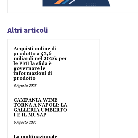
Altri articoli
Acquisti online di
prodotto a 42,6
miliardi nel 2026: per
le PMI la sfida è
governare le
informazioni di
prodotto
6 Agosto 2026
CAMPANIA.WINE
TORNA A NAPOLI: LA
GALLERIA UMBERTO
I E IL MUSAP
6 Agosto 2026
La multinazionale