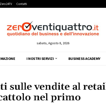
Zero24TV
Contatti
sabato, Agosto 8, 2026
RMAZIONE
I NOSTRI SERVIZI
BUSINESS ACADEMY
i sulle vendite al retai
ocattolo nel primo