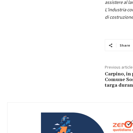
assistere al l
L’industria c
di costruzione,
Share
Previous article
Carpino, in 
Comune Sost
targa durant