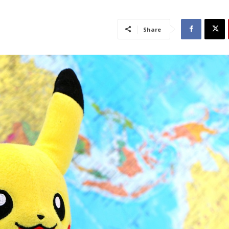
Share