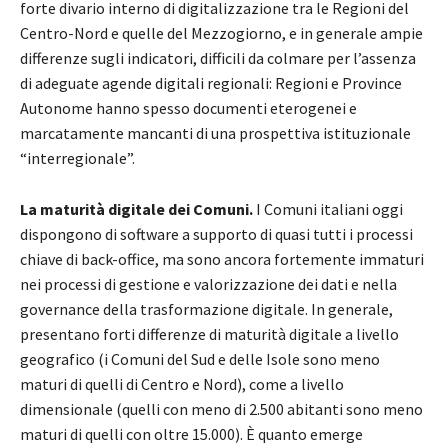
forte divario interno di digitalizzazione tra le Regioni del
Centro-Nord e quelle del Mezzogiorno, e in generale ampie
differenze sugli indicatori, difficili da colmare per l’assenza
di adeguate agende digitali regionali: Regioni e Province
Autonome hanno spesso documenti eterogenei e
marcatamente mancanti di una prospettiva istituzionale
“interregionale”.
La maturità digitale dei Comuni.
I Comuni italiani oggi
dispongono di software a supporto di quasi tutti i processi
chiave di back-office, ma sono ancora fortemente immaturi
nei processi di gestione e valorizzazione dei dati e nella
governance della trasformazione digitale. In generale,
presentano forti differenze di maturità digitale a livello
geografico (i Comuni del Sud e delle Isole sono meno
maturi di quelli di Centro e Nord), come a livello
dimensionale (quelli con meno di 2.500 abitanti sono meno
maturi di quelli con oltre 15.000). È quanto emerge