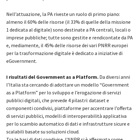
Nell’attuazione, la PA riveste un ruolo di primo piano:
almeno il 60% delle risorse (il 33% di quelle della missione
1 dedicata al digitale) sono destinate a PA centrali, locali o
imprese pubbliche; tutte sono gestite e rendicontate da PA
e, mediamente, il 45% delle risorse dei vari PNRR europei
per la trasformazione digitale è dedicato a iniziative di
eGovernment.
I risultati del Government as a Platform.
Da diversi anni
l’Italia sta cercando di adottare un modello “Government
as a Platform” per lo sviluppo e l’erogazione di servizi
pubblici digitali, che prevede 4 pilastri: dataset e
componenti condivisi, piattaforme per accentrare l’offerta
di servizi pubblici, modelli di interoperabilità applicativa
per lo scambio automatico di dati e infrastrutture sicure e
scalabili basate su soluzioni cloud.
Tra le basi di dati condivise, l’ANPR si è affermata come