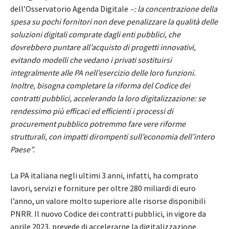
dell’Osservatorio Agenda Digitale
–: la concentrazione della
spesa su pochi fornitori non deve penalizzare la qualità delle
soluzioni digitali comprate dagli enti pubblici, che
dovrebbero puntare all’acquisto di progetti innovativi,
evitando modelli che vedano i privati sostituirsi
integralmente alle PA nell’esercizio delle loro funzioni.
Inoltre, bisogna completare la riforma del Codice dei
contratti pubblici, accelerando la loro digitalizzazione: se
rendessimo più efficaci ed efficienti i processi di
procurement pubblico potremmo fare vere riforme
strutturali, con impatti dirompenti sull’economia dell’intero
Paese”.
La PA italiana negli ultimi 3 anni, infatti, ha comprato
lavori, servizi e forniture per oltre 280 miliardi di euro
l’anno, un valore molto superiore alle risorse disponibili
PNRR. Il nuovo Codice dei contratti pubblici, in vigore da
aprile 2023, prevede di accelerarne la digitalizzazione