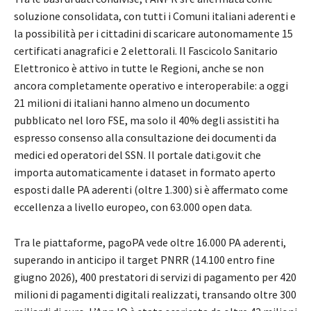
soluzione consolidata, con tutti i Comuni italiani aderenti e
la possibilità per i cittadini di scaricare autonomamente 15
certificati anagrafici e 2 elettorali. Il Fascicolo Sanitario
Elettronico è attivo in tutte le Regioni, anche se non
ancora completamente operativo e interoperabile: a oggi
21 milioni di italiani hanno almeno un documento
pubblicato nel loro FSE, ma solo il 40% degli assistiti ha
espresso consenso alla consultazione dei documenti da
medici ed operatori del SSN. Il portale dati.gov.it che
importa automaticamente i dataset in formato aperto
esposti dalle PA aderenti (oltre 1.300) si è affermato come
eccellenza a livello europeo, con 63.000 open data.
Tra le piattaforme, pagoPA vede oltre 16.000 PA aderenti,
superando in anticipo il target PNRR (14.100 entro fine
giugno 2026), 400 prestatori di servizi di pagamento per 420
milioni di pagamenti digitali realizzati, transando oltre 300