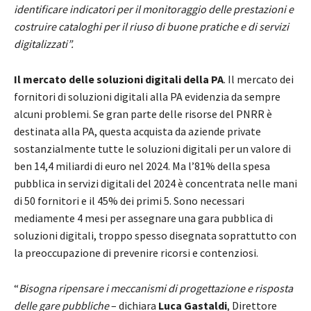
identificare indicatori per il monitoraggio delle prestazioni e
costruire cataloghi per il riuso di buone pratiche e di servizi
digitalizzati”.
Il mercato delle soluzioni digitali della PA
. Il mercato dei
fornitori di soluzioni digitali alla PA evidenzia da sempre
alcuni problemi. Se gran parte delle risorse del PNRR è
destinata alla PA, questa acquista da aziende private
sostanzialmente tutte le soluzioni digitali per un valore di
ben 14,4 miliardi di euro nel 2024. Ma l’81% della spesa
pubblica in servizi digitali del 2024 è concentrata nelle mani
di 50 fornitori e il 45% dei primi 5. Sono necessari
mediamente 4 mesi per assegnare una gara pubblica di
soluzioni digitali, troppo spesso disegnata soprattutto con
la preoccupazione di prevenire ricorsi e contenziosi.
“
Bisogna ripensare i meccanismi di progettazione e risposta
delle gare pubbliche
– dichiara
Luca Gastaldi
, Direttore