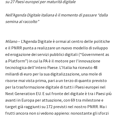
su 27 Paesi europei per maturità digitale
Nell’Agenda Digitale italiana è il momento di passare “dalla
semina al raccolto”
Milano
– L’Agenda Digitale è ormai al centro delle politiche
e il PNRR punta a realizzare un nuovo modello di sviluppo
ed erogazione dei servizi pubblici digitali (“Government as
a Platform”) in cui la PA è il motore per l’innovazione
tecnologica dell’intero Paese. L’Italia ha ricevuto 48
miliardi di euro per la sua digitalizzazione, una mole di
risorse mai vista prima, pari a un terzo di quanto previsto
per la trasformazione digitale di tutti i Paesi europei nel
Next Generation EU. E sul fronte del digitale è tra i Paesi più
avanti in Europa per attuazione, con 69 tra milestone e
target già raggiunti su 172 previsti nel nostro PNRR. Ma i
frutti ancora non si vedono appieno: nonostante gli sforzi