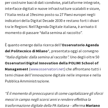
per costruire basi di dati condivise, piattaforme integrate,
interfacce digitali e nuove infrastrutture scalabili e sicure,
l’Italia resta al 19esimo posto su 27 Paesi europei negli
indicatori della Digital Decade 2030 e restano forti i divari
tra le Regioni. Nell’Agenda Digitale italiana, è arrivato il
momento di passare “dalla semina al raccolto”.
È quanto emerge dalla ricerca dell’
Osservatorio Agenda
del Politecnico di Milano
*, presentata oggi al convegno
“
Italia digitale: dalla semina al raccolto”.
Uno degli oltre 50
Osservatori Digital Innovation della POLIMI School of
Management
(
www.osservatori.net
) che affrontano tutti i
temi chiave dell’innovazione digitale nelle imprese e nella
Pubblica Amministrazione.
“
È il momento di preoccuparsi di come capitalizzare gli sforzi
messi in campo negli scorsi anni e rendere effettiva la
trasformazione digitale della PA italiana –
afferma
Mariano