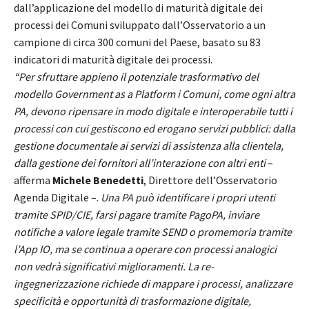
dall’applicazione del modello di maturità digitale dei
processi dei Comuni sviluppato dall’Osservatorio a un
campione di circa 300 comuni del Paese, basato su 83
indicatori di maturità digitale dei processi.
“Per sfruttare appieno il potenziale trasformativo del
modello
Government as a Platform
i Comuni, come ogni altra
PA, devono ripensare in modo digitale e interoperabile tutti i
processi con cui gestiscono ed erogano servizi pubblici: dalla
gestione documentale ai servizi di assistenza alla clientela,
dalla gestione dei fornitori all’interazione con altri enti
–
afferma
Michele Benedetti
, Direttore dell’Osservatorio
Agenda Digitale –.
Una PA può identificare i propri utenti
tramite SPID/CIE, farsi pagare tramite PagoPA, inviare
notifiche a valore legale tramite SEND o promemoria tramite
l’App IO, ma se continua a operare con processi analogici
non vedrà significativi miglioramenti. La re-
ingegnerizzazione richiede di mappare i processi, analizzare
specificità e opportunità di trasformazione digitale,