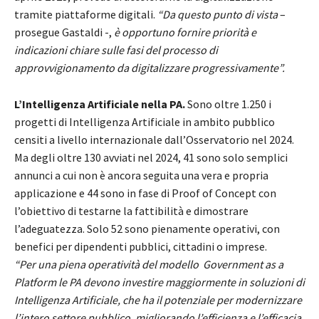
tramite piattaforme digitali.
“Da questo punto di vista
–
prosegue Gastaldi -,
è opportuno fornire priorità e
indicazioni chiare sulle fasi del processo di
approvvigionamento da digitalizzare progressivamente”.
L’Intelligenza Artificiale nella PA.
Sono oltre 1.250 i
progetti di Intelligenza Artificiale in ambito pubblico
censiti a livello internazionale dall’Osservatorio nel 2024.
Ma degli oltre 130 avviati nel 2024, 41 sono solo semplici
annunci a cui non è ancora seguita una vera e propria
applicazione e 44 sono in fase di Proof of Concept con
l’obiettivo di testarne la fattibilità e dimostrare
l’adeguatezza. Solo 52 sono pienamente operativi, con
benefici per dipendenti pubblici, cittadini o imprese.
“Per una piena operatività del modello
Government as a
Platform
le PA devono investire maggiormente in soluzioni di
Intelligenza Artificiale, che ha il potenziale per modernizzare
l’intero settore pubblico, migliorando l’efficienza e l’efficacia