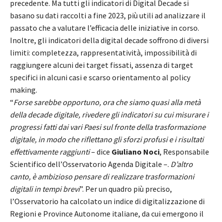
precedente. Ma tutti gli indicatori di Digital Decade si
basano su dati raccolti a fine 2023, più utili ad analizzare il
passato che a valutare l’efficacia delle iniziative in corso.
Inoltre, gli indicatori della digital decade soffrono di diversi
limiti: completezza, rappresentatività, impossibilità di
raggiungere alcuni dei target fissati, assenza di target
specifici in alcuni casi e scarso orientamento al policy
making.
“
Forse sarebbe opportuno, ora che siamo quasi alla metà
della decade digitale, rivedere gli indicatori su cui misurare i
progressi fatti dai vari Paesi sul fronte della trasformazione
digitale, in modo che riflettano gli sforzi profusi e i risultati
effettivamente raggiunti
– dice
Giuliano Noci
, Responsabile
Scientifico dell’Osservatorio Agenda Digitale –.
D’altro
canto, è ambizioso pensare di realizzare trasformazioni
digitali in tempi brevi
”. Per un quadro più preciso,
l’Osservatorio ha calcolato un indice di digitalizzazione di
Regioni e Province Autonome italiane, da cui emergono il