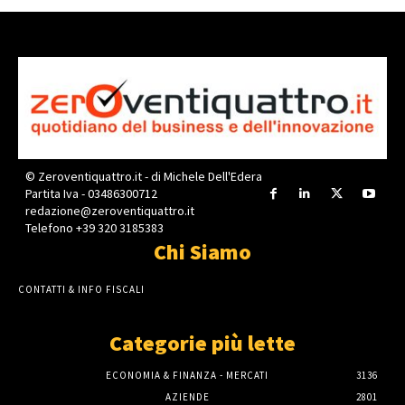
© Zeroventiquattro.it - di Michele Dell'Edera
Partita Iva - 03486300712
redazione@zeroventiquattro.it
Telefono +39 320 3185383
Chi Siamo
CONTATTI & INFO FISCALI
Categorie più lette
ECONOMIA & FINANZA - MERCATI
3136
AZIENDE
2801