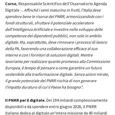
Corso
, Responsabile Scientifico dell’Osservatorio Agenda
Digitale
–. Affinché i semi maturino in frutti, l’Italia deve
spendere bene le risorse del PNRR, armonizzandole con i
fondi strutturali, sfruttare il potenziale acceleratore
dell’Intelligenza Artificiale e investire nello sviluppo delle
competenze dei dipendenti pubblici, non solo in ambito
digitale
.
Ma, soprattutto, deve rinnovare i processi di lavoro
della PA, favorendo una collaborazione efficace al suo
interno e con i fornitori di soluzioni digitali. Mentre
lavoriamo per realizzare quanto promesso alla Commissione
Europea, è tempo di pensare a come garantire un futuro
sostenibile alla trasformazione digitale. Senza azioni mirate,
il grande potenziale del PNRR rischia di non generare
l’impatto duraturo di cui il Paese ha bisogno”.
Il PNRR per il digitale.
Dei 194 miliardi complessivamente
disponibili e da spendere entro giugno 2026, il PNRR
italiano dedica al digitale un’intera missione da 40 miliardi