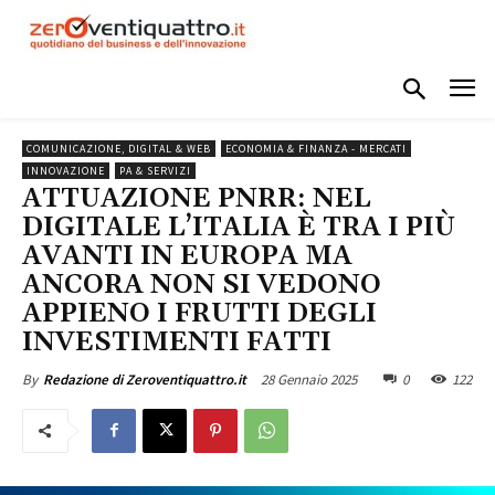
COMUNICAZIONE, DIGITAL & WEB
ECONOMIA & FINANZA - MERCATI
INNOVAZIONE
PA & SERVIZI
ATTUAZIONE PNRR: NEL
DIGITALE L’ITALIA È TRA I PIÙ
AVANTI IN EUROPA MA
ANCORA NON SI VEDONO
APPIENO I FRUTTI DEGLI
INVESTIMENTI FATTI
28 Gennaio 2025
0
122
By
Redazione di Zeroventiquattro.it