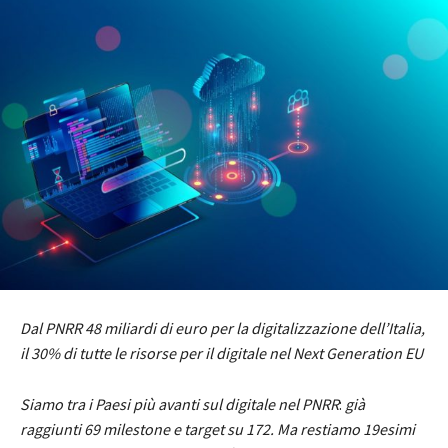
Dal PNRR 48 miliardi di euro per la digitalizzazione dell’Italia,
il
30% di tutte le risorse
per il digitale nel
Next Generation EU
Siamo tra
i Paesi più avanti sul digitale nel PNRR
:
già
raggiunti
69 milestone e target su 172
.
Ma restiamo 19esimi