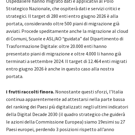
Ospedaliere hanno migrato dati e applicativi al Polo
Strategico Nazionale, che ospiterà dati e servizi critici e
strategici. Il target di 280 enti entro giugno 2026 è alla
portata, considerando oltre 500 piani di migrazione già
avviati. Procede speditamente anche la migrazione al cloud
di Comuni, Scuole e ASL/AO “guidata” dal Dipartimento di
Trasformazione Digitale: oltre 20.000 enti hanno
presentato piani di migrazione e oltre 4.000 li hanno già
terminati a settembre 2024. Il target di 12.464 enti migrati
entro giugno 2026 è anche in questo caso alla nostra
portata.
I frutti raccolti finora.
Nonostante questi sforzi, l’Italia
continua apparentemente ad attestarsi nella parte bassa
del ranking dei Paesi più digitalizzati: negli ultimi indicatori
della Digital Decade 2030 (il quadro strategico che guiderà
le azioni della Commissione Europea) siamo 19esimi su 27
Paesi europei, perdendo 3 posizioni rispetto all’anno