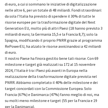
di euro, a cui si sommano le iniziative di digitalizzazione
nelle altre 6, per un totale di 48 miliardi. Fondi straordinari:
da sola l’Italia ha previsto di spendere il 30% di tutte le
risorse europee per la trasformazione digitale del Next
Generation EU, molto più di altri Paesi (18 hanno previsto 3
miliardi di euro; la Germania 15,5 e la Francia 8,7); solo la
Spagna, modificando il proprio PNRR grazie al programma
RePowerEU, ha alzato le risorse avvicinandosi a 42 miliardi
di euro.
Il nostro Paese ha finora gestito bene tali risorse. Con 69
milestone e target già realizzati su 172 al 15 novembre
2024, l’Italia è tra i Paesi più avanti in Europa nella
realizzazione della trasformazione digitale prevista nel
PNRR. Abbiamo completato il 40% delle milestone e dei
target concordati con la Commissione Europea. Solo
Francia (67%) e Danimarca (47%) fanno meglio di noi, ma
su molti meno milestone e target (55 per la Francia e 19
per la Danimarca).