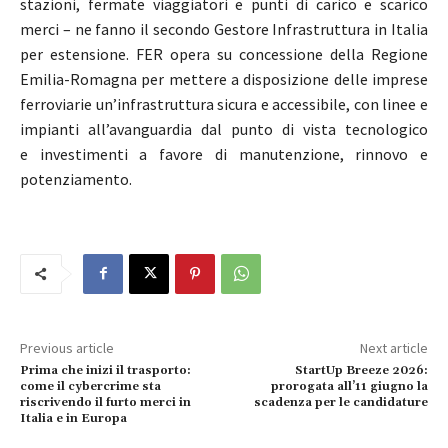
stazioni, fermate viaggiatori e punti di carico e scarico
merci – ne fanno il secondo Gestore Infrastruttura in Italia
per estensione. FER opera su concessione della Regione
Emilia-Romagna per mettere a disposizione delle imprese
ferroviarie un’infrastruttura sicura e accessibile, con linee e
impianti all’avanguardia dal punto di vista tecnologico
e investimenti a favore di manutenzione, rinnovo e
potenziamento.
Previous article
Next article
Prima che inizi il trasporto:
StartUp Breeze 2026:
come il cybercrime sta
prorogata all’11 giugno la
riscrivendo il furto merci in
scadenza per le candidature
Italia e in Europa