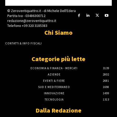
© Zeroventiquattro.it - di Michele Dell'Edera
Partita Iva - 03486300712
redazione@zeroventiquattro.it
Telefono +39 320 3185383
Chi Siamo
CONTATTI & INFO FISCALI
Categorie più lette
ECONOMIA & FINANZA - MERCATI
3139
AZIENDE
2802
EVENTI & FIERE
2681
SUD E MEDITERRANEO
1698
INNOVAZIONE
1499
TECNOLOGIA
1313
Dalla Redazione