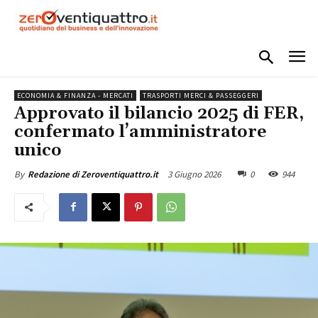
ECONOMIA & FINANZA - MERCATI
TRASPORTI MERCI & PASSEGGERI
Approvato il bilancio 2025 di FER,
confermato l’amministratore
unico
3 Giugno 2026
0
944
By
Redazione di Zeroventiquattro.it