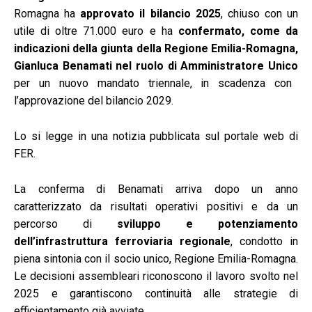
Romagna ha
approvato il bilancio 2025
, chiuso con un
utile di oltre 71.000 euro e ha
confermato, come da
indicazioni della giunta della Regione Emilia-Romagna,
Gianluca Benamati nel ruolo di Amministratore Unico
per un nuovo mandato triennale, in scadenza con
l’approvazione del bilancio 2029.
Lo si legge in una notizia pubblicata sul portale web di
FER.
La conferma di Benamati arriva dopo un anno
caratterizzato da risultati operativi positivi e da un
percorso di
sviluppo e potenziamento
dell’infrastruttura ferroviaria regionale
, condotto in
piena sintonia con il socio unico, Regione Emilia-Romagna.
Le decisioni assembleari riconoscono il lavoro svolto nel
2025 e garantiscono continuità alle strategie di
efficientamento già avviate.