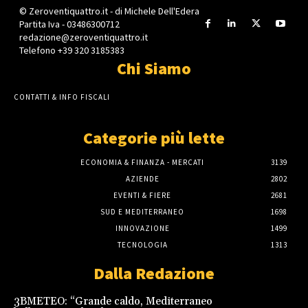
© Zeroventiquattro.it - di Michele Dell'Edera
Partita Iva - 03486300712
redazione@zeroventiquattro.it
Telefono +39 320 3185383
Chi Siamo
CONTATTI & INFO FISCALI
Categorie più lette
ECONOMIA & FINANZA - MERCATI
3139
AZIENDE
2802
EVENTI & FIERE
2681
SUD E MEDITERRANEO
1698
INNOVAZIONE
1499
TECNOLOGIA
1313
Dalla Redazione
3BMETEO: “Grande caldo, Mediterraneo