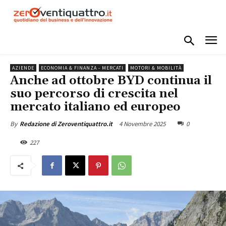
AZIENDE
ECONOMIA & FINANZA - MERCATI
MOTORI & MOBILITÀ
Anche ad ottobre BYD continua il
suo percorso di crescita nel
mercato italiano ed europeo
4 Novembre 2025
0
By
Redazione di Zeroventiquattro.it
227