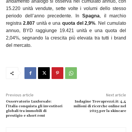
andamento analogo si osserva nel cumulato annuo, con
15.220 unità vendute, sette volte i volumi dello stesso
periodo dell’anno precedente. In
Spagna
, il marchio
registra
2.807
unità e una
quota del
2,9%
. Nel cumulato
annuo, BYD raggiunge 19.421 unità e una quota del
2,04%, segnando la crescita più elevata tra tutti i brand
del mercato.
Previous article
Next article
Osservatorio Luxforsale:
Indagine Trovaprezzi.it: 4,4
l’Italia conquista gli investitori
milioni di ricerche online nel
globali tra immobili di
2025 per la skincare
prestigio e short rent