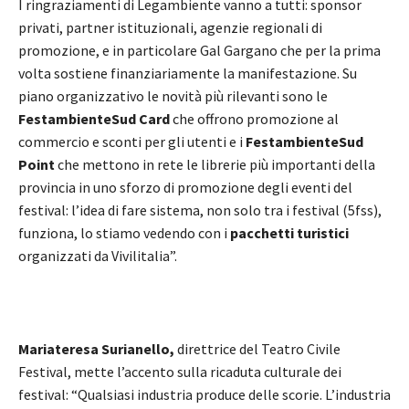
I ringraziamenti di Legambiente vanno a tutti: sponsor
privati, partner istituzionali, agenzie regionali di
promozione, e in particolare Gal Gargano che per la prima
volta sostiene finanziariamente la manifestazione. Su
piano organizzativo le novità più rilevanti sono le
FestambienteSud
Card
che offrono promozione al
commercio e sconti per gli utenti e i
FestambienteSud
Point
che mettono in rete le librerie più importanti della
provincia in uno sforzo di promozione degli eventi del
festival: l’idea di fare sistema, non solo tra i festival (5fss),
funziona, lo stiamo vedendo con i
pacchetti
turistici
organizzati da Vivilitalia”.
Mariateresa Surianello,
direttrice del Teatro Civile
Festival, mette l’accento sulla ricaduta culturale dei
festival: “Qualsiasi industria produce delle scorie. L’industria