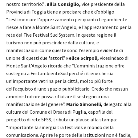
nostro territorio.”
. Billa Consiglio,
vice presidente della
Provincia di Foggia tiene a precisare che è d’obbligo
“testimoniare l’apprezzamento per quanto Legambiente
riesce a fare a Monte Sant’Angelo, e l’apprezzamento per la
rete del Five Festival Sud System. In questa regione il
turismo non può prescindere dalla cultura, e
manifestazioni come queste sono l’esempio evidente di
unione di questi due fattori.”
Felice Scirpoli,
vicesindaco di
Monte Sant’Angelo
ricorda che
“L’amministrazione offre
sostegno a FestambienteSud perché ritiene che sia
un’importante vetrina per la città, molto più forte
dell’acquisto di uno spazio pubblicitario. Credo che nessun
amministratore possa rifiutare il sostegno a una
manifestazione del genere”.
Mario Simonelli,
delegato alla
cultura del Comune di Orsara di Puglia, capofila del
progetto di rete 5FSS, tributa un plauso alla stampa:
“Importante la sinergia tra festivals e mondo della
comunicazione. Aprire le porte delle istituzioni non è facile,