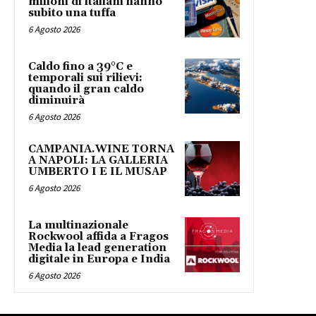
milioni di italiani hanno
subito una tuffa
6 Agosto 2026
Caldo fino a 39°C e
temporali sui rilievi:
quando il gran caldo
diminuirà
6 Agosto 2026
CAMPANIA.WINE TORNA
A NAPOLI: LA GALLERIA
UMBERTO I E IL MUSAP
6 Agosto 2026
La multinazionale
Rockwool affida a Fragos
Media la lead generation
digitale in Europa e India
6 Agosto 2026