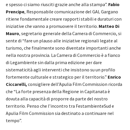
e spesso ci siamo riusciti grazie anche alla stampa”.
Fabio
Prencipe
, Responsabile comunicazione del GAL Gargano
ritiene fondamentale creare rapporti stabili e duraturi con
iniziative che vanno a promuovere il territorio.
Matteo Di
Mauro
, segretario generale della Camera di Commercio, si
sente di “fare un plauso alle iniziative regionali legate al
turismo, che finalmente sono diventate importanti anche
nella nostra provincia. La Camera di Commercio è a fianco
di Legambiente sin dalla prima edizione per dare
sistematicità agli interventi che insistono su un profilo
fortemente culturale e strategico per il territorio.”
Enrico
Ciccarelli,
consigliere dell’Apulia Film Commission
ricorda
che “La forte presenza della Regione in Capitanata è
dovuta alla capacità di proporre da parte del nostro
territorio. Penso che l’incontro tra FestambienteSud e
Apulia Film Commission sia destinato a continuare nel
tempo”.