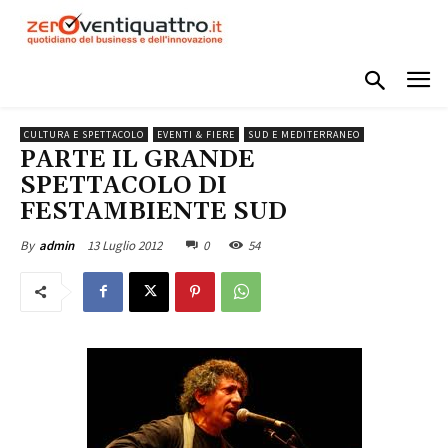
CULTURA E SPETTACOLO
EVENTI & FIERE
SUD E MEDITERRANEO
PARTE IL GRANDE
SPETTACOLO DI
FESTAMBIENTE SUD
13 Luglio 2012
0
54
By
admin