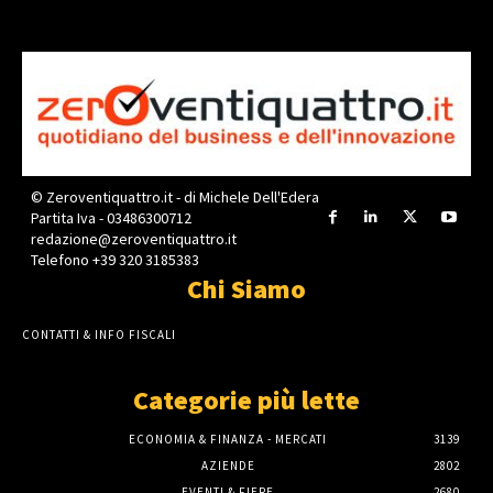
© Zeroventiquattro.it - di Michele Dell'Edera
Partita Iva - 03486300712
redazione@zeroventiquattro.it
Telefono +39 320 3185383
Chi Siamo
CONTATTI & INFO FISCALI
Categorie più lette
ECONOMIA & FINANZA - MERCATI
3139
AZIENDE
2802
EVENTI & FIERE
2680