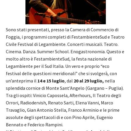
Sono stati presentati, presso la Camera di Commercio di
Foggia, i programmi completi di FestambienteSud e Teatro
Civile Festival di Legambiente. Concerti musicali. Teatro.
Cinema. Danza. Summer School. Enogastronomia. Questo e
molto altro è FestambienteSud, la festa nazionale di
Legambiente per il Sud Italia. Un vero e proprio “eco
festival delle questioni meridionali” che si svolgerà, con
un’anteprima il
14 e 15 luglio
, dal
20 al 29 luglio,
nella
splendida cornice di Monte Sant’Angelo (Gargano – Puglia).
Tra gli ospiti: Vinicio Capossela, Afterhours, Il Teatro degli
Orrori, Radiodervish, Renato Sarti, Elena Vanni, Marco
Travaglio, Gian Antonio Stella, Franco Arminio e le prime
assolute degli spettacoli di e con Pino Aprile, Eugenio
Bennato e Federico Rampini.