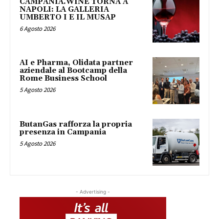
CAMPANIA.WINE TORNA A
NAPOLI: LA GALLERIA
UMBERTO I E IL MUSAP
6 Agosto 2026
AI e Pharma, Olidata partner
aziendale al Bootcamp della
Rome Business School
5 Agosto 2026
ButanGas rafforza la propria
presenza in Campania
5 Agosto 2026
- Advertising -