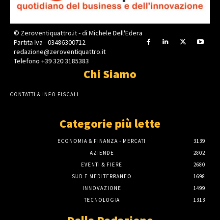
© Zeroventiquattro.it - di Michele Dell'Edera
Partita Iva - 03486300712
redazione@zeroventiquattro.it
Telefono +39 320 3185383
Chi Siamo
CONTATTI & INFO FISCALI
Categorie più lette
ECONOMIA & FINANZA - MERCATI
3139
AZIENDE
2802
EVENTI & FIERE
2680
SUD E MEDITERRANEO
1698
INNOVAZIONE
1499
TECNOLOGIA
1313