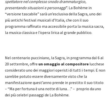
spettatore nel complesso snodo drammaturgico,
presentando situazioni e personaggi
”. La Bohème in
“versione tascabile” sarà un’esclusiva della Sagra, uno dei
più antichi festival musicali d’Italia, che con il suo
programma raffinato ma accessibile porta la musica sacra,
la musica classica e l’opera lirica al grande pubblico.
Nel centenario pucciniano, la Sagra, in programma dal 6 al
20 settembre, offre
un omaggio al compositore
lucchese
considerato uno dei maggiori operisti di tutti i tempi. E non
sarebbe potuto essere diversamente visto che la
manifestazione quest’anno prende in prestito il suo titolo
– “Ma per fortuna è una notte di luna…” – proprio da uno
dei più celebri passaggi de La Bohème.