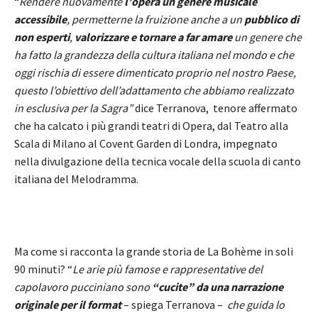
“
Rendere nuovamente
l’opera un genere musicale
accessibile
, permetterne la fruizione anche a un
pubblico di
non esperti
,
valorizzare e tornare a far amare
un genere che
ha fatto la grandezza della cultura italiana nel mondo e che
oggi rischia di essere dimenticato proprio nel nostro Paese,
questo l’obiettivo dell’adattamento che abbiamo realizzato
in esclusiva per la Sagra”
dice Terranova, tenore affermato
che ha calcato i più grandi teatri di Opera, dal Teatro alla
Scala di Milano al Covent Garden di Londra, impegnato
nella divulgazione della tecnica vocale della scuola di canto
italiana del Melodramma.
Ma come si racconta la grande storia de La Bohème in soli
90 minuti? “
Le arie più famose e rappresentative del
capolavoro pucciniano sono
“cucite” da una narrazione
originale per il format
– spiega Terranova –
che guida lo