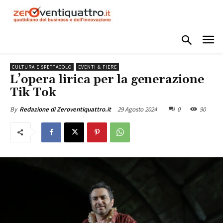
CULTURA E SPETTACOLO
EVENTI & FIERE
L’opera lirica per la generazione
Tik Tok
29 Agosto 2024
0
90
By
Redazione di Zeroventiquattro.it