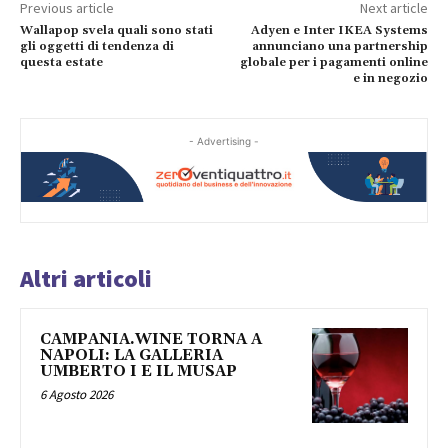
Previous article
Next article
Wallapop svela quali sono stati
Adyen e Inter IKEA Systems
gli oggetti di tendenza di
annunciano una partnership
questa estate
globale per i pagamenti online
e in negozio
- Advertising -
Altri articoli
CAMPANIA.WINE TORNA A
NAPOLI: LA GALLERIA
UMBERTO I E IL MUSAP
6 Agosto 2026