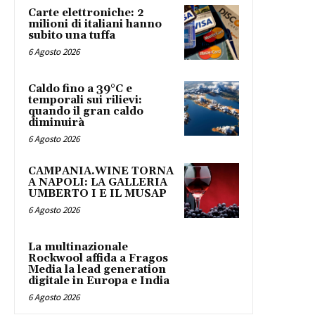
Carte elettroniche: 2
milioni di italiani hanno
subito una tuffa
6 Agosto 2026
Caldo fino a 39°C e
temporali sui rilievi:
quando il gran caldo
diminuirà
6 Agosto 2026
CAMPANIA.WINE TORNA
A NAPOLI: LA GALLERIA
UMBERTO I E IL MUSAP
6 Agosto 2026
La multinazionale
Rockwool affida a Fragos
Media la lead generation
digitale in Europa e India
6 Agosto 2026