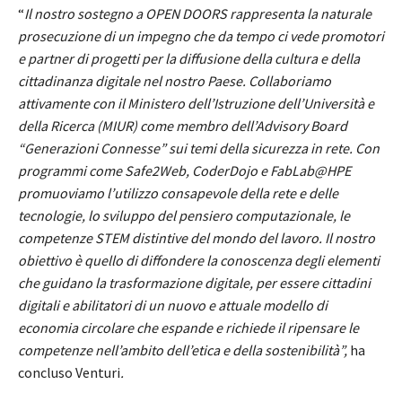
“
Il nostro sostegno a OPEN DOORS rappresenta la naturale
prosecuzione di un impegno che da tempo ci vede promotori
e partner di progetti per la diffusione della cultura e della
cittadinanza digitale nel nostro Paese. Collaboriamo
attivamente con il Ministero dell’Istruzione dell’Università e
della Ricerca (MIUR) come membro dell’Advisory Board
“Generazioni Connesse” sui temi della sicurezza in rete. Con
programmi come Safe2Web, CoderDojo e FabLab@HPE
promuoviamo l’utilizzo consapevole della rete e delle
tecnologie, lo sviluppo del pensiero computazionale, le
competenze STEM distintive del mondo del lavoro. Il nostro
obiettivo è quello
di diffondere la conoscenza degli elementi
che guidano la trasformazione digitale, per essere cittadini
digitali e abilitatori di un nuovo e attuale modello di
economia circolare che espande e richiede il ripensare le
competenze nell’ambito dell’etica e della sostenibilità”,
ha
concluso Venturi
.