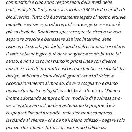
combustibili e cibo sono responsabili della metà delle
emissioni globali di gas serra e di oltre il 90% della perdita di
biodiversità. Tutto ciò è strettamente legato al nostro attuale
modello – estrarre, produrre, utilizzare e gettare – e non è
più sostenibile. Dobbiamo spezzare questo circolo vizioso,
separare crescita e benessere dall’uso intensivo delle
risorse, e la strada per farlo è quella dell’economia circolare.
Il settore tecnologico può dare un grande contributo in tal
senso, e non a caso noi siamo in prima linea con diverse
iniziative. I nostri prodotti nascono sostenibili e riciclabili by-
design, abbiamo alcuni dei più grandi centri di riciclo e
ricondizionamento al mondo, dove raccogliamo e diamo
nuova vita alla tecnologia
”, ha dichiarato Venturi
.
“Stiamo
inoltre adottando sempre più un modello di business as-a-
service, attraverso il quale manteniamo la proprietà e la
responsabilità del prodotto, manutenzione compresa,
lasciando al cliente – che ne ha il pieno utilizzo – pagare solo
per ciò che ottiene. Tutto ciò, favorendo l’efficienza