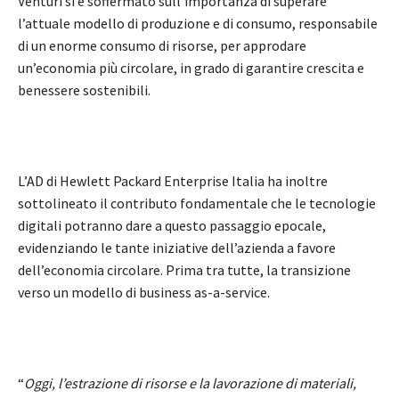
Venturi si è soffermato sull’importanza di superare
l’attuale modello di produzione e di consumo, responsabile
di un enorme consumo di risorse, per approdare
un’economia più circolare, in grado di garantire crescita e
benessere sostenibili.
L’AD di Hewlett Packard Enterprise Italia ha inoltre
sottolineato il contributo fondamentale che le tecnologie
digitali potranno dare a questo passaggio epocale,
evidenziando le tante iniziative dell’azienda a favore
dell’economia circolare. Prima tra tutte, la transizione
verso un modello di business as-a-service.
“
Oggi, l’estrazione di risorse e la lavorazione di materiali,