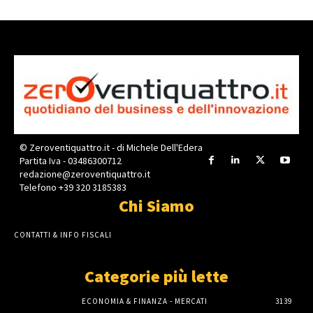
© Zeroventiquattro.it - di Michele Dell'Edera
Partita Iva - 03486300712
redazione@zeroventiquattro.it
Telefono +39 320 3185383
Chi Siamo
CONTATTI & INFO FISCALI
Categorie più lette
ECONOMIA & FINANZA - MERCATI
3139