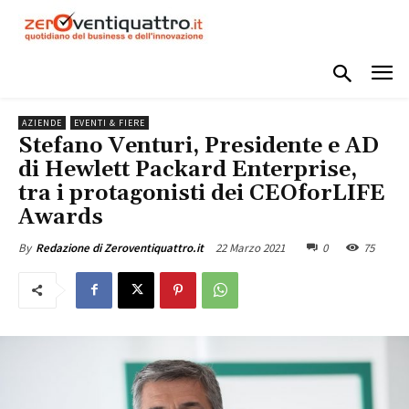
AZIENDE
EVENTI & FIERE
Stefano Venturi, Presidente e AD
di Hewlett Packard Enterprise,
tra i protagonisti dei CEOforLIFE
Awards
22 Marzo 2021
0
75
By
Redazione di Zeroventiquattro.it