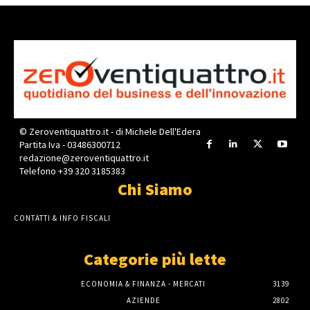
© Zeroventiquattro.it - di Michele Dell'Edera
Partita Iva - 03486300712
redazione@zeroventiquattro.it
Telefono +39 320 3185383
Chi Siamo
CONTATTI & INFO FISCALI
Categorie più lette
ECONOMIA & FINANZA - MERCATI
3139
AZIENDE
2802