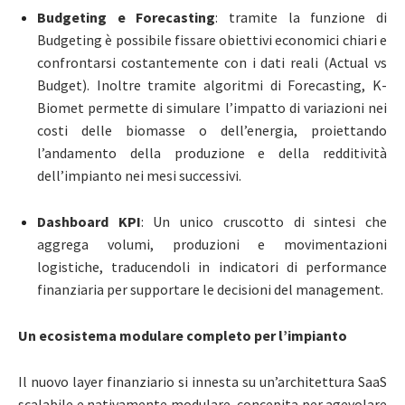
Budgeting e Forecasting
: tramite la funzione di
Budgeting è possibile fissare obiettivi economici chiari e
confrontarsi costantemente con i dati reali (Actual vs
Budget). Inoltre tramite algoritmi di Forecasting, K-
Biomet permette di simulare l’impatto di variazioni nei
costi delle biomasse o dell’energia, proiettando
l’andamento della produzione e della redditività
dell’impianto nei mesi successivi.
Dashboard KPI
: Un unico cruscotto di sintesi che
aggrega volumi, produzioni e movimentazioni
logistiche, traducendoli in indicatori di performance
finanziaria per supportare le decisioni del management.
Un ecosistema modulare completo per l’impianto
Il nuovo layer finanziario si innesta su un’architettura SaaS
scalabile e nativamente modulare, concepita per agevolare