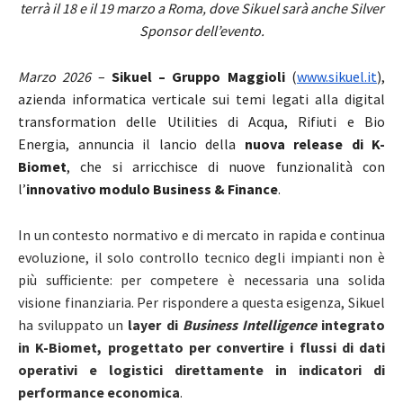
terrà il 18 e il 19 marzo a Roma, dove Sikuel sarà anche Silver
Sponsor dell’evento.
Marzo 2026
–
Sikuel – Gruppo Maggioli
(
www.sikuel.it
),
azienda informatica verticale sui temi legati alla digital
transformation delle Utilities di Acqua, Rifiuti e Bio
Energia, annuncia il lancio della
nuova release di K-
Biomet
, che si arricchisce di nuove funzionalità con
l’
innovativo modulo Business & Finance
.
In un contesto normativo e di mercato in rapida e continua
evoluzione, il solo controllo tecnico degli impianti non è
più sufficiente: per competere è necessaria una solida
visione finanziaria. Per rispondere a questa esigenza, Sikuel
ha sviluppato un
layer di
Business Intelligence
integrato
in K-Biomet, progettato per convertire i flussi di dati
operativi e logistici direttamente in indicatori di
performance economica
.