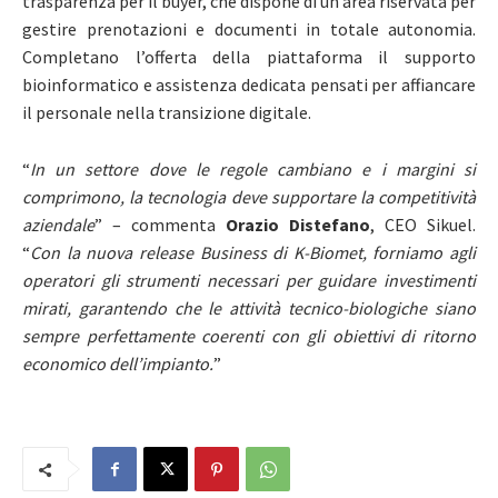
trasparenza per il buyer, che dispone di un’area riservata per
gestire prenotazioni e documenti in totale autonomia.
Completano l’offerta della piattaforma il supporto
bioinformatico e assistenza dedicata
pensati per affiancare
il personale nella transizione digitale.
“
In un settore dove le regole cambiano e i margini si
comprimono, la tecnologia deve supportare la competitività
aziendale
” – commenta
Orazio Distefano
, CEO Sikuel.
“
Con la nuova release Business di K-Biomet, forniamo agli
operatori gli strumenti necessari per guidare investimenti
mirati, garantendo che le attività tecnico-biologiche siano
sempre perfettamente coerenti con gli obiettivi di ritorno
economico dell’impianto.
”