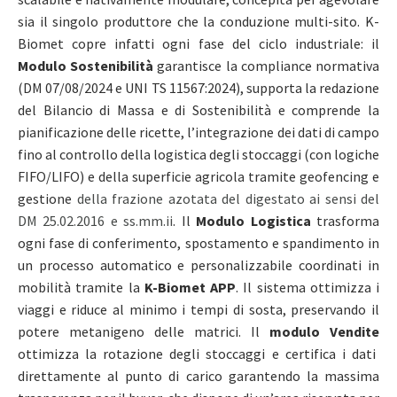
sia il singolo produttore che la conduzione multi-sito. K-
Biomet copre infatti ogni fase del ciclo industriale: il
Modulo Sostenibilità
garantisce la compliance normativa
(DM 07/08/2024 e UNI TS 11567:2024),
supporta l
a redazione
del Bilancio di Massa e di Sostenibilità e comprende la
pianificazione delle ricette, l’integrazione dei dati di campo
fino al controllo della logistica degli stoccaggi (con logiche
FIFO/LIFO) e della superficie agricola
tramite geofencing e
gestione
della frazione azotata del digestato ai sensi del
DM 25.02.2016 e ss.mm.ii
.
Il
Modulo Logistica
trasforma
ogni fase di conferimento, spostamento e spandimento in
un processo automatico e personalizzabile
coordinati in
mobilità tramite la
K-Biomet APP
. Il sistema ottimizza i
viaggi e riduce al minimo i tempi di sosta, preservando il
potere metanigeno delle matrici.
Il
modulo Vendite
ottimizza la rotazione degli stoccaggi e certifica i dati
direttamente al punto di carico garantendo la massima