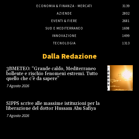
ECONOMIA & FINANZA - MERCATI
3139
AZIENDE
2802
EVENTI & FIERE
2681
SUD E MEDITERRANEO
1698
INNOVAZIONE
1499
TECNOLOGIA
1313
Dalla Redazione
3BMETEO: “Grande caldo, Mediterraneo
bollente e rischio fenomeni estremi. Tutto
quello che c’è da sapere”
7 Agosto 2026
SIPPS scrive alle massime istituzioni per la
liberazione del dottor Hussam Abu Safiya
7 Agosto 2026