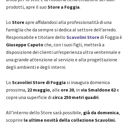
prodotti, apre il suo
Store a Foggia
.
Lo
Store
apre affidandosi alla professionalità di una
famiglia che da sempre si dedica al settore dell’arredo.
Responsabile e titolare dello
Scavolini Store
di Foggia è
Giuseppe Caputo
che, con i suoi figli, metterà a
disposizione dei clienti un’esperienza ultra ventennale e
una grande attenzione al servizio e alla progettazione
degli ambienti e degli interni.
Lo
Scavolini Store di Foggia
si inaugura domenica
prossima,
22 maggio
, alle
ore 20
, in
via Smaldone 62
e
copre una superficie di
circa 250 metri quadri
.
All’interno dello Store sarà possibile,
già da domenica
,
scoprire
le ultime novità della collezione Scavolini.