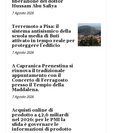
liberazione del dottor
Hussam Abu Safiya
7 Agosto 2026
Terremoto a Pisa: il
sistema antisismico della
scuola media di Buti
attivato in tempo reale per
proteggere l’edificio
7 Agosto 2026
A Capranica Prenestina si
rinnova il tradizionale
appuntamento con il
Concerto di Ferragosto
presso il Tempio della
Maddalena.
7 Agosto 2026
Acquisti online di
prodotto a 42,6 miliardi
nel 2026: per le PMI la
sfida è governare le
informazioni di prodotto