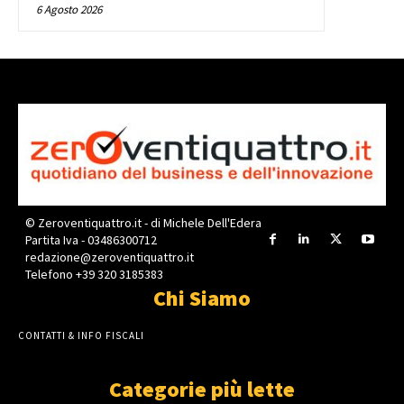
6 Agosto 2026
© Zeroventiquattro.it - di Michele Dell'Edera
Partita Iva - 03486300712
redazione@zeroventiquattro.it
Telefono +39 320 3185383
Chi Siamo
CONTATTI & INFO FISCALI
Categorie più lette