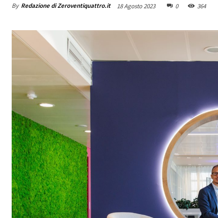
By
Redazione di Zeroventiquattro.it
18 Agosto 2023
0
364