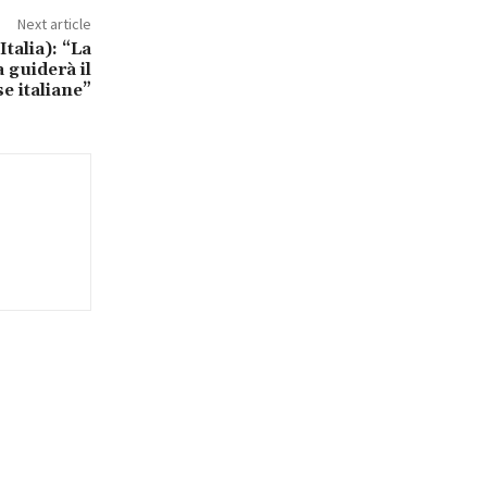
Next article
talia): “La
 guiderà il
e italiane”