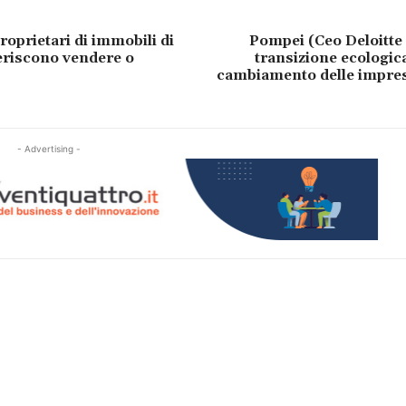
roprietari di immobili di
Pompei (Ceo Deloitte I
eriscono vendere o
transizione ecologica
cambiamento delle impres
- Advertising -