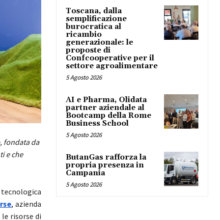
Toscana, dalla
semplificazione
burocratica al
ricambio
generazionale: le
proposte di
Confcooperative per il
settore agroalimentare
5 Agosto 2026
AI e Pharma, Olidata
partner aziendale al
Bootcamp della Rome
Business School
5 Agosto 2026
, fondata da
i e che
ButanGas rafforza la
propria presenza in
Campania
5 Agosto 2026
e tecnologica
rse
, azienda
le risorse di