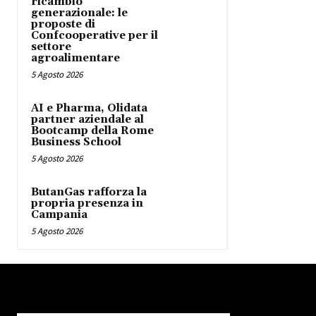
ricambio
generazionale: le
proposte di
Confcooperative per il
settore
agroalimentare
5 Agosto 2026
AI e Pharma, Olidata
partner aziendale al
Bootcamp della Rome
Business School
5 Agosto 2026
ButanGas rafforza la
propria presenza in
Campania
5 Agosto 2026