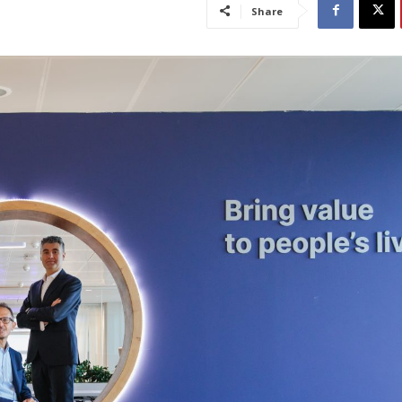
Share