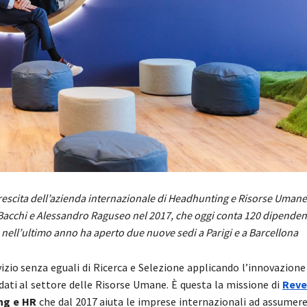
rescita dell’azienda internazionale di Headhunting e Risorse Umane
Bacchi e Alessandro Raguseo nel 2017, che oggi conta 120 dipendent
nell’ultimo anno ha aperto due nuove sedi a Parigi e a Barcellona
rvizio senza eguali di Ricerca e Selezione applicando l’innovazion
i dati al settore delle Risorse Umane. È questa la missione di
Reve
ng e HR
che dal 2017 aiuta le imprese internazionali ad assumere 