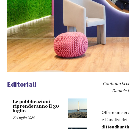
Editoriali
Continua la c
Daniele 
Le pubblicazioni
riprenderanno il 30
luglio
Offrire un se
22 Luglio 2026
e l’analisi de
di
Headhunti