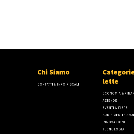
Chi Siamo
Categorie
lette
CONTATTI & INFO FISCALI
ECONOMIA & FINAN
AZIENDE
EVENTI & FIERE
SUD E MEDITERRA
INNOVAZIONE
TECNOLOGIA