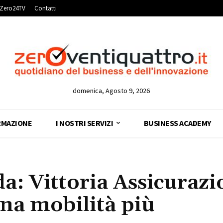
Zero24TV
Contatti
domenica, Agosto 9, 2026
RMAZIONE
I NOSTRI SERVIZI
BUSINESS ACADEMY
a: Vittoria Assicurazi
una mobilità più