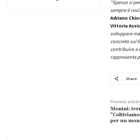
“Spesso si pen
sempre è così:
Adriano Chio
Vittoria Assi
sviluppare ma
concreto sul 
contribuire a
rappresenta pe
Share
Previous article
Monini: ter
“Coltiviamo
per un mon