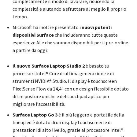
completamente il modo di lavorare, riducendo la
complessità e aiutando a sfruttare al meglio il proprio
tempo.
Microsoft ha inoltre presentato i
nuovi potenti
dispositivi Surface
che includeranno tutte queste
esperienze AI e che saranno disponibili per il pre-ordine
a partire da oggi:
Il nuovo Surface Laptop Studio 2
è basato su
processori Intel® Core di ultima generazione e di
strumenti NVIDIA® Studio. Il display è touchscreen
PixelSense Flow da 14,4″ con un design flessibile dotato
di tre posture uniche e del touchpad aptico per
migliorare l’accessibilità.
Surface Laptop Go 3
è il più leggero e portatile della
lineup ed è dotato di un display touchscreen e di
prestazioni di alto livello, grazie al processore Intel®