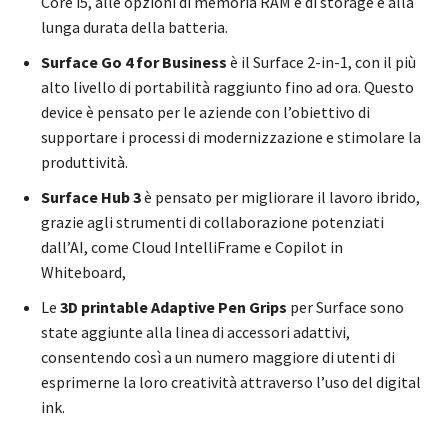
Core i5, alle opzioni di memoria RAM e di storage e alla
lunga durata della batteria.
Surface Go 4 for Business
è il Surface 2-in-1, con il più
alto livello di portabilità raggiunto fino ad ora. Questo
device è pensato per le aziende con l’obiettivo di
supportare i processi di modernizzazione e stimolare la
produttività.
Surface Hub 3
è pensato per migliorare il lavoro ibrido,
grazie agli strumenti di collaborazione potenziati
dall’AI, come Cloud IntelliFrame e Copilot in
Whiteboard,
Le
3D printable Adaptive Pen Grips
per Surface sono
state aggiunte alla linea di accessori adattivi,
consentendo così a un numero maggiore di utenti di
esprimerne la loro creatività attraverso l’uso del digital
ink.