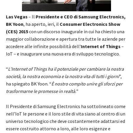
Las Vegas
– Il
Presidente e CEO di Samsung Electronics,
BK Yoon
, ha aperto, ieri, il
Consumer Electronics Show
(CES) 2015
con un discorso inaugurale in cui ha chiesto una
maggior collaborazione e apertura tra tutte le aziende per
accedere alle infinite possibilità dell’
Internet
of Things
–
IoT – e inaugurare una nuova era di sviluppo tecnologico.
“
L’Internet of Things ha il potenziale per cambiare la nostra
società, la nostra economia e la nostra vita di tutti i giorni
”,
ha spiegato BK Yoon. “
È nostro compito unire gli sforzi per
trasformarne le promesse in realtà.
”
Il Presidente di Samsung Electronics ha sottolineato come
nell’IoT le persone e il loro stile di vita siano al centro di un
universo tecnologico che deve costantemente adattarsi ed
essere costruito attorno a loro, alle loro esigenze e