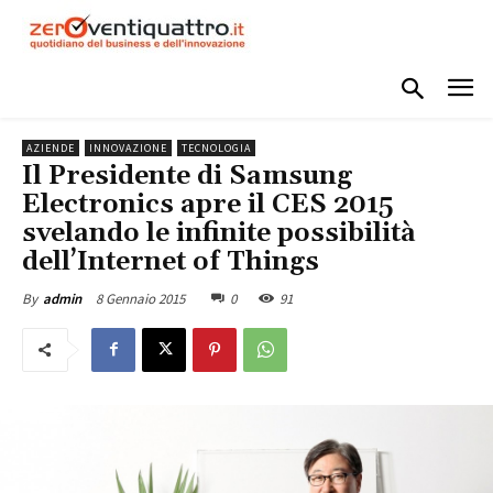
AZIENDE
INNOVAZIONE
TECNOLOGIA
Il Presidente di Samsung
Electronics apre il CES 2015
svelando le infinite possibilità
dell’Internet of Things
8 Gennaio 2015
0
91
By
admin