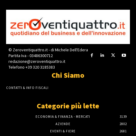
© Zeroventiquattro.it - di Michele Dell'Edera
Partita Iva - 03486300712
redazione@zeroventiquattro.it
Telefono +39 320 3185383
Chi Siamo
CONTATTI & INFO FISCALI
Categorie più lette
ECONOMIA & FINANZA - MERCATI
3139
AZIENDE
2802
EVENTI & FIERE
2681