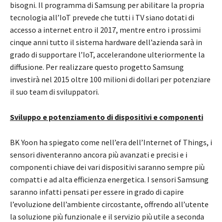
bisogni. Il programma di Samsung per abilitare la propria
tecnologia all’IoT prevede che tutti i TV siano dotati di
accesso a internet entro il 2017, mentre entro i prossimi
cinque anni tutto il sistema hardware dell’azienda sarà in
grado di supportare l’IoT, accelerandone ulteriormente la
diffusione. Per realizzare questo progetto Samsung
investirà nel 2015 oltre 100 milioni di dollari per potenziare
il suo team di sviluppatori.
Sviluppo e potenziamento di dispositivi e componenti
BK Yoon ha spiegato come nell’era dell’Internet of Things, i
sensori diventeranno ancora più avanzati e precisi e i
componenti chiave dei vari dispositivi saranno sempre più
compatti e ad alta efficienza energetica. I sensori Samsung
saranno infatti pensati per essere in grado di capire
l’evoluzione dell’ambiente circostante, offrendo all’utente
la soluzione più funzionale e il servizio più utile a seconda