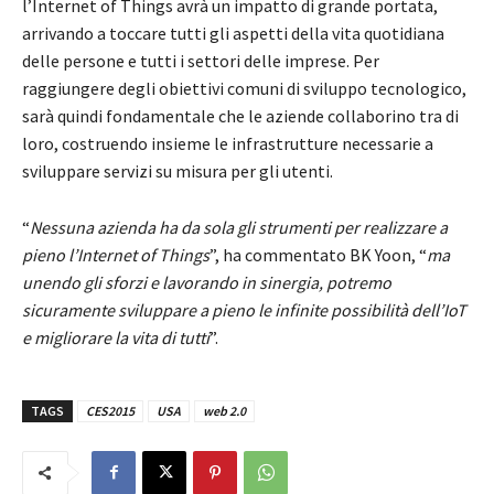
l’Internet of Things avrà un impatto di grande portata,
arrivando a toccare tutti gli aspetti della vita quotidiana
delle persone e tutti i settori delle imprese. Per
raggiungere degli obiettivi comuni di sviluppo tecnologico,
sarà quindi fondamentale che le aziende collaborino tra di
loro, costruendo insieme le infrastrutture necessarie a
sviluppare servizi su misura per gli utenti.
“
Nessuna azienda ha da sola gli strumenti per realizzare a
pieno l’Internet of Things
”, ha commentato BK Yoon, “
ma
unendo gli sforzi e lavorando in sinergia, potremo
sicuramente sviluppare a pieno le infinite possibilità dell’IoT
e migliorare la vita di tutti
”.
TAGS
CES2015
USA
web 2.0