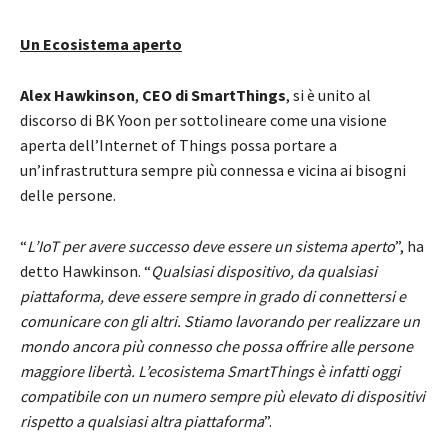
Un Ecosistema aperto
Alex Hawkinson
,
CEO di SmartThings
, si è unito al
discorso di BK Yoon per sottolineare come una visione
aperta dell’Internet of Things possa portare a
un’infrastruttura sempre più connessa e vicina ai bisogni
delle persone.
“
L’IoT per avere successo deve essere un sistema aperto
”, ha
detto Hawkinson. “
Qualsiasi dispositivo, da qualsiasi
piattaforma, deve essere sempre in grado di connettersi e
comunicare con gli altri. Stiamo lavorando per realizzare un
mondo ancora più connesso che possa offrire alle persone
maggiore libertà. L’ecosistema SmartThings è infatti oggi
compatibile con un numero sempre più elevato di dispositivi
rispetto a qualsiasi altra piattaforma
”.