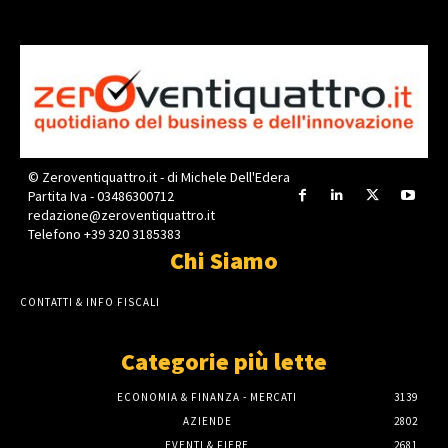
© Zeroventiquattro.it - di Michele Dell'Edera
Partita Iva - 03486300712
redazione@zeroventiquattro.it
Telefono +39 320 3185383
Chi Siamo
CONTATTI & INFO FISCALI
Categorie più lette
ECONOMIA & FINANZA - MERCATI
3139
AZIENDE
2802
EVENTI & FIERE
2681