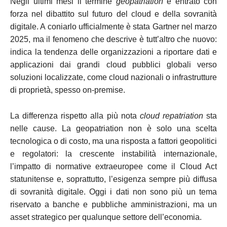
Negli ultimi mesi il termine
geopatriation
è entrato con
forza nel dibattito sul futuro del cloud e della sovranità
digitale. A coniarlo ufficialmente è stata Gartner nel marzo
2025, ma il fenomeno che descrive è tutt’altro che nuovo:
indica la tendenza delle organizzazioni a riportare dati e
applicazioni dai grandi cloud pubblici globali verso
soluzioni localizzate, come cloud nazionali o infrastrutture
di proprietà, spesso on-premise.
La differenza rispetto alla più nota
cloud repatriation
sta
nelle cause. La geopatriation non è solo una scelta
tecnologica o di costo, ma una risposta a fattori geopolitici
e regolatori: la crescente instabilità internazionale,
l’impatto di normative extraeuropee come il Cloud Act
statunitense e, soprattutto, l’esigenza sempre più diffusa
di sovranità digitale. Oggi i dati non sono più un tema
riservato a banche e pubbliche amministrazioni, ma un
asset strategico per qualunque settore dell’economia.