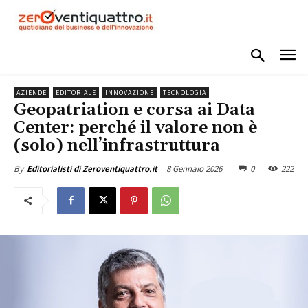
AZIENDE
EDITORIALE
INNOVAZIONE
TECNOLOGIA
Geopatriation e corsa ai Data
Center: perché il valore non è
(solo) nell’infrastruttura
8 Gennaio 2026
0
222
By
Editorialisti di Zeroventiquattro.it