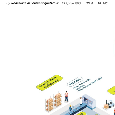
By
Redazione di Zeroventiquattro.it
23 Aprile 2025
0
185