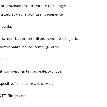
ntegrazione tra Sistemi IT e Tecnologie OT
ra web, scalabile, abilita efficacemente
 dei dati
 semplifica i processi di produzione e di logistica
erformante, riduce i tempi, gli errori
stione
ti condiviso “in tempo reale, ovunque,
ispositivo”, mediante web service,
TT, file systems