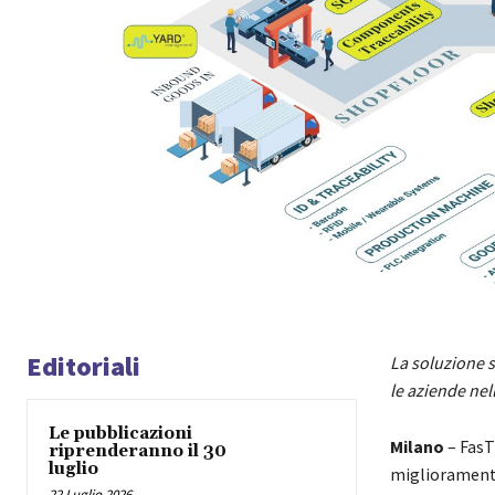
Editoriali
La soluzione s
le aziende nell
Le pubblicazioni
Milano
–
FasT
riprenderanno il 30
luglio
miglioramento
22 Luglio 2026