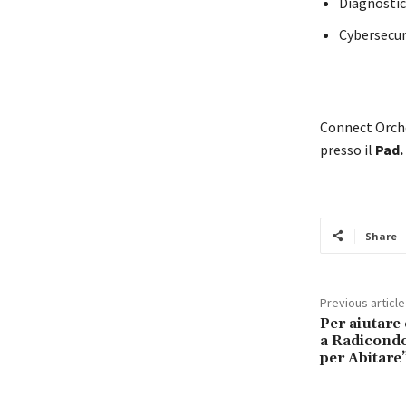
Diagnostic
Cybersecur
Connect Orches
presso il
Pad. 
Share
Previous article
Per aiutare 
a Radicondol
per Abitare