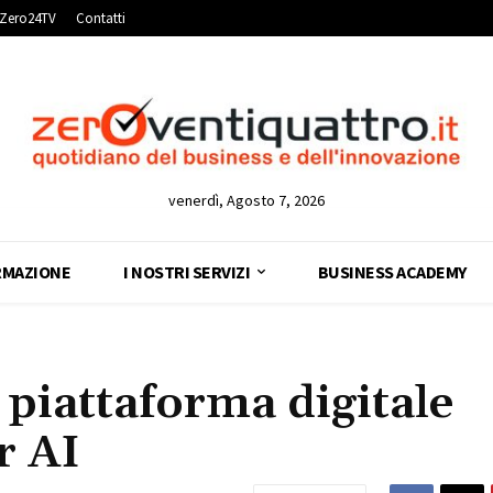
Zero24TV
Contatti
venerdì, Agosto 7, 2026
RMAZIONE
I NOSTRI SERVIZI
BUSINESS ACADEMY
 piattaforma digitale
r AI