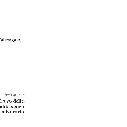
 30 maggio,
Next article
l 75% delle
ilità senza
misurarla