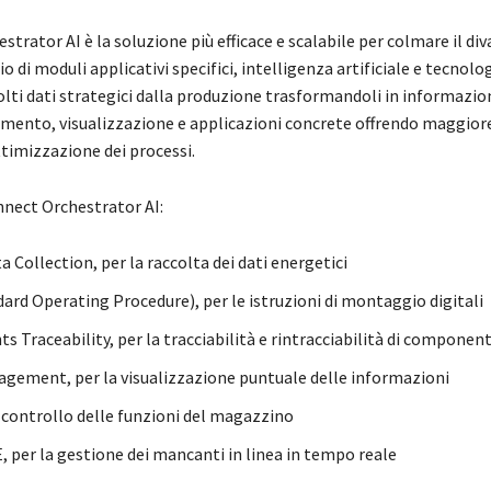
trator AI è la soluzione più efficace e scalabile per colmare il diva
lio di moduli applicativi specifici, intelligenza artificiale e tecnol
ti dati strategici dalla produzione trasformandoli in informazioni
tamento, visualizzazione e applicazioni concrete offrendo maggiore
ttimizzazione dei processi.
nnect Orchestrator AI:
 Collection, per la raccolta dei dati energetici
ard Operating Procedure), per le istruzioni di montaggio digitali
Traceability, per la tracciabilità e rintracciabilità di component
agement, per la visualizzazione puntuale delle informazioni
l controllo delle funzioni del magazzino
per la gestione dei mancanti in linea in tempo reale