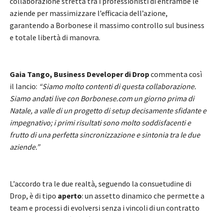
collaborazione stretta tra i professionisti di entrambe le
aziende per massimizzare l’efficacia dell’azione,
garantendo a Borbonese il massimo controllo sul business
e totale libertà di manovra.
Gaia Tango, Business Developer di Drop
commenta così
il lancio:
“Siamo molto contenti di questa collaborazione.
Siamo andati live con Borbonese.com un giorno prima di
Natale, a valle di un progetto di setup decisamente sfidante e
impegnativo; i primi risultati sono molto soddisfacenti e
frutto di una perfetta sincronizzazione e sintonia tra le due
aziende.”
L’accordo tra le due realtà, seguendo la consuetudine di
Drop, è di tipo
aperto
: un assetto dinamico che permette a
team e processi di evolversi senza i vincoli di un contratto