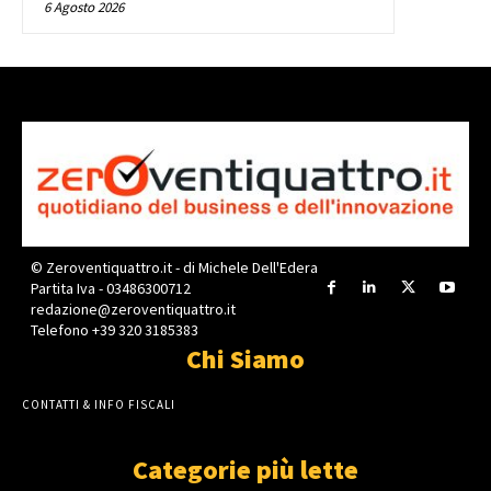
6 Agosto 2026
© Zeroventiquattro.it - di Michele Dell'Edera
Partita Iva - 03486300712
redazione@zeroventiquattro.it
Telefono +39 320 3185383
Chi Siamo
CONTATTI & INFO FISCALI
Categorie più lette