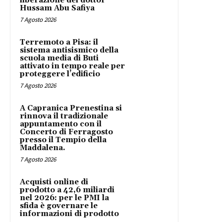
liberazione del dottor
Hussam Abu Safiya
7 Agosto 2026
Terremoto a Pisa: il
sistema antisismico della
scuola media di Buti
attivato in tempo reale per
proteggere l’edificio
7 Agosto 2026
A Capranica Prenestina si
rinnova il tradizionale
appuntamento con il
Concerto di Ferragosto
presso il Tempio della
Maddalena.
7 Agosto 2026
Acquisti online di
prodotto a 42,6 miliardi
nel 2026: per le PMI la
sfida è governare le
informazioni di prodotto