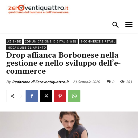
AZIENDE
COMUNICAZIONE, DIGITAL & WEB
E-COMMERCE E RETAIL
MODA & ABBIGLIAMENTO
Drop affianca Borbonese nella
gestione e nello sviluppo dell’e-
commerce
23 Gennaio 2026
0
283
By
Redazione di Zeroventiquattro.it