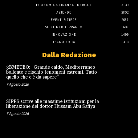
ECONOMIA & FINANZA - MERCATI
3139
AZIENDE
2802
EVENTI & FIERE
2681
SUD E MEDITERRANEO
1698
INNOVAZIONE
1499
TECNOLOGIA
1313
Dalla Redazione
3BMETEO: “Grande caldo, Mediterraneo
bollente e rischio fenomeni estremi. Tutto
quello che c’è da sapere”
7 Agosto 2026
SIPPS scrive alle massime istituzioni per la
liberazione del dottor Hussam Abu Safiya
7 Agosto 2026