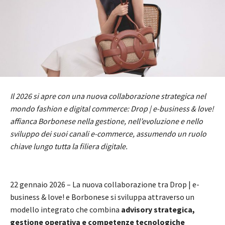
Il 2026 si apre con una nuova collaborazione strategica nel
mondo fashion e digital commerce: Drop | e-business & love!
affianca Borbonese nella gestione, nell’evoluzione e nello
sviluppo dei suoi canali e-commerce, assumendo un ruolo
chiave lungo tutta la filiera digitale.
22 gennaio 2026 – La nuova collaborazione tra Drop | e-
business & love! e Borbonese si sviluppa attraverso un
modello integrato che combina
advisory strategica,
gestione operativa e competenze tecnologiche