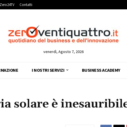
Zero24TV
Contatti
venerdì, Agosto 7, 2026
RMAZIONE
I NOSTRI SERVIZI
BUSINESS ACADEMY
ia solare è inesauribil