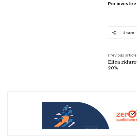
Per investire
Share
Previous article
Elica ridurr
20%