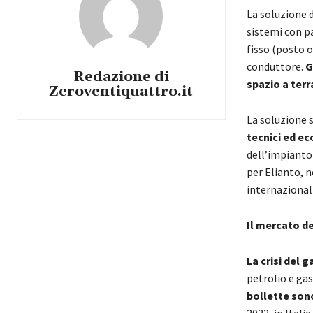
La soluzione d
sistemi con 
fisso (posto o
conduttore.
G
Redazione di
spazio a terr
Zeroventiquattro.it
La soluzione 
tecnici ed ec
dell’impianto 
per Elianto, n
internazionali
Il mercato de
La crisi del g
petrolio e ga
bollette sono