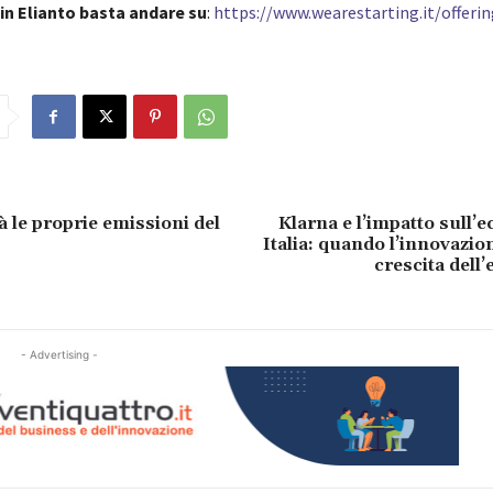
 in Elianto basta andare su
:
https://www.wearestarting.it/offeri
à le proprie emissioni del
Klarna e l’impatto sull’
Italia: quando l’innovazion
crescita dell
- Advertising -