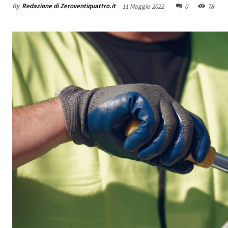
By
Redazione di Zeroventiquattro.it
11 Maggio 2022
0
78