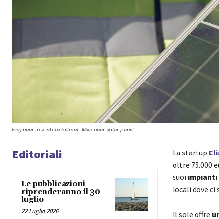
Engineer in a white helmet. Man near solar panel.
Editoriali
La startup
Eli
oltre 75.000 e
suoi
impianti 
Le pubblicazioni
locali dove ci 
riprenderanno il 30
luglio
22 Luglio 2026
Il sole offre
un