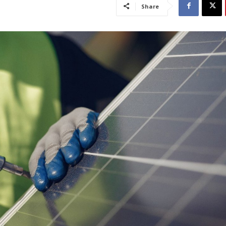
Share