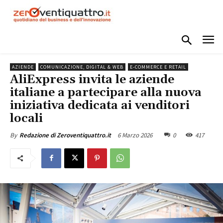
AZIENDE
COMUNICAZIONE, DIGITAL & WEB
E-COMMERCE E RETAIL
AliExpress invita le aziende
italiane a partecipare alla nuova
iniziativa dedicata ai venditori
locali
6 Marzo 2026
0
417
By
Redazione di Zeroventiquattro.it