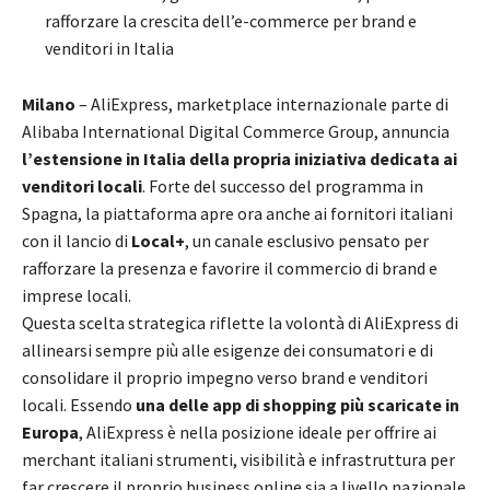
rafforzare la crescita dell’e-commerce per brand e
venditori in Italia
Milano
– AliExpress, marketplace internazionale parte di
Alibaba International Digital Commerce Group, annuncia
l’estensione in Italia della propria iniziativa dedicata ai
venditori locali
. Forte del successo del programma in
Spagna, la piattaforma apre ora anche ai fornitori italiani
con il lancio di
Local+
, un canale esclusivo pensato per
rafforzare la presenza e favorire il commercio di brand e
imprese locali.
Questa scelta strategica riflette la volontà di AliExpress di
allinearsi sempre più alle esigenze dei consumatori e di
consolidare il proprio impegno verso brand e venditori
locali. Essendo
una delle app di shopping più scaricate in
Europa
, AliExpress è nella posizione ideale per offrire ai
merchant italiani strumenti, visibilità e infrastruttura per
far crescere il proprio business online sia a livello nazionale