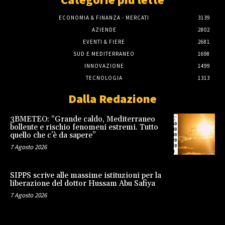
ECONOMIA & FINANZA - MERCATI
3139
AZIENDE
2802
EVENTI & FIERE
2681
SUD E MEDITERRANEO
1698
INNOVAZIONE
1499
TECNOLOGIA
1313
Dalla Redazione
3BMETEO: “Grande caldo, Mediterraneo
bollente e rischio fenomeni estremi. Tutto
quello che c’è da sapere”
7 Agosto 2026
SIPPS scrive alle massime istituzioni per la
liberazione del dottor Hussam Abu Safiya
7 Agosto 2026