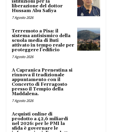
istituzioni per la
liberazione del dottor
Hussam Abu Safiya
7 Agosto 2026
Terremoto a Pisa: il
sistema antisismico della
scuola media di Buti
attivato in tempo reale per
proteggere l’edificio
7 Agosto 2026
A Capranica Prenestina si
rinnova il tradizionale
appuntamento con il
Concerto di Ferragosto
presso il Tempio della
Maddalena.
7 Agosto 2026
Acquisti online di
prodotto a 42,6 miliardi
nel 2026: per le PMI la
sfida è governare le