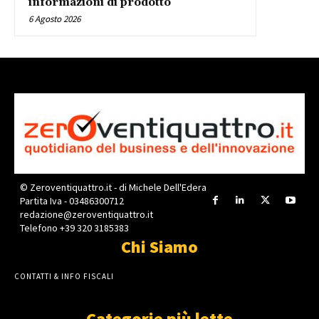
informazioni di prodotto
6 Agosto 2026
© Zeroventiquattro.it - di Michele Dell'Edera
Partita Iva - 03486300712
redazione@zeroventiquattro.it
Telefono +39 320 3185383
Chi Siamo
CONTATTI & INFO FISCALI
Categorie più lette