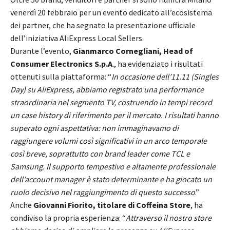
venerdì 20 febbraio per un evento dedicato all’ecosistema
dei partner, che ha segnato la presentazione ufficiale
dell’iniziativa AliExpress Local Sellers.
Durante l’evento,
Gianmarco Cornegliani, Head of
Consumer Electronics S.p.A
., ha evidenziato i risultati
ottenuti sulla piattaforma: “
In occasione dell’11.11 (Singles
Day) su AliExpress, abbiamo registrato una performance
straordinaria nel segmento TV, costruendo in tempi record
un case history di riferimento per il mercato. I risultati hanno
superato ogni aspettativa: non immaginavamo di
raggiungere volumi così significativi in un arco temporale
così breve, soprattutto con brand leader come TCL e
Samsung. Il supporto tempestivo e altamente professionale
dell’account manager è stato determinante e ha giocato un
ruolo decisivo nel raggiungimento di questo successo
.”
Anche
Giovanni Fiorito, titolare di
Coffeina Store
, ha
condiviso la propria esperienza: “
Attraverso il nostro store