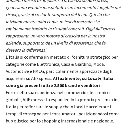
abbiamo deciso di ampliare la presenza su AliExpress,
generando vendite inaspettate e un incremento tangibile dei
ricavi, grazie al costante supporto del team. Quello che
inizialmente era nato come un test di mercato si è
rapidamente tradotto in risultati concreti. Oggi AliExpress
rappresenta un vero motore di crescita per la nostra
azienda, supportato da un livello di assistenza che fa
davvero la differenza
.”
L’Italia si conferma un mercato di fornitura strategico per
categorie come Elettronica, Casa & Giardino, Moda,
Automotive e FMCG, particolarmente apprezzate dagli
acquirenti su AliExpress.
Attualmente, su Local+ Italia
sono già presenti oltre 2.500 brand e venditori
.
Forte della sua esperienza nel commercio elettronico
globale, AliExpress sta espandendo la propria presenza in
Italia per rafforzare le supply chain locali e accelerare i
tempi di consegna per i consumatori, posizionandosi come
hub olistico per lo shopping internazionale e nazionale.