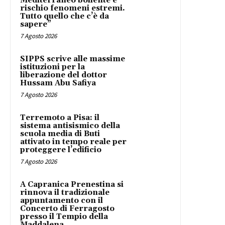
Mediterraneo bollente e
rischio fenomeni estremi.
Tutto quello che c’è da
sapere”
7 Agosto 2026
SIPPS scrive alle massime
istituzioni per la
liberazione del dottor
Hussam Abu Safiya
7 Agosto 2026
Terremoto a Pisa: il
sistema antisismico della
scuola media di Buti
attivato in tempo reale per
proteggere l’edificio
7 Agosto 2026
A Capranica Prenestina si
rinnova il tradizionale
appuntamento con il
Concerto di Ferragosto
presso il Tempio della
Maddalena.