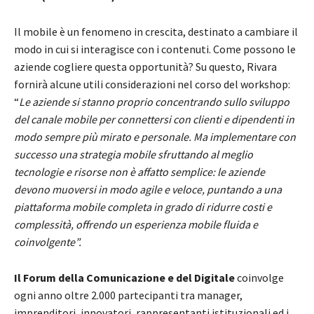
Il mobile è un fenomeno in crescita, destinato a cambiare il
modo in cui si interagisce con i contenuti. Come possono le
aziende cogliere questa opportunità? Su questo, Rivara
fornirà alcune utili considerazioni nel corso del workshop:
“
Le aziende si stanno proprio concentrando sullo sviluppo
del canale mobile per connettersi con clienti e dipendenti in
modo sempre più mirato e personale. Ma implementare con
successo una strategia mobile sfruttando al meglio
tecnologie e risorse non è affatto semplice: le aziende
devono muoversi in modo agile e veloce, puntando a una
piattaforma mobile completa in grado di ridurre costi e
complessità, offrendo un esperienza mobile fluida e
coinvolgente”.
Il Forum della Comunicazione e del Digitale
coinvolge
ogni anno oltre 2.000 partecipanti tra manager,
imprenditori, innovatori, rappresentanti istituzionali ed i