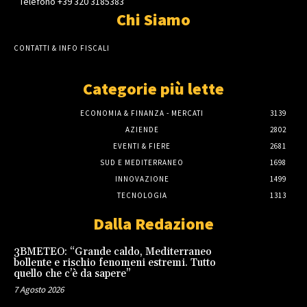
Telefono +39 320 3185383
Chi Siamo
CONTATTI & INFO FISCALI
Categorie più lette
ECONOMIA & FINANZA - MERCATI
3139
AZIENDE
2802
EVENTI & FIERE
2681
SUD E MEDITERRANEO
1698
INNOVAZIONE
1499
TECNOLOGIA
1313
Dalla Redazione
3BMETEO: “Grande caldo, Mediterraneo
bollente e rischio fenomeni estremi. Tutto
quello che c’è da sapere”
7 Agosto 2026