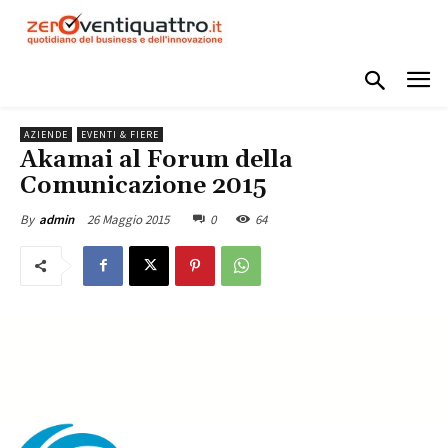
AZIENDE
EVENTI & FIERE
Akamai al Forum della
Comunicazione 2015
26 Maggio 2015
0
64
By
admin